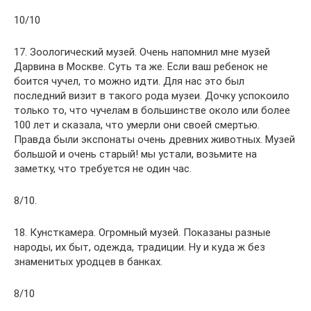
10/10
17. Зоологический музей. Очень напомнил мне музей
Дарвина в Москве. Суть та же. Если ваш ребенок не
боится чучел, то можно идти. Для нас это был
последний визит в такого рода музеи. Дочку успокоило
только то, что чучелам в большинстве около или более
100 лет и сказала, что умерли они своей смертью.
Правда были экспонаты очень древних животных. Музей
большой и очень старый! мы устали, возьмите на
заметку, что требуется не один час.
8/10.
18. Кунсткамера. Огромный музей. Показаны разные
народы, их быт, одежда, традиции. Ну и куда ж без
знаменитых уродцев в банках.
8/10