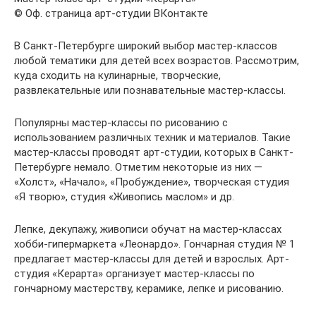
© Оф. страница арт-студии ВКонтакте
В Санкт-Петербурге широкий выбор мастер-классов
любой тематики для детей всех возрастов. Рассмотрим,
куда сходить на кулинарные, творческие,
развлекательные или познавательные мастер-классы.
Популярны мастер-классы по рисованию с
использованием различных техник и материалов. Такие
мастер-классы проводят арт-студии, которых в Санкт-
Петербурге немало. Отметим некоторые из них —
«Холст», «Начало», «Пробуждение», творческая студия
«Я творю», студия «Живопись маслом» и др.
Лепке, декупажу, живописи обучат на мастер-классах
хобби-гипермаркета «Леонардо». Гончарная студия № 1
предлагает мастер-классы для детей и взрослых. Арт-
студия «Керарта» организует мастер-классы по
гончарному мастерству, керамике, лепке и рисованию.