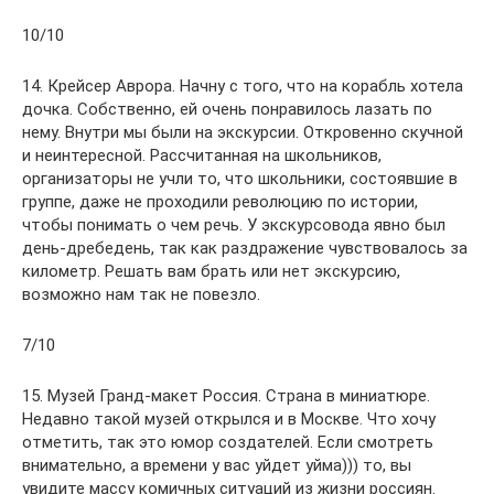
10/10
14. Крейсер Аврора. Начну с того, что на корабль хотела
дочка. Собственно, ей очень понравилось лазать по
нему. Внутри мы были на экскурсии. Откровенно скучной
и неинтересной. Рассчитанная на школьников,
организаторы не учли то, что школьники, состоявшие в
группе, даже не проходили революцию по истории,
чтобы понимать о чем речь. У экскурсовода явно был
день-дребедень, так как раздражение чувствовалось за
километр. Решать вам брать или нет экскурсию,
возможно нам так не повезло.
7/10
15. Музей Гранд-макет Россия. Страна в миниатюре.
Недавно такой музей открылся и в Москве. Что хочу
отметить, так это юмор создателей. Если смотреть
внимательно, а времени у вас уйдет уйма))) то, вы
увидите массу комичных ситуаций из жизни россиян.