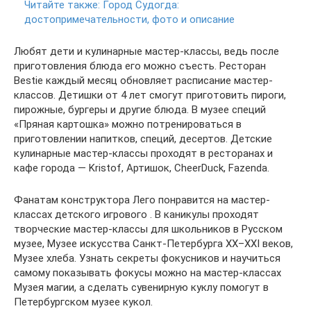
Читайте также:
Город Судогда:
достопримечательности, фото и описание
Любят дети и кулинарные мастер-классы, ведь после
приготовления блюда его можно съесть. Ресторан
Bestie каждый месяц обновляет расписание мастер-
классов. Детишки от 4 лет смогут приготовить пироги,
пирожные, бургеры и другие блюда. В музее специй
«Пряная картошка» можно потренироваться в
приготовлении напитков, специй, десертов. Детские
кулинарные мастер-классы проходят в ресторанах и
кафе города — Kristof, Артишок, CheerDuck, Fazenda.
Фанатам конструктора Лего понравится на мастер-
классах детского игрового . В каникулы проходят
творческие мастер-классы для школьников в Русском
музее, Музее искусства Санкт-Петербурга XX–XXI веков,
Музее хлеба. Узнать секреты фокусников и научиться
самому показывать фокусы можно на мастер-классах
Музея магии, а сделать сувенирную куклу помогут в
Петербургском музее кукол.