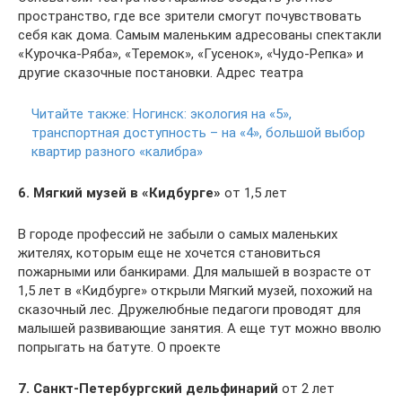
пространство, где все зрители смогут почувствовать
себя как дома. Самым маленьким адресованы спектакли
«Курочка-Ряба», «Теремок», «Гусенок», «Чудо-Репка» и
другие сказочные постановки. Адрес театра
Читайте также:
Ногинск: экология на «5»,
транспортная доступность – на «4», большой выбор
квартир разного «калибра»
6. Мягкий музей в «Кидбурге»
от 1,5 лет
В городе профессий не забыли о самых маленьких
жителях, которым еще не хочется становиться
пожарными или банкирами. Для малышей в возрасте от
1,5 лет в «Кидбурге» открыли Мягкий музей, похожий на
сказочный лес. Дружелюбные педагоги проводят для
малышей развивающие занятия. А еще тут можно вволю
попрыгать на батуте. О проекте
7. Санкт-Петербургский дельфинарий
от 2 лет