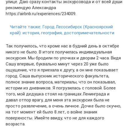
улице. Даю сразу контакты экскурсовода и от всей души
рекомендую Александра
https://airbnb.ru/experiences/234009.
Читайте также:
Город Лесосибирск (Красноярский
край): история, география, достопримечательности
Так получилось, что кроме нас в будний день в октябре
никого не было. В итоге получилась индивидуальная
экскурсия. Мы бродили по улочках и дворам 2 часа. Видя
Сашу впервые, буквально минут через 20 уже было
ощущение, что я приехала к другу, а он мне показывает
город. Саша выпускник исторического факультета,
полное знание вопроса, материалы, что он показывал,
истории из дневников. Я погрузилась с головой. Более
того, мой дедушка стоял на границах Ленинграда и
давал отпор врагу, для меня эта экскурсия была не
просто развлечение, а очень личное. Дочке было скучно,
на тот момент ей было 8 лет, о войне знания
поверхносты. Имейте ввиду, что не для каждого
возраста.