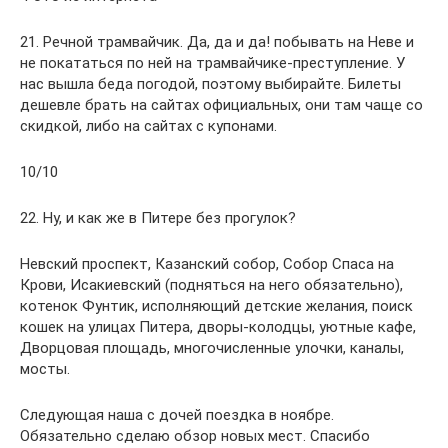
21. Речной трамвайчик. Да, да и да! побывать на Неве и
не покататься по ней на трамвайчике-преступление. У
нас вышла беда погодой, поэтому выбирайте. Билеты
дешевле брать на сайтах официальных, они там чаще со
скидкой, либо на сайтах с купонами.
10/10
22. Ну, и как же в Питере без прогулок?
Невский проспект, Казанский собор, Собор Спаса на
Крови, Исакиевский (подняться на него обязательно),
котенок Фунтик, исполняющий детские желания, поиск
кошек на улицах Питера, дворы-колодцы, уютные кафе,
Дворцовая площадь, многочисленные улочки, каналы,
мосты.
Следующая наша с дочей поездка в ноябре.
Обязательно сделаю обзор новых мест. Спасибо