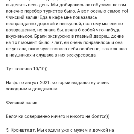
выделять весь день. Мы добирались автобусами, летом
конечно перебор туристов было. А вот осенью самое то!
Финский залив! Еда в кафе мне показалась
неоправданно дорогой и невкусной, поэтому мы ели по
возвращению, но знала бы, взяла б собой что-нибудь
вкусненькое. Брали экскурсию в главный дворец, дочке
на тот момент было 7 лет, ей очень понравилось и она
не устала, плюс чувствовала себя особенно, так как шла
в наушниках и слушала в них экскурсовода.
Тут конечно 10/10))
На фото август 2021, который выдался ну очень
холодным и дождливым
Финский залив
Белочки совершенно ничего и никого не боятся))
5. Кронштадт. Мы ездили уже с мужем и дочкой на