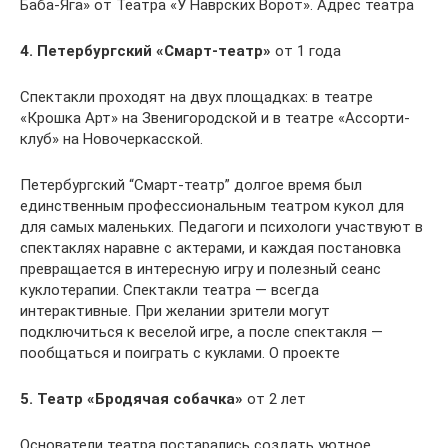
Баба-Яга» от Театра «У Наврских Ворот». Адрес театра
4. Петербургский «Смарт-театр»
от 1 года
Спектакли проходят на двух площадках: в театре
«Крошка Арт» на Звенигородской и в театре «Ассорти-
клуб» на Новочеркасской.
Петербургский “Смарт-театр” долгое время был
единственным профессиональным театром кукол для
для самых маленьких. Педагоги и психологи участвуют в
спектаклях наравне с актерами, и каждая постановка
превращается в интересную игру и полезный сеанс
куклотерапии. Спектакли театра — всегда
интерактивные. При желании зрители могут
подключиться к веселой игре, а после спектакля —
пообщаться и поиграть с куклами. О проекте
5. Театр «Бродячая собачка»
от 2 лет
Основатели театра постарались создать уютное