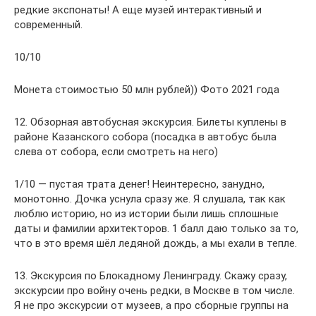
редкие экспонаты! А еще музей интерактивный и
современный.
10/10
Монета стоимостью 50 млн рублей)) Фото 2021 года
12. Обзорная автобусная экскурсия. Билеты куплены в
районе Казанского собора (посадка в автобус была
слева от собора, если смотреть на него)
1/10 — пустая трата денег! Неинтересно, занудно,
монотонно. Дочка уснула сразу же. Я слушала, так как
люблю историю, но из истории были лишь сплошные
даты и фамилии архитекторов. 1 балл даю только за то,
что в это время шёл ледяной дождь, а мы ехали в тепле.
13. Экскурсия по Блокадному Ленинграду. Скажу сразу,
экскурсии про войну очень редки, в Москве в том числе.
Я не про экскурсии от музеев, а про сборные группы на