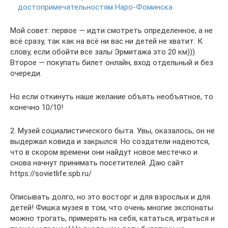
достопримечательностям Наро-Фоминска
Мой совет: первое — идти смотреть определенное, а не
всё сразу, так как на всё ни вас ни детей не хватит. К
слову, если обойти все залы Эрмитажа это 20 км))).
Второе — покупать билет онлайн, вход отдельный и без
очереди.
Но если откинуть наше желание объять необъятное, то
конечно 10/10!
2. Музей социалистического быта. Увы, оказалось, он не
выдержал ковида и закрылся. Но создатели надеются,
что в скором времени они найдут новое местечко и
снова начнут принимать посетителей. Даю сайт
https://sovietlife.spb.ru/
Описывать долго, но это восторг и для взрослых и для
детей! Фишка музея в том, что очень многие экспонаты
можно трогать, примерять на себя, кататься, играться и