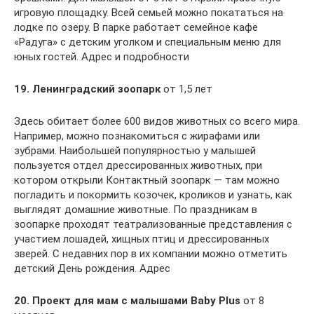
игровую площадку. Всей семьей можно покататься на
лодке по озеру. В парке работает семейное кафе
«Радуга» с детским уголком и специальным меню для
юных гостей. Адрес и подробности
19. Ленинградский зоопарк
от 1,5 лет
Здесь обитает более 600 видов животных со всего мира.
Например, можно познакомиться с жирафами или
зубрами. Наибольшей популярностью у малышей
пользуется отдел дрессированных животных, при
котором открыли Контактный зоопарк — там можно
погладить и покормить козочек, кроликов и узнать, как
выглядят домашние животные. По праздникам в
зоопарке проходят театрализованные представления с
участием лошадей, хищных птиц и дрессированных
зверей. С недавних пор в их компании можно отметить
детский День рождения. Адрес
20. Проект для мам с малышами Baby Plus
от 8