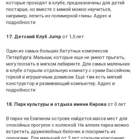
которые проходят в клубе, предназначены для детей
постарше, но вместе с мамой можно научиться,
например, лепить из полимерной глины. Адрес и
подробности
17. Детский Клуб Jump
от 1,5 лет
Один из самых больших батутных комплексов
Петербурга. Малыши, которые еще не умеют прыгать,
могу ползать в мягком лабиринте. Для самых маленьких
в клубе открыли отдельную комнату с сухим бассейном,
горкой и игрушечным домиком. Еще там есть мягкий
конструктор и развивающий компьютер. Адрес и
подробности
18. Парк культуры и отдыха имени Кирова
от 0 лет
В парке на Елагином острове найдется масса мест для
спокойных прогулок с коляской. На аллеях парка можно
встретить дружелюбных белочек и покормить их
орешками. Для малышей от 3 лет открыли красочную