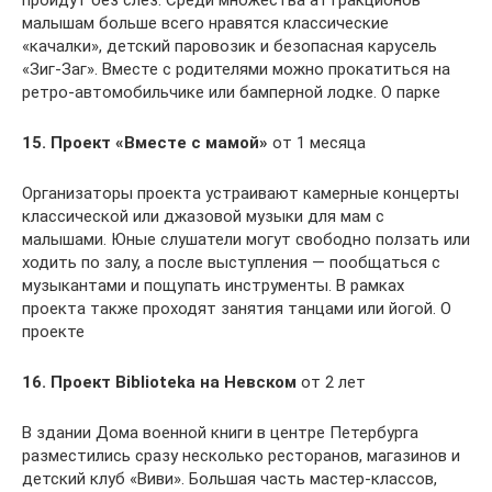
пройдут без слез. Среди множества аттракционов
малышам больше всего нравятся классические
«качалки», детский паровозик и безопасная карусель
«Зиг-Заг». Вместе с родителями можно прокатиться на
ретро-автомобильчике или бамперной лодке. О парке
15. Проект «Вместе с мамой»
от 1 месяца
Организаторы проекта устраивают камерные концерты
классической или джазовой музыки для мам с
малышами. Юные слушатели могут свободно ползать или
ходить по залу, а после выступления — пообщаться с
музыкантами и пощупать инструменты. В рамках
проекта также проходят занятия танцами или йогой. О
проекте
16. Проект Bibliotekа на Невском
от 2 лет
В здании Дома военной книги в центре Петербурга
разместились сразу несколько ресторанов, магазинов и
детский клуб «Виви». Большая часть мастер-классов,