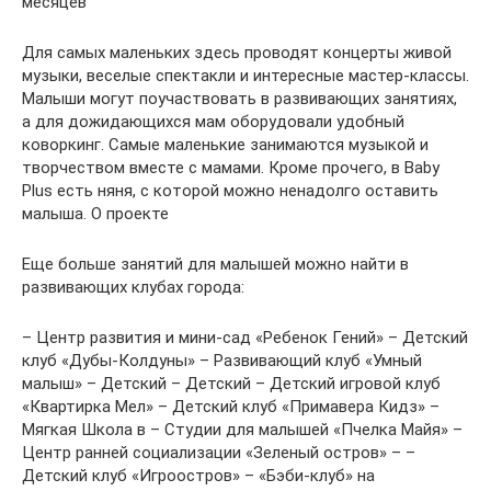
месяцев
Для самых маленьких здесь проводят концерты живой
музыки, веселые спектакли и интересные мастер-классы.
Малыши могут поучаствовать в развивающих занятиях,
а для дожидающихся мам оборудовали удобный
коворкинг. Самые маленькие занимаются музыкой и
творчеством вместе с мамами. Кроме прочего, в Baby
Plus есть няня, с которой можно ненадолго оставить
малыша. О проекте
Еще больше занятий для малышей можно найти в
развивающих клубах города:
– Центр развития и мини-сад «Ребенок Гений» – Детский
клуб «Дубы-Колдуны» – Развивающий клуб «Умный
малыш» – Детский – Детский – Детский игровой клуб
«Квартирка Мел» – Детский клуб «Примавера Кидз» –
Мягкая Школа в – Студии для малышей «Пчелка Майя» –
Центр ранней социализации «Зеленый остров» – –
Детский клуб «Игроостров» – «Бэби-клуб» на