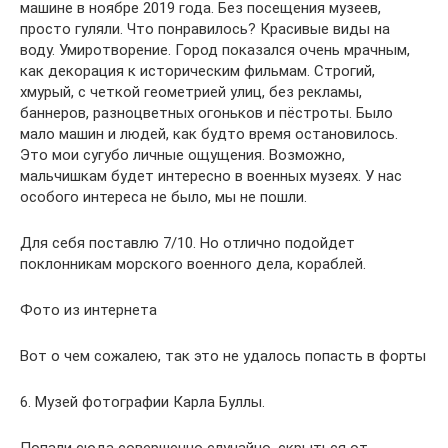
машине в ноябре 2019 года. Без посещения музеев,
просто гуляли. Что понравилось? Красивые виды на
воду. Умиротворение. Город показался очень мрачным,
как декорация к историческим фильмам. Строгий,
хмурый, с четкой геометрией улиц, без рекламы,
баннеров, разноцветных огоньков и пёстроты. Было
мало машин и людей, как будто время остановилось.
Это мои сугубо личные ощущения. Возможно,
мальчишкам будет интересно в военных музеях. У нас
особого интереса не было, мы не пошли.
Для себя поставлю 7/10. Но отлично подойдет
поклонникам морского военного дела, кораблей.
Фото из интернета
Вот о чем сожалею, так это не удалось попасть в форты
6. Музей фотографии Карла Буллы.