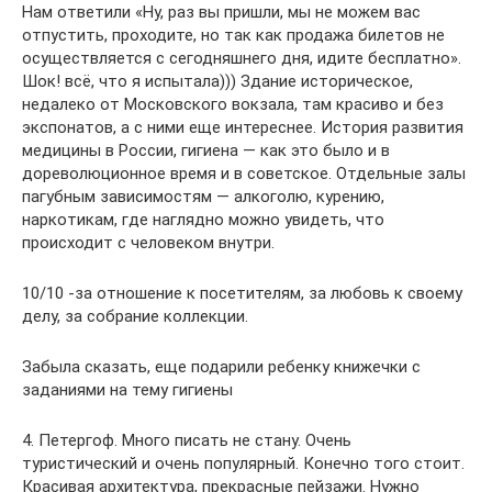
Нам ответили «Ну, раз вы пришли, мы не можем вас
отпустить, проходите, но так как продажа билетов не
осуществляется с сегодняшнего дня, идите бесплатно».
Шок! всё, что я испытала))) Здание историческое,
недалеко от Московского вокзала, там красиво и без
экспонатов, а с ними еще интереснее. История развития
медицины в России, гигиена — как это было и в
дореволюционное время и в советское. Отдельные залы
пагубным зависимостям — алкоголю, курению,
наркотикам, где наглядно можно увидеть, что
происходит с человеком внутри.
10/10 -за отношение к посетителям, за любовь к своему
делу, за собрание коллекции.
Забыла сказать, еще подарили ребенку книжечки с
заданиями на тему гигиены
4. Петергоф. Много писать не стану. Очень
туристический и очень популярный. Конечно того стоит.
Красивая архитектура, прекрасные пейзажи. Нужно