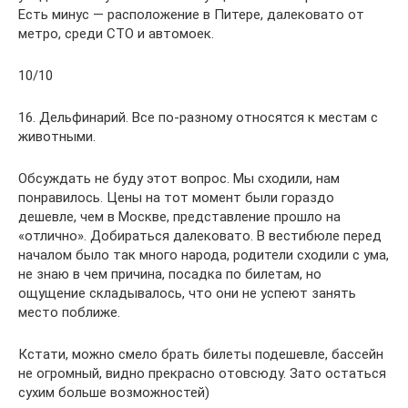
Есть минус — расположение в Питере, далековато от
метро, среди СТО и автомоек.
10/10
16. Дельфинарий. Все по-разному относятся к местам с
животными.
Обсуждать не буду этот вопрос. Мы сходили, нам
понравилось. Цены на тот момент были гораздо
дешевле, чем в Москве, представление прошло на
«отлично». Добираться далековато. В вестибюле перед
началом было так много народа, родители сходили с ума,
не знаю в чем причина, посадка по билетам, но
ощущение складывалось, что они не успеют занять
место поближе.
Кстати, можно смело брать билеты подешевле, бассейн
не огромный, видно прекрасно отовсюду. Зато остаться
сухим больше возможностей)