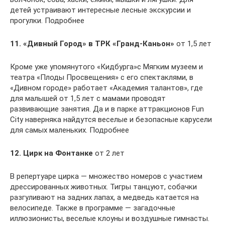
детей устраивают интересные лесные экскурсии и
прогулки. Подробнее
11. «Дивный Город» в ТРК «Гранд-Каньон»
от 1,5 лет
Кроме уже упомянутого «Кидбурга»с Мягким музеем и
театра «Плоды Просвещения» с его спектаклями, в
«Дивном городе» работает «Академия талантов», где
для малышей от 1,5 лет с мамами проводят
развивающие занятия. Да и в парке аттракционов Fun
City наверняка найдутся веселые и безопасные карусели
для самых маленьких. Подробнее
12. Цирк на Фонтанке
от 2 лет
В репертуаре цирка — множество номеров с участием
дрессированных животных. Тигры танцуют, собачки
разгуливают на задних лапах, а медведь катается на
велосипеде. Также в программе — загадочные
иллюзионисты, веселые клоуны и воздушные гимнасты.