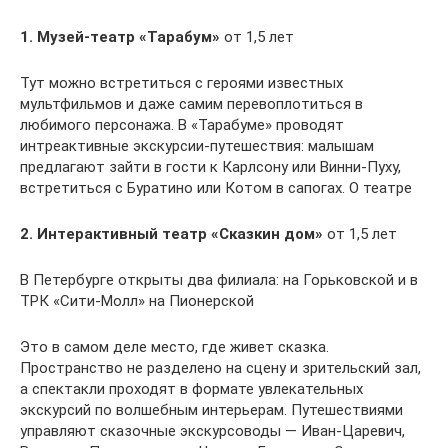
1. Музей-театр «Тарабум»
от 1,5 лет
Тут можно встретиться с героями известных
мультфильмов и даже самим перевоплотиться в
любимого персонажа. В «Тарабуме» проводят
интреактивные экскурсии-путешествия: малышам
предлагают зайти в гости к Карлсону или Винни-Пуху,
встретиться с Буратино или Котом в сапогах. О театре
2. Интерактивный театр «Сказкин дом»
от 1,5 лет
В Петербурге открыты два филиала: на Горьковской и в
ТРК «Сити-Молл» на Пионерской
Это в самом деле место, где живет сказка.
Пространство не разделено на сцену и зрительский зал,
а спектакли проходят в формате увлекательных
экскурсий по волшебным интерьерам. Путешествиями
управляют сказочные экскурсоводы — Иван-Царевич,