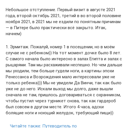
Небольшое отступление. Первый визит в августе 2021
года, второй октябрь 2021, третий в во второй половине
ноября 2021, в 2021 мы не ездили по понятным причинам
— в Питере было практически всё закрыто. Итак,
начнем)
1. Эрмитаж. Пожалуй, номер 1 в посещении, но в моём
случае не с ребенком)) На тот момент дочке было 8 лет.
С самого начала было интересно в залах Египта и залах с
рыцарями. Там мы расхаживали неспешно. Но чем дальше
мы уходили, тем больше гудели ноги, а картины эпохи
Ренессанса и Возрождения мало интересовали уже не
только ребенка))) Мы не увидели Да Винчи, так как было
уже не до него. Искали выход мы долго, даже вышли
сначала не там, пришлось договариваться с охранником,
чтобы пустил через турникет снова, так как гардероб
был совсем в другом месте. Итого 4 часа, адски
болящие ноги и ноющий желудок, требующий пищи))
Читайте также:
Путеводитель по