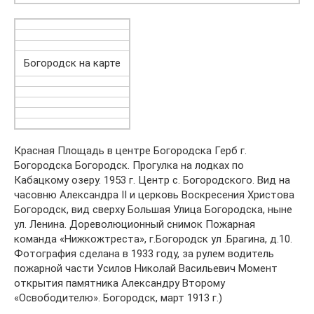
Богородск на карте
Красная Площадь в центре Богородска Герб г.
Богородска Богородск. Прогулка на лодках по
Кабацкому озеру. 1953 г. Центр с. Богородского. Вид на
часовню Александра II и церковь Воскресения Христова
Богородск, вид сверху Большая Улица Богородска, ныне
ул. Ленина. Дореволюционный снимок Пожарная
команда «Нижкожтреста», г.Богородск ул .Брагина, д.10.
Фотография сделана в 1933 году, за рулем водитель
пожарной части Усилов Николай Васильевич Момент
открытия памятника Александру Второму
«Освободителю». Богородск, март 1913 г.)