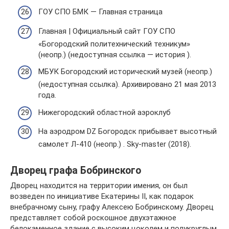
ГОУ СПО БМК — Главная страница
Главная | Официальный сайт ГОУ СПО
«Богородский политехнический техникум»
(неопр.) (недоступная ссылка — история ).
МБУК Богородский исторический музей (неопр.)
(недоступная ссылка). Архивировано 21 мая 2013
года.
Нижегородский областной аэроклуб
На аэродром DZ Богородск прибывает высотный
самолет Л-410 (неопр.) . Sky-master (2018).
Дворец графа Бобринского
Дворец находится на территории имения, он был
возведен по инициативе Екатерины II, как подарок
внебрачному сыну, графу Алексею Бобринскому. Дворец
представляет собой роскошное двухэтажное
белокаменное здание с высоким цоколем и полукруглым