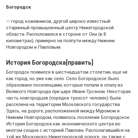
Богородск
— город кожевников, другой широко известный
старинный промышленный центр Нижегородской
области. Расположился в стороне от Оки (в 8
километрах), примерно на полпути между Нижнем
Новгородом и Павловым.
История Богородска[править]
Богородск появился в шестнадцатом столетии, еще не
как город, но уже как село. Село Богородское было
образовано поселенцами, которые попали в опалу из
Великого Новгорода при царе Иване Грозном. Некоторая
часть новгородцев (порядка трехсот человек) была
расселена на территории Московского государства.
Здесь, на дороге, расположенной между Муромом и
Нижним Новгородом, появилось поселение Богородское.
История Богородска как экономического центра во
многом сходна с историей Павлова. Располагавшийся на
той же Московско-Нижегородской дороге, он также с