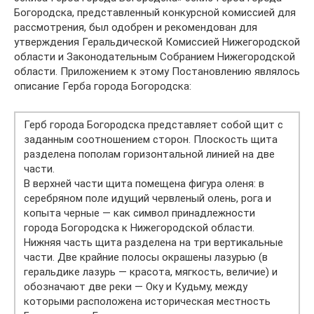
Богородска, представленный конкурсной комиссией для
рассмотрения, был одобрен и рекомендован для
утверждения Геральдической Комиссией Нижегородской
области и Законодательным Собранием Нижегородской
области. Приложением к этому Постановлению являлось
описание Герба города Богородска:
Герб города Богородска представляет собой щит с
заданным соотношением сторон. Плоскость щита
разделена пополам горизонтальной линией на две
части.
В верхней части щита помещена фигура оленя: в
серебряном поле идущий червленый олень, рога и
копыта черные — как символ принадлежности
города Богородска к Нижегородской области.
Нижняя часть щита разделена на три вертикальные
части. Две крайние полосы окрашены лазурью (в
геральдике лазурь — красота, мягкость, величие) и
обозначают две реки — Оку и Кудьму, между
которыми расположена историческая местность