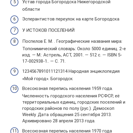
Устав города Богородска Нижегородской
области
Эсперантистов переулок на карте Богородска
У ИСТОКОВ ПОСЕЛЕНИЙ
Поспелов Е. М. . Географические названия мира:
Топонимический словарь: Около 5000 единиц. 2-е
изд. — М.: Астрель, АСТ, 2001. — 512 с. — ISBN 5-
17-002938-1.. — С. 71.
1234567891011121314 Народная энциклопедия
«Мой город». Богородск
Всесоюзная перепись населения 1959 года.
Численность городского населения РСФСР, её
территориальных единиц, городских поселений и
городских районов по полу (рус.). Демоскоп
Weekly. Дата обращения 25 сентября 2013.
Архивировано 28 апреля 2013 года.
Всесоюзная перепись населения 1970 года