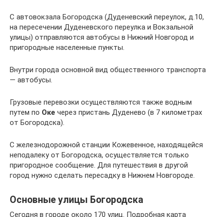
С автовокзала Богородска (Дуденевский переулок, д.10,
на пересечении Дуденевского переулка и Вокзальной
улицы) отправляются автобусы в Нижний Новгород и
пригородные населенные пункты.
Внутри города основной вид общественного транспорта
— автобусы.
Грузовые перевозки осуществляются также водным
путем по
Оке
через пристань Дуденево (в 7 километрах
от Богородска).
С железнодорожной станции Кожевенное, находящейся
неподалеку от Богородска, осуществляется только
пригородное сообщение. Для путешествия в другой
город нужно сделать пересадку в Нижнем Новгороде.
Основные улицы Богородска
Сегодня в городе около 170 улиц. Подробная карта