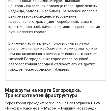
Березополье. Ее символизирует широкая
центральная зеленая полоса (в геральдике зелень —
надежда, радость, изобилие). На зеленой полосе в
центре вверху помещено изображение
православного храма (цвет серебряный, глава и
крест — золотые), символизирующее православную
суть названия города.
В нижней части зеленой полосы симметрично
расположены три изображения кожи (золото), как
символ кожевенного ремесла — исконного занятия
жителей Богородска, которое стало основой
благосостояния города и отличает его от других
городов Нижегородской Губернии.
Маршруты на карте Богородска.
Транспортная инфраструктура
Через город проходит региональная автотрасса
Р125
«Ряжск – Касимов – Муром – Нижний Новгород»
.