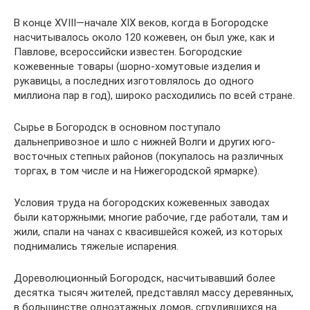
В конце XVIII—начале XIX веков, когда в Богородске
насчитывалось около 120 кожевен, он был уже, как и
Павлове, всероссийски известен. Богородские
кожевенные товары (шорно-хомутовые изделия и
рукавицы, а последних изготовлялось до одного
миллиона пар в год), широко расходились по всей стране.
Сырье в Богородск в основном поступало
дальнепривозное и шло с нижней Волги и других юго-
восточных степных районов (покупалось на различных
торгах, в том числе и на Нижегородской ярмарке).
Условия труда на богородских кожевенных заводах
были каторжными; многие рабочие, где работали, там и
жили, спали на чанах с квасившейся кожей, из которых
поднимались тяжелые испарения.
Дореволюционный Богородск, насчитывавший более
десятка тысяч жителей, представлял массу деревянных,
в большинстве одноэтажных домов, сгрудившихся на