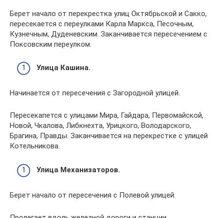
Берет начало от перекрестка улиц Октябрьской и Сакко,
пересекается с переулками Карла Маркса, Песочным,
Кузнечным, Дуденевским. Заканчивается пересечением с
Поксовским переулком.
Улица Кашина.
Начинается от пересечения с Загородной улицей.
Пересекапется с улицами Мира, Гайдара, Первомайской,
Новой, Чкалова, Либкнехта, Урицкого, Володарского,
Брагина, Правды. Заканчивается на перекрестке с улицей
Котельникова.
Улица Механизаторов.
Берет начало от пересечения с Полевой улицей.
Пролегает вдоль железной дороги и станции