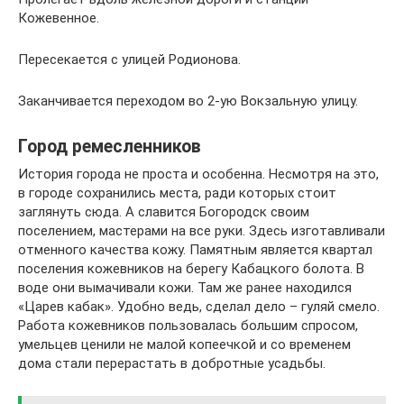
Кожевенное.
Пересекается с улицей Родионова.
Заканчивается переходом во 2-ую Вокзальную улицу.
Город ремесленников
История города не проста и особенна. Несмотря на это,
в городе сохранились места, ради которых стоит
заглянуть сюда. А славится Богородск своим
поселением, мастерами на все руки. Здесь изготавливали
отменного качества кожу. Памятным является квартал
поселения кожевников на берегу Кабацкого болота. В
воде они вымачивали кожи. Там же ранее находился
«Царев кабак». Удобно ведь, сделал дело – гуляй смело.
Работа кожевников пользовалась большим спросом,
умельцев ценили не малой копеечкой и со временем
дома стали перерастать в добротные усадьбы.