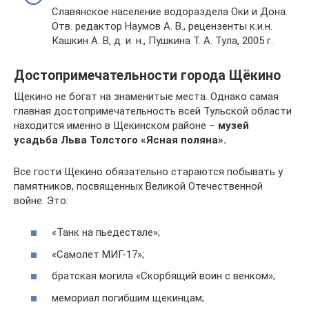
Славянское население водораздела Оки и Дона.
Отв. редактор Наумов А. В., рецензенты к.и.н.
Кашкин А. В, д. и. н., Пушкина Т. А. Тула, 2005 г.
Достопримечательности города Щёкино
Щекино не богат на знаменитые места. Однако самая
главная достопримечательность всей Тульской области
находится именно в Щекинском районе –
музей
усадьба Льва Толстого «Ясная поляна».
Все гости Щекино обязательно стараются побывать у
памятников, посвященных Великой Отечественной
войне. Это:
«Танк на пьедестале»;
«Самолет МИГ-17»;
братская могила «Скорбящий воин с венком»;
мемориал погибшим щекинцам;