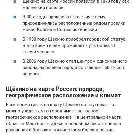
Щекино на карте России появился в 1870 году как
маленький поселок.
В 30-е годы прошлого столетия к нему
присоединились расположенные рядом поселки
Новая Колпна и Социалистический.
В 1938 году Щекино приобрел городской статус.
В это время в нем проживает чуть более 11
тысяч человек.
В 2006 году Щекино стал центром одноименного
района, население города составляет 60 тысяч
человек.
Щёкино на карте России: природа,
географическое расположение и климат
Если посмотреть на карту Щекино со спутника, то
можно увидеть, что город имеет выгодное
географическое расположение – в центральной части
области. Местность здесь в основном лесостепная и
равнинная с большим количеством балок и лощин.