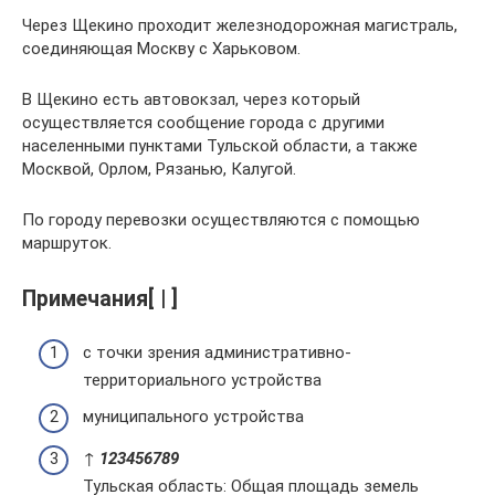
Через Щекино проходит железнодорожная магистраль,
соединяющая Москву с Харьковом.
В Щекино есть автовокзал, через который
осуществляется сообщение города с другими
населенными пунктами Тульской области, а также
Москвой, Орлом, Рязанью, Калугой.
По городу перевозки осуществляются с помощью
маршруток.
Примечания[ | ]
с точки зрения административно-
территориального устройства
муниципального устройства
↑
1
2
3
4
5
6
7
8
9
Тульская область: Общая площадь земель