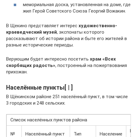
мемориальная доска, установленная на доме, где
жил Герой Советского Союза Георгий Вожакин.
В Щекино представляет интерес
художественно-
краеведческий музей
, экспонаты которого
рассказывают об истории района и быте его жителей в
разные исторические периоды.
Верующим будет интересно посетить
храм «Всех
скорбящих радость»
, построенный на пожертвования
прихожан.
Населённые пункты[ | ]
В Щёкинском районе 251 населённый пункт, в том числе
3 городских и 248 сельских.
Список населённых пунктов района
Му
№
Населённый пункт
Тип
Население