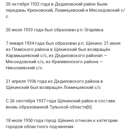
20 октября 1932 года в Дедиловский район были
переданы Крюковский, Ломинцевский и Мясоедовский с/
с.
20 июля 1933 года был образован р.п. Огарёвка.
7 января 1934 года был образован р.п. Щёкино. 21 июня
из Плавского района в Щёкинский был возвращён
Карамышевский с/с, из Дедиловского районап —
Мясоедовский с/с, из Крапивенского района —
Николаевский с/с.
21 апреля 1936 года из Дедиловского района в
Щёкинский был возвращён Ломинцевский с/с.
С 26 сентября 1937 года Щёкинский район в составе
вновь образованной Тульской области[6].
18 июля 1950 года город Щёкино отнесен к категории
городов областного подчинения.