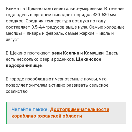
Климат в Щекино континентально-умеренный. В течение
года здесь в среднем выпадает порядка 430-530 мм
осадков. Средняя температура воздуха по году
составляет 3,5-4,4 градусов выше нуля. Самые холодные
месяцы – январь и февраль, самые жаркие – июль и
август.
В Щекино протекают
реки Колпна
и
Камушки
. Здесь
есть несколько озер и родников,
Щекинское
водохранилище
.
В городе преобладают черноземные почвы, что
позволяет жителям активно развивать сельское
хозяйство.
Читайте также:
Достопримечательности
кораблино рязанской области