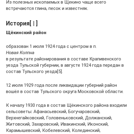
Из полезных ископаемых в Щекино чаще всего
встречаются глина, песок и известняк.
История[ | ]
Щёкинский район
образован 1 июля 1924 года с центром в п.
Новая Колпна
в результате районирования в составе Крапивенского
уезда Тульской губернии, в августе 1924 года передан в
состав Тульского уезда[5].
12 июля 1929 года после ликвидации губерний район
вошёл в состав Тульского округа Московской области.
К началу 1930 года в состав Щёкинского района входили
сельсоветы: Афанасьевский, Богучаровский,
Верхнегайковский, Головеньковский, Должанский,
Житовский, Захаровский, Ивакинский, Иконский,
Карамышевский, Кобелевский, Колединский,