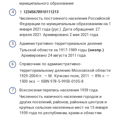
муниципального образования
↑
1
2
3
4
5
6
7
8
9
10
11
12
13
Численность постоянного населения Российской
Федерации по муниципальным образованиям на 1
января 2021 года (рус.). Дата обращения: 27
апреля 2021. Архивировано 2 мая 2021 года.
Административно-территориальное деление
Тульской области за 1917-1989 годы
(неопр.)
. Архивировано 24 августа 2011 года.
Справочник по административно-
территориальному делению Московской области
1929-2004 гг.. — М.: Кучково поле, 2011. — 896 с. —
1500 экз. — ISBN 978-5-9950-0105-8.
Всесоюзная перепись населения 1959 года.
Численность наличного населения городов и
других поселений, районов, районных центров и
крупных сельских населенных мест на 15 января
1959 года по республикам, краям и областям