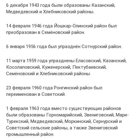
6 декабря 1943 года были образованы Казанский,
Медведевский и Хлебниковский районы.
14 февраля 1946 года Йошкар-Олинский район был
преобразован в Семёновский район.
6 января 1956 года был упразднён Сотнурский район.
11 марта 1959 года упразднены Еласовский, Казанский,
Косолаповский, Куженерский, Пектубаевский,
Семёновский и Хлебниковский районы.
23 февраля 1960 года Ронгинский район был
переименован в Советский.
1 февраля 1963 года вместо существующих районов
были образованы Горномарийский, Звениговский, Мари-
Турекский, Медведевский, Моркинский, Сернурский и
Советский сельские районы, а также Звениговский
промышленный район.