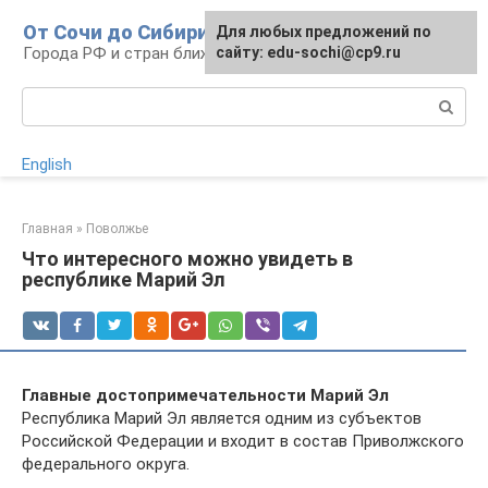
Перейти
От Сочи до Сибири
Для любых предложений по
к
Города РФ и стран ближнего зарубежья
сайту: edu-sochi@cp9.ru
контенту
Поиск:
English
Главная
»
Поволжье
Что интересного можно увидеть в
республике Марий Эл
Главные достопримечательности Марий Эл
Республика Марий Эл является одним из субъектов
Российской Федерации и входит в состав Приволжского
федерального округа.