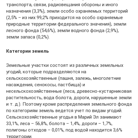
транспорта, связи, радиовещания обороны и иного
назначения (3,3%), земли особо охраняемых территорий
(2,5% – из них 99,2% приходится на особо охраняемые
природные территории федерального значения), земли
лесного фонда (54,6%), земли водного фонда (2,9%),
земли запаса (0,2%).
Категории земель
Земельные участки состоят из различных земельных
угодий, которые подразделяются на
сельскохозяйственные (пашня, залежь, многолетние
насаждения, сенокосы, пастбища) и
несельскохозяйственные (леса, древесно-кустарниковая
растительность, вода болота, дороги, нарушенные земли
и т. д.). Поэтому кроме распределения земельного фонда
по категориям земель ведется учет по видам угодий.
Сельскохозяйственные угодья в Марий Эл занимают
33,1%, леса – 56,8%, болота – 1,4%, дороги – 1,7%,
полигоны отходов – 0,01%, под водой находится 3,6%
территории.