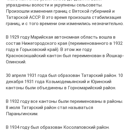
упразднены волости и укрупнены сельсоветы.
Произошли изменения границ с Вятской губернией и
Татарской АССР. В это время произошла стабилизация
границ, и с того времени они изменились незначительно.
В 1929 году Марийская автономная область вошла в
состав Нижегородского края (переименованного в 1932
году в Горьковский край). В этом же году
Краснококшайский кантон был переименован в Йошкар-
Олинский.
30 апреля 1931 года был образован Татарский район. 10
декабря 1931 года Козьмодемьянский и Юринский
кантоны были объединены в Горномарийский район.
В 1932 году все кантоны были переименованы в районы.
8 июля Татарский район стал называться
Параньгинским.
В 1934 году был образован Косолаповский район.