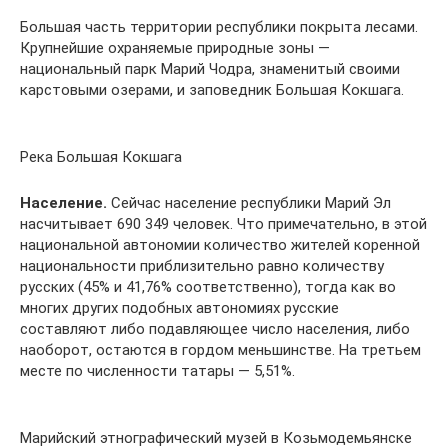
Большая часть территории республики покрыта лесами.
Крупнейшие охраняемые природные зоны —
национальный парк Марий Чодра, знаменитый своими
карстовыми озерами, и заповедник Большая Кокшага.
Река Большая Кокшага
Население.
Сейчас население республики Марий Эл
насчитывает 690 349 человек. Что примечательно, в этой
национальной автономии количество жителей коренной
национальности приблизительно равно количеству
русских (45% и 41,76% соответственно), тогда как во
многих других подобных автономиях русские
составляют либо подавляющее число населения, либо
наоборот, остаются в гордом меньшинстве. На третьем
месте по численности татары — 5,51%.
Марийский этнографический музей в Козьмодемьянске