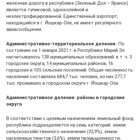
железная дорога в республике (Зеленый Дол – Яранск)
является тупиковой, одноколейной и
неэлектрофицированной. Единственный аэропорт,
находящийся в г. Йошкар-Оле, не имеет регулярного
авиасообщения.
Административно-территориальное деление.
По
состоянию на 1 января 2021 г. в Республике Марий Эл
насчитывалось 138 муниципальных образований, в т. ч. 3
городских округа, 14 муниципальных районов, 16
городских и 105 сельских поселений. Общая численность
населения составляла 684,7 тыс. человек, из них 277,7
тыс. проживало в городском округе г. Йошкар-Ола.
Административное деление: районы и городские
округа
В соответствии с целевым назначением земельный фонд
республики подразделяется на семь категорий: земли
сельскохозяйственного назначения (32,9%), земли
населенных пунктов (3,6%), земли промышленности,