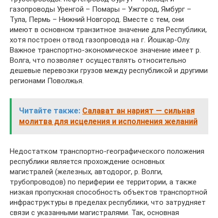
газопроводы Уренгой – Помары – Ужгород, Ямбург –
Тула, Пермь – Нижний Новгород. Вместе с тем, они
имеют в основном транзитное значение для Республики,
хотя построен отвод газопровода на г. Йошкар-Олу.
Важное транспортно-экономическое значение имеет р.
Волга, что позволяет осуществлять относительно
дешевые перевозки грузов между республикой и другими
регионами Поволжья.
Читайте также:
Салават ан нарият — сильная
молитва для исцеления и исполнения желаний
Недостатком транспортно-географического положения
республики является прохождение основных
магистралей (железных, автодорог, р. Волги,
трубопроводов) по периферии ее территории, а также
низкая пропускная способность объектов транспортной
инфраструктуры в пределах республики, что затрудняет
связи с указанными магистралями. Так, основная