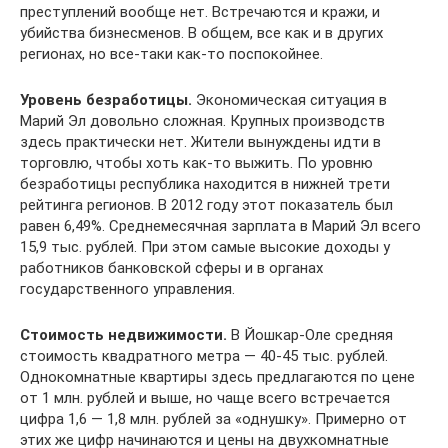
преступлений вообще нет. Встречаются и кражи, и
убийства бизнесменов. В общем, все как и в других
регионах, но все-таки как-то поспокойнее.
Уровень безработицы.
Экономическая ситуация в
Марий Эл довольно сложная. Крупных производств
здесь практически нет. Жители вынуждены идти в
торговлю, чтобы хоть как-то выжить. По уровню
безработицы республика находится в нижней трети
рейтинга регионов. В 2012 году этот показатель был
равен 6,49%. Среднемесячная зарплата в Марий Эл всего
15,9 тыс. рублей. При этом самые высокие доходы у
работников банковской сферы и в органах
государственного управления.
Стоимость недвижимости.
В Йошкар-Оле средняя
стоимость квадратного метра — 40-45 тыс. рублей.
Однокомнатные квартиры здесь предлагаются по цене
от 1 млн. рублей и выше, но чаще всего встречается
цифра 1,6 — 1,8 млн. рублей за «однушку». Примерно от
этих же цифр начинаются и цены на двухкомнатные