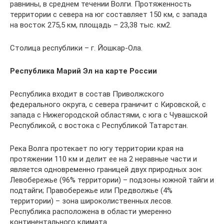
равнины, в среднем течении Волги. Протяженность
территории с севера на юг составляет 150 км, с запада
на восток 275,5 км, площадь – 23,38 тыс. км2.
Столица республики – г. Йошкар-Ола.
Республика Марий Эл на карте России
Республика входит в состав Приволжского
федерального округа, с севера граничит с Кировской, с
запада с Нижегородской областями, с юга с Чувашской
Республикой, с востока с Республикой Татарстан.
Река Волга протекает по югу территории края на
протяжении 110 км и делит ее на 2 неравные части и
является одновременно границей двух природных зон:
Левобережье (96% территории) – подзоны южной тайги и
подтайги; Правобережье или Предволжье (4%
территории) – зона широколиственных лесов.
Республика расположена в области умеренно
континентального климата.