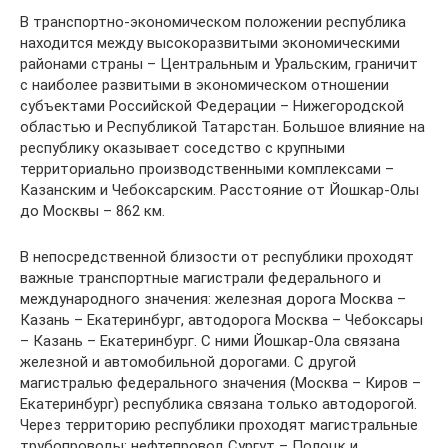
В транспортно-экономическом положении республика
находится между высокоразвитыми экономическими
районами страны – Центральным и Уральским, граничит
с наиболее развитыми в экономическом отношении
субъектами Российской Федерации – Нижегородской
областью и Республикой Татарстан. Большое влияние на
республику оказывает соседство с крупными
территориально производственными комплексами –
Казанским и Чебоксарским. Расстояние от Йошкар-Олы
до Москвы – 862 км.
В непосредственной близости от республики проходят
важные транспортные магистрали федерального и
международного значения: железная дорога Москва –
Казань – Екатеринбург, автодорога Москва – Чебоксары
– Казань – Екатеринбург. С ними Йошкар-Ола связана
железной и автомобильной дорогами. С другой
магистралью федерального значения (Москва – Киров –
Екатеринбург) республика связана только автодорогой.
Через территорию республики проходят магистральные
трубопроводы: нефтепровод Сургут – Полоцк и