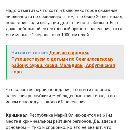
Надо отметить, что хотя и было некоторое снижение
численности по сравнению с тем, что было 20 лет назад,
последние годы ситуация достаточно стабильна. Есть
даже небольшой естественный прирост населения, хотя
он и меньше 1 человека на 1000 жителей.
Читайте также:
День за городом.
Путешествуем с детьми по Сенгилеевскому
району: сурки, хаски, Мальдивы, Арбугинская
гора
Что касается вероисповедания, то почти половина
населения республики — убежденные христиане, а вот
ислам исповедует около 6% населения.
Криминал
. Республика Марий Эл находится на 61-м
месте в криминальном рейтинге регионов. Да, здесь в
основном — тихо и спокойно, но это не значит, что