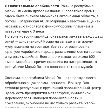
Отличительные особенности
. Раньше республика
Марий Эл имела другое название. В советское время
здесь была сначала Марийская автономная область, а
потом — Марийская АССР. Марийцы, известные еще как
черемисы, относятся к финно-угорским племенам и
известны еще с X века.
По воле истории марийцы оказались зажаты между двух
огней — христианской Русью на западе и татарами-
мусульманами на востоке. Все это отразилось на
культуре марийского народа, разделившегося на горных
и луговых марийцев. Всего насчитывается около 600
тысяч марийцев, причем половина из них проживает в
республике Марий Эл, что означает «страна мужей».
Экономика республики Марий Эл — это прежде всего
обрабатывающая промышленность. Йошкар-Ола —
столица республики и крупнейший промышленный центр.
Здесь есть предприятия металлургии, химической,
деревообрабатывающей промышленности. К
сожалению, экономика не настолько развита, чтобы