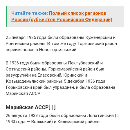
Читайте также:
Полный список регионов
России (субъектов Российской Федерации)
25 января 1935 года были образованы Куженерский и
Ронгинский районы. В том же году Торъяльский район
переименован в Новоторъяльский.
В 1936 году были образованы Пектубаевский и
Сотнурский районы. Горномарийский район был
разукрупнён на Еласовский, Юринский и
Козьмодемьянский районы. 5 декабря 1936 года
Горьковский край был упразднён, и была образована
Марийская АССР.
Марийская АССР[ | ]
26 августа 1939 года были образованы Лопатинский (с
1940 года — Волжский) и Килемарский районы.