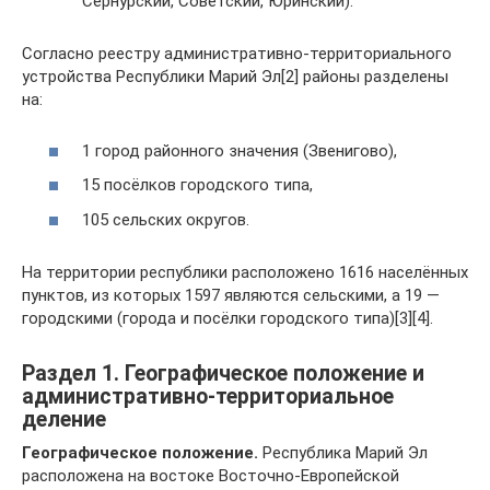
Сернурский, Советский, Юринский).
Согласно реестру административно-территориального
устройства Республики Марий Эл[2] районы разделены
на:
1 город районного значения (Звенигово),
15 посёлков городского типа,
105 сельских округов.
На территории республики расположено 1616 населённых
пунктов, из которых 1597 являются сельскими, а 19 —
городскими (города и посёлки городского типа)[3][4].
Раздел 1. Географическое положение и
административно-территориальное
деление
Географическое положение.
Республика Марий Эл
расположена на востоке Восточно-Европейской