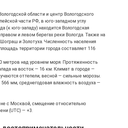
ологодской области и центр Вологодского
опейской части РФ, в юго-западном углу
да (к юго-западу) находится Вологодская
правом и левом берегах реки Вологда. Также на
Шограш и Золотуха. Численность населения
 площадь территории города составляет 116
20 метров над уровнем моря. Протяженность
запада на восток — 16 км. Климат в городе —
учаются оттепели, весной — сильные морозы.
 566 мм, среднегодовая влажность воздуха —
зоне с Москвой, смещение относительно
ни (UTC) — +3.