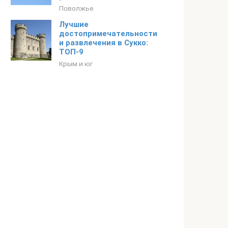
Поволжье
Лучшие
достопримечательности
и развлечения в Сукко:
ТОП-9
Крым и юг