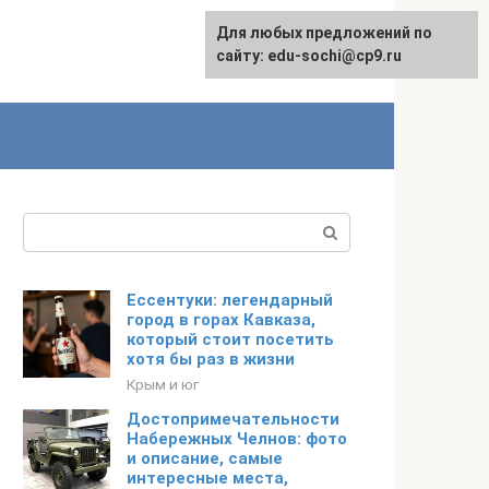
Для любых предложений по
English
сайту: edu-sochi@cp9.ru
Поиск:
Ессентуки: легендарный
город в горах Кавказа,
который стоит посетить
хотя бы раз в жизни
Крым и юг
Достопримечательности
Набережных Челнов: фото
и описание, самые
интересные места,