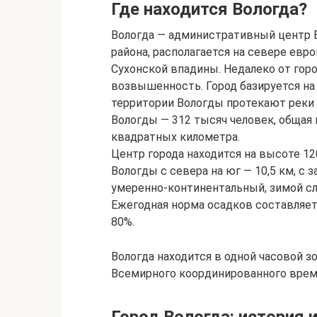
Где находится Вологда?
Вологда — административный центр В
района, располагается на севере евр
Сухонской впадины. Недалеко от горо
возвышенность. Город базируется на 
территории Вологды протекают реки 
Вологды — 312 тысяч человек, общая
квадратных километра.
Центр города находится на высоте 1
Вологды с севера на юг — 10,5 км, с 
умеренно-континентальный, зимой сл
Ежегодная норма осадков составляет
80%.
Вологда находится в одной часовой 
Всемирного координированного време