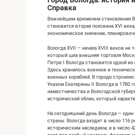
Город Вологда: история 
Справка
Важнейшим временем становления Во
становится вторая половина XVI века
экономическое значение, планировоч
Вологда XVII — начала XVIII веков не
который шла внешняя торговля Моск
Петре I Вологда становится одной из
Здесь хранилось военное и техничес
военных кораблей. В городе строилис
Указом Екатерины II Вологда в 1780 
наместничества и Вологодской губерн
исторический облик, который характер
На сегодняшний день Вологда — один
страны. Вологда входит в число 116
историческим наследием, и в число 4