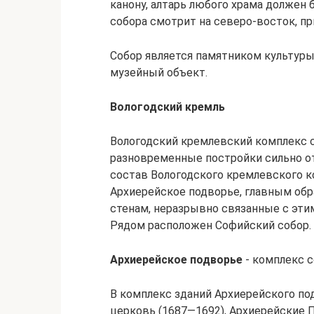
канону, алтарь любого храма должен 
собора смотрит на северо‑восток, п
Собор является памятником культуры
музейный объект.
Вологодский кремль
Вологодский кремлевский комплекс с
разновременные постройки сильно отл
состав Вологодского кремлевского 
Архиерейское подворье, главным об
стенам, неразрывно связанные с эти
Рядом расположен Софийский собор.
Архиерейское подворье
‑ комплекс с
В комплекс зданий Архиерейского по
церковь (1687—1692), Архиерейские 