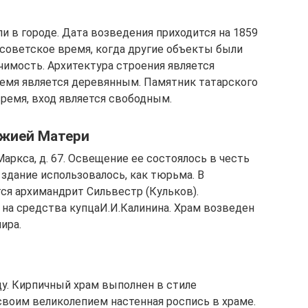
и в городе. Дата возведения приходится на 1859
 советское время, когда другие объекты были
имость. Архитектура строения является
ремя является деревянным. Памятник татарского
ремя, вход является свободным.
ожией Матери
 Маркса, д. 67. Освещение ее состоялось в честь
здание использовалось, как тюрьма. В
ся архимандрит Сильвестр (Кульков).
на средства купцаИ.И.Калинина. Храм возведен
ира.
ду. Кирпичный храм выполнен в стиле
своим великолепием настенная роспись в храме.