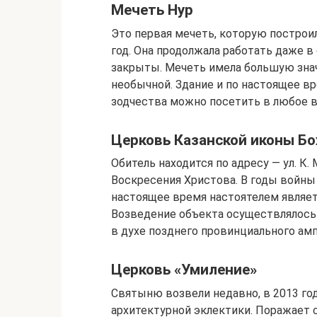
Мечеть Нур
Это первая мечеть, которую построил
год. Она продолжала работать даже в
закрыты. Мечеть имела большую знач
необычной. Здание и по настоящее в
зодчества можно посетить в любое в
Церковь Казанской иконы Б
Обитель находится по адресу — ул. К.
Воскресения Христова. В годы войны 
настоящее время настоятелем являет
Возведение объекта осуществлялось 
в духе позднего провинциального амп
Церковь «Умиление»
Святыню возвели недавно, в 2013 го
архитектурной эклектики. Поражает 