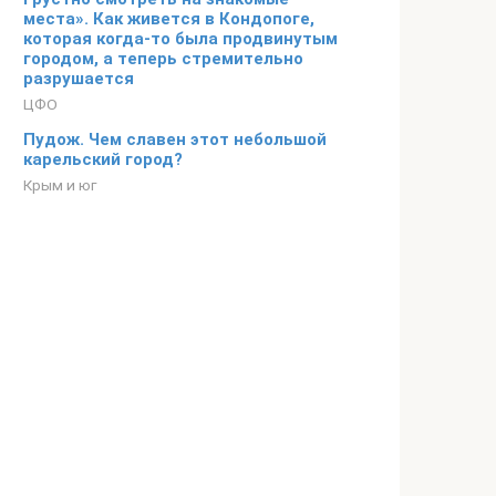
места». Как живется в Кондопоге,
которая когда-то была продвинутым
городом, а теперь стремительно
разрушается
ЦФО
Пудож. Чем славен этот небольшой
карельский город?
Крым и юг