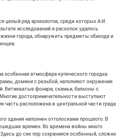
я целый ряд археологов, среди которых А.И.
зультате исследований и раскопок удалось
жизни города, обнаружить предметы обихода и
енцев.
а особенная атмосфера купеческого городка.
храмы, домики с резьбой, наполняют окружение
. Витиеватые фонари, скамьи, балконы с
 Многие достопримечательности выступают
их часть расположена в центральной части града.
о здания наполнен отголосками прошлого. В
а ушедших времен. Во времена войны много
 Здесь до сих пор сохранился особенный, сложно