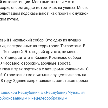
 интеллигенции. Местные жители – это
оры, споры редко встретишь на улицах. Много
ольствием подсказывают, как пройти к нужной
ким путем.
вый Никольский собор. Это одно из лучших
ия, построенных на территории Татарстана. В
 Пятницкий. Это зодчий другого, не менее
о Университета в Казани. Комплекс собора
я часовню, сторожку, арочные ворота,
и глав и трех портиков с четырьмя колоннами. С
й. Строительство святыни осуществлялось на
8 году. Здание закрывалось в советское время.
вашской Республики в «Республику Чувашия
еобоснованным и нецелесообразным