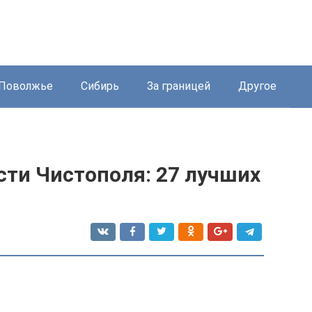
Поволжье
Сибирь
За границей
Другое
ти Чистополя: 27 лучших