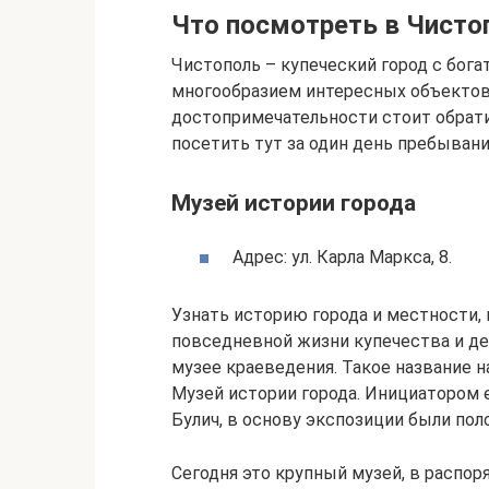
Что посмотреть в Чисто
Чистополь – купеческий город с бог
многообразием интересных объектов 
достопримечательности стоит обрат
посетить тут за один день пребыван
Музей истории города
Адрес: ул. Карла Маркса, 8.
Узнать историю города и местности
повседневной жизни купечества и де
музее краеведения. Такое название н
Музей истории города. Инициатором 
Булич, в основу экспозиции были по
Сегодня это крупный музей, в распо