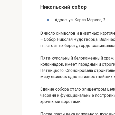
Никольский собор
Адрес: ул. Карла Маркса, 2.
В число символов и визитных карточ
– Собор Николая Чудотворца. Величес
гг., стоит на берегу, гордо возвышая
Пяти-купольный белокаменный храм, 
колоннадой, имеет парадный и строги
Пятницкого. Спонсировала строитель
миру явилось одно из известнейших 
Здание собора стало эпицентром цел
часовня и функциональные постройки
арочными воротами.
После почти века исправного духовн