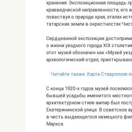
хранения. Экспозиционная площадь п
краеведческой направленности, его
повествуя о природе края, этапах ист
татарские земли в окрестностях Чис
Сердцевиной экспозиции достоприме
о жизни уездного города XIX столети
этот музей обозначен как «Музей уе
археологический отдел, приоткрыва
Читайте также:
Карта Ставрополя п
С конца 1920-х годов музей поселилс
бывшей усадьбы именитого местного
архитектурном стиле ампир был пост
Екатерининской улице. В советское в
в честь выдающегося немецкого фило
Маркса.