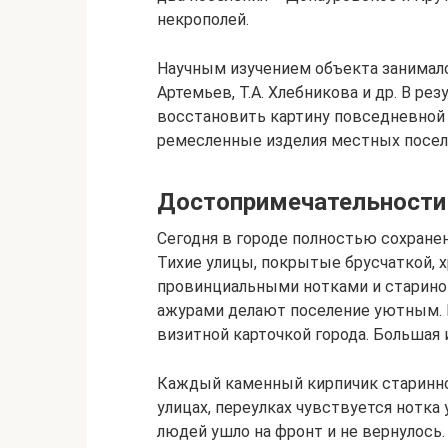
некрополей.
Научным изучением объекта занималс
Артемьев, Т.А. Хлебникова и др. В ре
восстановить картину повседневной 
ремесленные изделия местных посел
Достопримечательности
Сегодня в городе полностью сохранен
Тихие улицы, покрытые брусчаткой, 
провинциальными нотками и стариной
ажурами делают поселение уютным.
визитной карточкой города. Большая 
Каждый каменный кирпичик старинног
улицах, переулках чувствуется нотк
людей ушло на фронт и не вернулось.