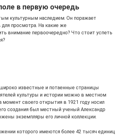
поле в первую очередь
атым культурным наследием. Он поражает
для просмотра. На какие же
ить внимание первоочередно? Что стоит успеть
ия?
, широко известные и потаенные страницы
ятелей культуры и истории можно в местном
а момент своего открытия в 1921 году носил
его создания был местный ученый Александр
ложены экземпляры его личной коллекции.
ряжении которого имеются более 42 тысяч единиц