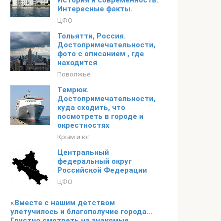
История и современность.
Интересные факты.
ЦФО
Тольятти, Россия.
Достопримечательности,
фото с описанием , где
находится
Поволжье
Темрюк.
Достопримечательности,
куда сходить, что
посмотреть в городе и
окрестностях
Крым и юг
Центральный
федеральный округ
Российской Федерации
ЦФО
«Вместе с нашим детством
улетучилось и благополучие города…
Грустно смотреть на знакомые