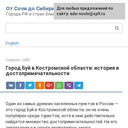
Перейти
От Сочи до Сибири
Для любых предложений по
к
Города РФ и стран ближнего зарубежья
сайту: edu-sochi@cp9.ru
контенту
Поиск:
English
Главная
»
ЦФО
Город Буй в Костромской области: история и
достопримечательности
Один из самых древних населенных пунктов в России —
это город Буй в Костромской области, он не очень
популярен среди туристов, хотя в нем действительно
найдется множество достопримечательностей. На его
территории и в округе проводилось много