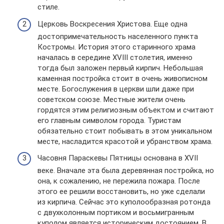
стиле.
Церковь Воскресения Христова. Еще одна
достопримечательность населенного пункта
Костромы. История этого старинного храма
началась в середине XVIII столетия, именно
тогда был заложен первый кирпич. Небольшая
каменная постройка стоит в очень живописном
месте. Богослужения в церкви шли даже при
советском союзе. Местные жители очень
гордятся этим религиозным объектом и считают
его главным символом города. Туристам
обязательно стоит побывать в этом уникальном
месте, насладится красотой и убранством храма.
Часовня Параскевы Пятницы основана в XVII
веке. Вначале эта была деревянная постройка, но
она, к сожалению, не пережила пожара. После
этого ее решили восстановить, но уже сделали
из кирпича. Сейчас это куполообразная ротонда
с двухколонным портиком и восьмигранным
куполом является историческим достоянием. В