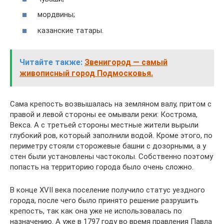
мордвины;
казанские татары.
Читайте также:
Звенигород — самый
живописный город Подмосковья.
Сама крепость возвышалась на земляном валу, притом с
правой и левой стороны ее омывали реки: Кострома,
Векса. А с третьей стороны местные жители вырыли
глубокий ров, который заполнили водой. Кроме этого, по
периметру стояли сторожевые башни с дозорными, а у
стен были установлены частоколы. Собственно поэтому
попасть на территорию города было очень сложно.
В конце XVII века поселение получило статус уездного
города, после чего было принято решение разрушить
крепость, так как она уже не использовалась по
назначению. А уже в 1797 году во время правления Павла