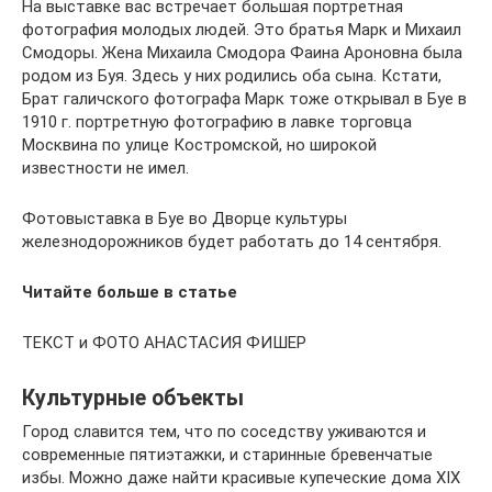
На выставке вас встречает большая портретная
фотография молодых людей. Это братья Марк и Михаил
Смодоры. Жена Михаила Смодора Фаина Ароновна была
родом из Буя. Здесь у них родились оба сына. Кстати,
Брат галичского фотографа Марк тоже открывал в Буе в
1910 г. портретную фотографию в лавке торговца
Москвина по улице Костромской, но широкой
известности не имел.
Фотовыставка в Буе во Дворце культуры
железнодорожников будет работать до 14 сентября.
Читайте больше в статье
ТЕКСТ и ФОТО АНАСТАСИЯ ФИШЕР
Культурные объекты
Город славится тем, что по соседству уживаются и
современные пятиэтажки, и старинные бревенчатые
избы. Можно даже найти красивые купеческие дома XIX