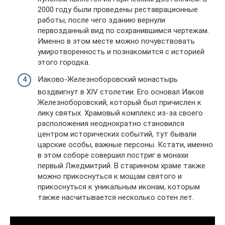
2000 году были проведены реставрационные
работы, после чего зданию вернули
первозданный вид по сохранившимся чертежам.
Именно в этом месте можно почувствовать
умиротворенность и познакомится с историей
этого городка.
Иаково-Железноборовский монастырь
воздвигнут в XIV столетии. Его основал Иаков
Железноборовский, который был причислен к
лику святых. Храмовый комплекс из-за своего
расположения неоднократно становился
центром исторических событий, тут бывали
царские особы, важные персоны. Кстати, именно
в этом соборе совершил постриг в монахи
первый Лжедмитрий. В старинном храме также
можно прикоснуться к мощам святого и
прикоснуться к уникальным иконам, которым
также насчитывается несколько сотен лет.