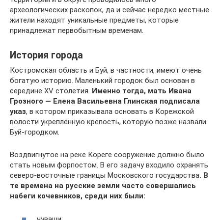
археологических раскопок, да и сейчас нередко местные
жители находят уникальные предметы, которые
принадлежат первобытным временам.
История города
Костромская область и Буй, в частности, имеют очень
богатую историю. Маленький городок был основан в
середине XV столетия.
Именно тогда, мать Ивана
Грозного — Елена Васильевна Глинская подписала
указ
, в котором приказывала основать в Корежской
волости укрепленную крепость, которую позже назвали
Буй-городком.
Воздвигнутое на реке Кореге сооружение должно было
стать новым форпостом. В его задачу входило охранять
северо-восточные границы Московского государства
. В
те времена на русские земли часто совершались
набеги кочевников, среди них были:
чуваши;