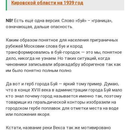
Кировской области на 1939 год
NB!
Есть ещё одна версия. Слово «буй» – «граница»,
означающая, дальше опасность.
Каким образом понятное для населения приграничных
рубежей Московии слова буе и кород
трансформировались в буй-городок — это мы, понятное
дело, никогда не узнаем. Но таких ситуаций, когда
чиновники записывали абракадабру аборигенов так как
им было понятно полным полно.
Да вот и герб города Буй — яркий тому пример. Думаю,
что в конце XVIII века в администрации города Буй мало
кто знал почему город называется именно так, поэтому
товарищи из геральдической конторы изобразили на
городском гербе поплавок для отметки места на воде
или положения якоря.
Кстати, название реки Векса так же мотивировано