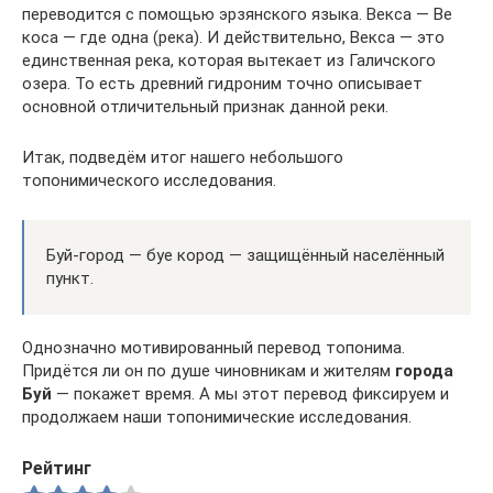
переводится с помощью эрзянского языка. Векса — Ве
коса — где одна (река). И действительно, Векса — это
единственная река, которая вытекает из Галичского
озера. То есть древний гидроним точно описывает
основной отличительный признак данной реки.
Итак, подведём итог нашего небольшого
топонимического исследования.
Буй-город — буе кород — защищённый населённый
пункт.
Однозначно мотивированный перевод топонима.
Придётся ли он по душе чиновникам и жителям
города
Буй
— покажет время. А мы этот перевод фиксируем и
продолжаем наши топонимические исследования.
Рейтинг