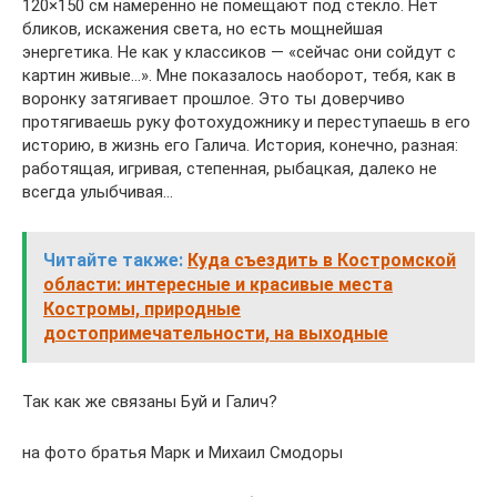
120×150 см намеренно не помещают под стекло. Нет
бликов, искажения света, но есть мощнейшая
энергетика. Не как у классиков — «сейчас они сойдут с
картин живые…». Мне показалось наоборот, тебя, как в
воронку затягивает прошлое. Это ты доверчиво
протягиваешь руку фотохудожнику и переступаешь в его
историю, в жизнь его Галича. История, конечно, разная:
работящая, игривая, степенная, рыбацкая, далеко не
всегда улыбчивая…
Читайте также:
Куда съездить в Костромской
области: интересные и красивые места
Костромы, природные
достопримечательности, на выходные
Так как же связаны Буй и Галич?
на фото братья Марк и Михаил Смодоры