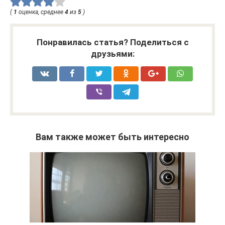
(
1
оценка, среднее
4
из
5
)
Понравилась статья? Поделиться с
друзьями:
Вам также может быть интересно