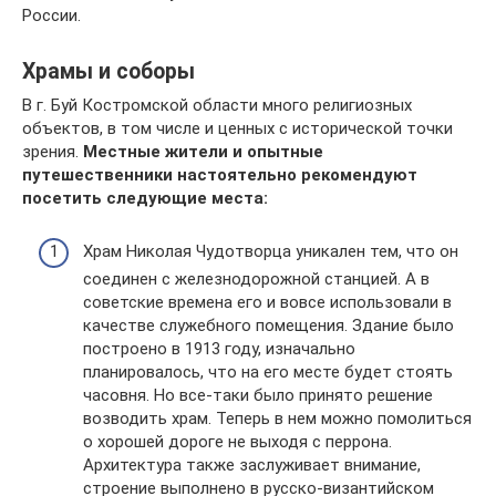
России.
Храмы и соборы
В г. Буй Костромской области много религиозных
объектов, в том числе и ценных с исторической точки
зрения.
Местные жители и опытные
путешественники настоятельно рекомендуют
посетить следующие места:
Храм Николая Чудотворца уникален тем, что он
соединен с железнодорожной станцией. А в
советские времена его и вовсе использовали в
качестве служебного помещения. Здание было
построено в 1913 году, изначально
планировалось, что на его месте будет стоять
часовня. Но все-таки было принято решение
возводить храм. Теперь в нем можно помолиться
о хорошей дороге не выходя с перрона.
Архитектура также заслуживает внимание,
строение выполнено в русско-византийском