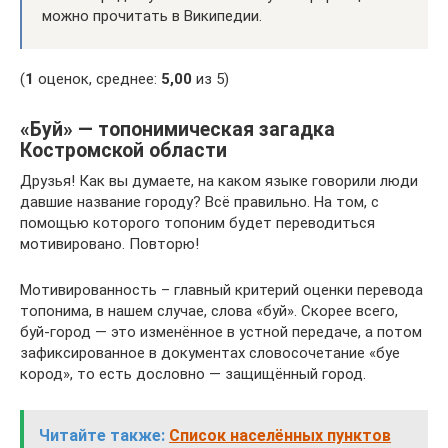
можно прочитать в Википедии.
(
1
оценок, среднее:
5,00
из 5)
«Буй» — топонимическая загадка
Костромской области
Друзья! Как вы думаете, на каком языке говорили люди
давшие название городу? Всё правильно. На том, с
помощью которого топоним будет переводиться
мотивировано. Повторю!
Мотивированность – главный критерий оценки перевода
топонима, в нашем случае, слова «буй». Скорее всего,
буй-город — это изменённое в устной передаче, а потом
зафиксированное в документах словосочетание «буе
кород», то есть дословно — защищённый город.
Читайте также:
Список населённых пунктов