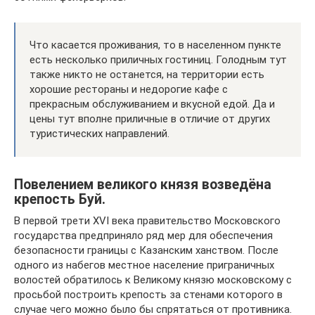
Что касается проживания, то в населенном пункте
есть несколько приличных гостиниц. Голодным тут
также никто не останется, на территории есть
хорошие рестораны и недорогие кафе с
прекрасным обслуживанием и вкусной едой. Да и
цены тут вполне приличные в отличие от других
туристических направлений.
Повелением великого князя возведёна
крепость Буй.
В первой трети XVI века правительство Московского
государства предприняло ряд мер для обеспечения
безопасности границы с Казанским ханством. После
одного из набегов местное население приграничных
волостей обратилось к Великому князю московскому с
просьбой построить крепость за стенами которого в
случае чего можно было бы спрятаться от противника.