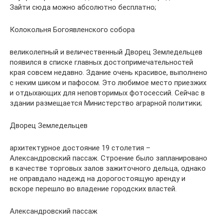
Зайти сюда можно абсолютно бесплатно;
Колокольня Богоявленского собора
великолепный и величественный Дворец Земледельцев
появился в списке главных достопримечательностей
края совсем недавно. Здание очень красивое, выполнено
с неким шиком и пафосом. Это любимое место приезжих
и отдыхающих для неповторимых фотосессий. Сейчас в
здании размещается Министерство аграрной политики;
Дворец Земледельцев
архитектурное достояние 19 столетия –
Александровский пассаж. Строение было запланировано
в качестве торговых залов зажиточного дельца, однако
не оправдало надежд на дорогостоящую аренду и
вскоре перешло во владение городских властей.
Александровский пассаж