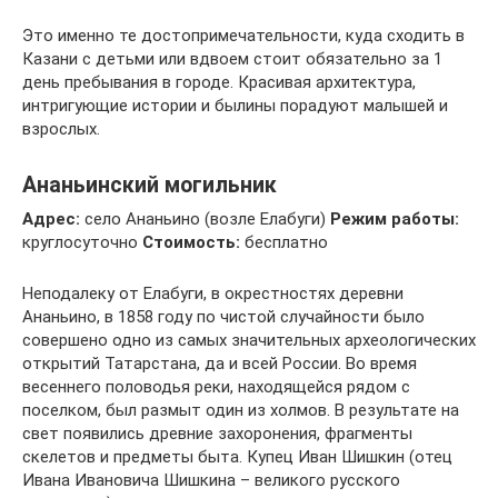
Это именно те достопримечательности, куда сходить в
Казани с детьми или вдвоем стоит обязательно за 1
день пребывания в городе. Красивая архитектура,
интригующие истории и былины порадуют малышей и
взрослых.
Ананьинский могильник
Адрес:
село Ананьино (возле Елабуги)
Режим работы:
круглосуточно
Стоимость:
бесплатно
Неподалеку от Елабуги, в окрестностях деревни
Ананьино, в 1858 году по чистой случайности было
совершено одно из самых значительных археологических
открытий Татарстана, да и всей России. Во время
весеннего половодья реки, находящейся рядом с
поселком, был размыт один из холмов. В результате на
свет появились древние захоронения, фрагменты
скелетов и предметы быта. Купец Иван Шишкин (отец
Ивана Ивановича Шишкина – великого русского