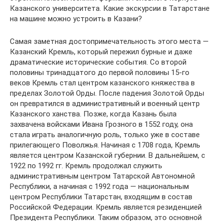
Казанского университета. Какие экскурсии в Татарстане
на машине можно устроить в Казани?
Самая заметная достопримечательность этого места —
Казанский Кремль, который пережил бурные и даже
драматические исторические события. Со второй
половины тринадцатого до первой половины 15-го
веков Кремль стал центром казанского княжества в
пределах Золотой Орды. После падения Золотой Орды
он превратился в административный и военный центр
Казанского ханства. Позже, когда Казань была
захвачена войсками Ивана Грозного в 1552 году, она
стала играть аналогичную роль, только уже в составе
прилегающего Поволжья. Начиная с 1708 года, Кремль
является центром Казанской губернии. В дальнейшем, с
1922 по 1992 гг. Кремль продолжал служить
административным центром Татарской Автономной
Республики, а начиная с 1992 года — национальным
центром Республики Татарстан, входящим в состав
Российской Федерации. Кремль является резиденцией
Президента Республики. Таким образом, это основной