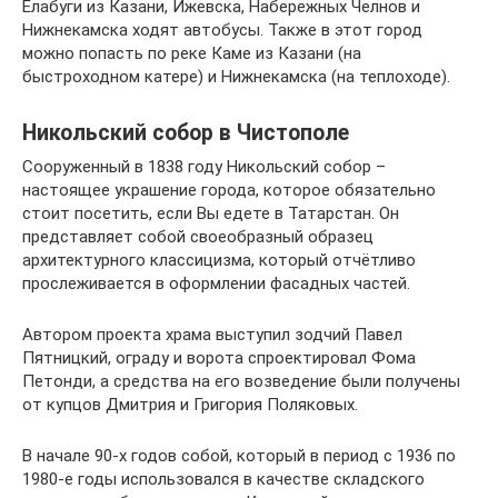
Елабуги из Казани, Ижевска, Набережных Челнов и
Нижнекамска ходят автобусы. Также в этот город
можно попасть по реке Каме из Казани (на
быстроходном катере) и Нижнекамска (на теплоходе).
Никольский собор в Чистополе
Сооруженный в 1838 году Никольский собор –
настоящее украшение города, которое обязательно
стоит посетить, если Вы едете в Татарстан. Он
представляет собой своеобразный образец
архитектурного классицизма, который отчётливо
прослеживается в оформлении фасадных частей.
Автором проекта храма выступил зодчий Павел
Пятницкий, ограду и ворота спроектировал Фома
Петонди, а средства на его возведение были получены
от купцов Дмитрия и Григория Поляковых.
В начале 90-х годов собой, который в период с 1936 по
1980-е годы использовался в качестве складского