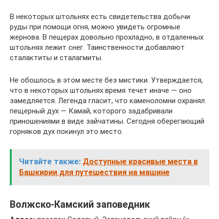
В некоторых штольнях есть свидетельства добычи
руды при помощи огня, можно увидеть огромные
жернова. В пещерах довольно прохладно, в отдаленных
штольнях лежит снег. Таинственности добавляют
сталактиты и сталагмиты.
Не обошлось в этом месте без мистики. Утверждается,
что в некоторых штольнях время течет иначе — оно
замедляется. Легенда гласит, что каменоломни охранял
пещерный дух — Камай, которого задабривали
приношениями в виде зайчатины. Сегодня оберегающий
горняков дух покинул это место.
Читайте также:
Доступные красивые места в
Башкирии для путешествия на машине
Волжско-Камский заповедник