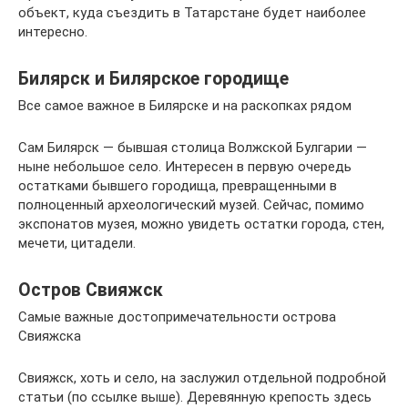
объект, куда съездить в Татарстане будет наиболее
интересно.
Билярск и Билярское городище
Все самое важное в Билярске и на раскопках рядом
Сам Билярск — бывшая столица Волжской Булгарии —
ныне небольшое село. Интересен в первую очередь
остатками бывшего городища, превращенными в
полноценный археологический музей. Сейчас, помимо
экспонатов музея, можно увидеть остатки города, стен,
мечети, цитадели.
Остров Свияжск
Самые важные достопримечательности острова
Свияжска
Свияжск, хоть и село, на заслужил отдельной подробной
статьи (по ссылке выше). Деревянную крепость здесь