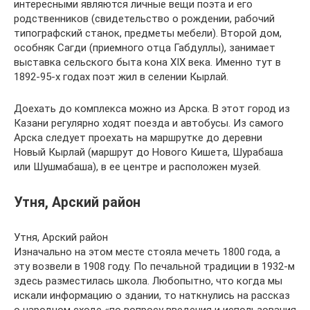
интересными являются личные вещи поэта и его
родственников (свидетельство о рождении, рабочий
типографский станок, предметы мебели). Второй дом,
особняк Сагди (приемного отца Габдуллы), занимает
выставка сельского быта кона XIX века. Именно тут в
1892-95-х годах поэт жил в селении Кырлай.
Доехать до комплекса можно из Арска. В этот город из
Казани регулярно ходят поезда и автобусы. Из самого
Арска следует проехать на маршрутке до деревни
Новый Кырлай (маршрут до Нового Кишета, Шурабаша
или Шушмабаша), в ее центре и расположен музей.
Утня, Арский район
Утня, Арский район
Изначально на этом месте стояла мечеть 1800 года, а
эту возвели в 1908 году. По печальной традиции в 1932-м
здесь разместилась школа. Любопытно, что когда мы
искали информацию о здании, то наткнулись на рассказ