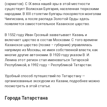
(сарматов). С IX века нашей эры в этой местности
существует Волжская Булгария, населенная тюркскими
народами. В XIII столетии булгары покоряются монголам
Чингисхана, а после распада Золотой Орды здесь
появляется самостоятельное Казанское царство.
В 1552 году Иван Грозный захватывает Казань и
включает царство в состав Московии. С того времени
Казанское царство (позже – губерния) управлялась
напрямую из Москвы, не имея собственной власти, как
многие другие автономии. В 1920 году указом В. И.
Ленина этот регион стал именоваться Татарской
Республикой, в 1992 году – Республикой Татарстан.
Удобный способ путешествий по Татарстану —
организованные экскурсии из Казани, подробнее можно
посмотреть в этой статье.
Города Татарстана