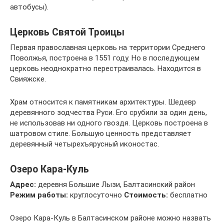
автобусы).
Церковь Святой Троицы
Первая православная церковь на территории Среднего
Поволжья, построена в 1551 году. Но в последующем
церковь неоднократно перестраивалась. Находится в
Свияжске.
Храм относится к памятникам архитектуры. Шедевр
деревянного зодчества Руси. Его срубили за один день,
не использовав ни одного гвоздя. Церковь построена в
шатровом стиле. Большую ценность представляет
деревянный четырехъярусный иконостас.
Озеро Кара-Куль
Адрес:
деревня Большие Лызи, Балтасинский район
Режим работы:
круглосуточно
Стоимость:
бесплатно
Озеро Кара-Куль в Балтасинском районе можно назвать