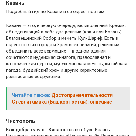
Казань
Подробный гид по Казани и ее окрестностям
Казань — это, в первую очередь, великолепный Кремль,
объединяющий в себе две религии (как и вся Казань) —
Благовещенский Собор и мечеть Кул-Шариф. Есть в
окрестностях города и Храм всех религий, решивший
объединить всех верующих — в одном здании
сочетаются иудейская синагога, православная и
католическая церкви, мусульманская мечеть, китайская
пагода, буддийский храм и другие характерные
религиозные сооружения.
Читайте также:
Достопримечательности
Стерлитамака (Башкортостан): описание
Чистополь
Как добраться от Казани:
на автобусе Казань-