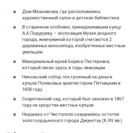
Дом Мельникова, где расположились
художественный салон и детская библиотека.
В старинном особняке, принадлежавшем купцу
А.А.Подуруеву, – экспозиция Музея уездного
города, жемчужиной которой считаются 2
деревянных велосипеда, изобретенные местным
умельцем.
Мемориальный музей Бориса Пастернака,
который писал здесь в годы эвакуации.
Никольский собор, построенный на деньги
купцов Поляковых архитектором Пятницким в
1838 году.
Скарятинский сад, который был заложен в 1867
году на средства местных купцов.
Недалеко от Чистополя сохранились остатки
золотоордынского города Джукетау (X-XV вв.).