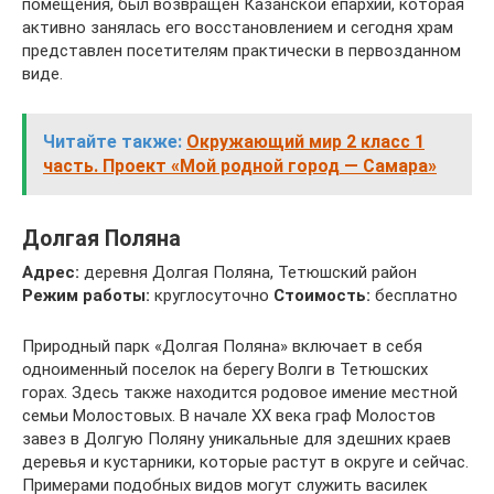
помещения, был возвращен Казанской епархии, которая
активно занялась его восстановлением и сегодня храм
представлен посетителям практически в первозданном
виде.
Читайте также:
Окружающий мир 2 класс 1
часть. Проект «Мой родной город — Самара»
Долгая Поляна
Адрес:
деревня Долгая Поляна, Тетюшский район
Режим работы:
круглосуточно
Стоимость:
бесплатно
Природный парк «Долгая Поляна» включает в себя
одноименный поселок на берегу Волги в Тетюшских
горах. Здесь также находится родовое имение местной
семьи Молостовых. В начале XX века граф Молостов
завез в Долгую Поляну уникальные для здешних краев
деревья и кустарники, которые растут в округе и сейчас.
Примерами подобных видов могут служить василек