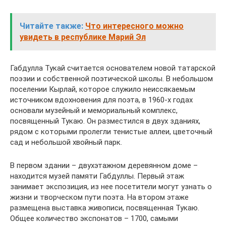
Читайте также:
Что интересного можно
увидеть в республике Марий Эл
Габдулла Тукай считается основателем новой татарской
поэзии и собственной поэтической школы. В небольшом
поселении Кырлай, которое служило неиссякаемым
источником вдохновения для поэта, в 1960-х годах
основали музейный и мемориальный комплекс,
посвященный Тукаю. Он разместился в двух зданиях,
рядом с которыми пролегли тенистые аллеи, цветочный
сад и небольшой хвойный парк.
В первом здании – двухэтажном деревянном доме –
находится музей памяти Габдуллы. Первый этаж
занимает экспозиция, из нее посетители могут узнать о
жизни и творческом пути поэта. На втором этаже
размещена выставка живописи, посвященная Тукаю.
Общее количество экспонатов – 1700, самыми