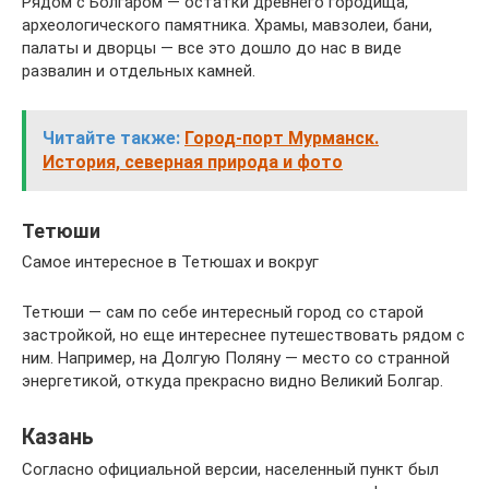
Рядом с Болгаром — остатки древнего городища,
археологического памятника. Храмы, мавзолеи, бани,
палаты и дворцы — все это дошло до нас в виде
развалин и отдельных камней.
Читайте также:
Город-порт Мурманск.
История, северная природа и фото
Тетюши
Самое интересное в Тетюшах и вокруг
Тетюши — сам по себе интересный город со старой
застройкой, но еще интереснее путешествовать рядом с
ним. Например, на Долгую Поляну — место со странной
энергетикой, откуда прекрасно видно Великий Болгар.
Казань
Согласно официальной версии, населенный пункт был