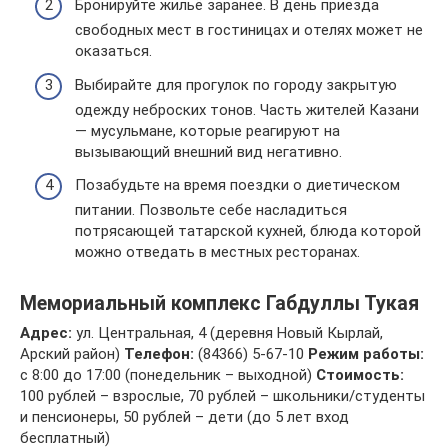
Бронируйте жильё заранее. В день приезда
свободных мест в гостиницах и отелях может не
оказаться.
Выбирайте для прогулок по городу закрытую
одежду неброских тонов. Часть жителей Казани
— мусульмане, которые реагируют на
вызывающий внешний вид негативно.
Позабудьте на время поездки о диетическом
питании. Позвольте себе насладиться
потрясающей татарской кухней, блюда которой
можно отведать в местных ресторанах.
Мемориальный комплекс Габдуллы Тукая
Адрес:
ул. Центральная, 4 (деревня Новый Кырлай,
Арский район)
Телефон:
(84366) 5-67-10
Режим работы:
с 8:00 до 17:00 (понедельник – выходной)
Стоимость:
100 рублей – взрослые, 70 рублей – школьники/студенты
и пенсионеры, 50 рублей – дети (до 5 лет вход
бесплатный)