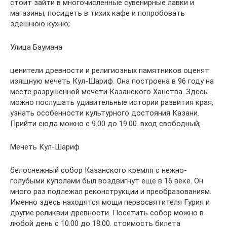
стоит зайти в многочисленные сувенирные лавки и
магазины, посидеть в тихих кафе и попробовать
здешнюю кухню;
Улица Баумана
ценители древности и религиозных памятников оценят
изящную мечеть Кул-Шариф. Она построена в 96 году на
месте разрушенной мечети Казанского Ханства. Здесь
можно послушать удивительные истории развития края,
узнать особенности культурного достояния Казани.
Прийти сюда можно с 9.00 до 19.00. вход свободный;
Мечеть Кул-Шариф
белоснежный собор Казанского кремля с нежно-
голубыми куполами был воздвигнут еще в 16 веке. Он
много раз подлежал реконструкции и преобразованиям.
Именно здесь находятся мощи первосвятителя Гурия и
другие реликвии древности. Посетить собор можно в
любой день с 10.00 до 18.00. стоимость билета