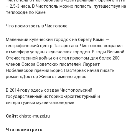
Чистополь от автовокзала «Центральный». Время в пути
– 2,5-3 часа. В Чистополь можно попасть, путешествуя на
теплоходе по Каме.
Что посмотреть в Чистополе
Маленький купеческий городок на берегу Камы —
географический центр Татарстана. Чистополь сохранил
атмосферу уездных купеческих городов. В годы Великой
Отечественной войны он стал приютом для более 200
членов Союза Советских писателей. Лауреат
Нобелевской премии Борис Пастернак начал писать
роман «Доктор Живаго» именно здесь.
В 2014 году здесь создан Чистопольский
государственный историко-архитектурный и
литературный музей-заповедник.
Сайт:
chisto-muzei.ru
Что посмотреть: