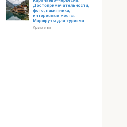
Карачаево-Черкесия.
Достопримечательности,
фото, памятники,
интересные места.
Маршруты для туризма
Крым и юг