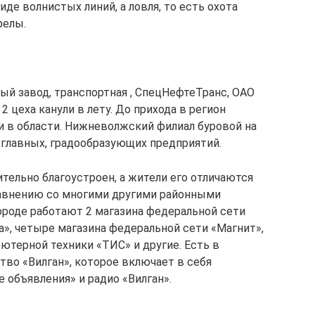
иде волнистых линий, а ловля, то есть охота
релы.
ый завод, транспортная , СпецНефтеТранс, ОАО
 цеха канули в лету. До прихода в регион
 в области. Нижневолжский филиал буровой на
 главных, градообразующих предприятий.
тельно благоустроен, а жители его отличаются
авнению со многими другими районными
ороде работают 2 магазина федеральной сети
а», четыре магазина федеральной сети «Магнит»,
ютерной техники «ТИС» и другие. Есть в
во «Вилган», которое включает в себя
объявления» и радио «Вилган».