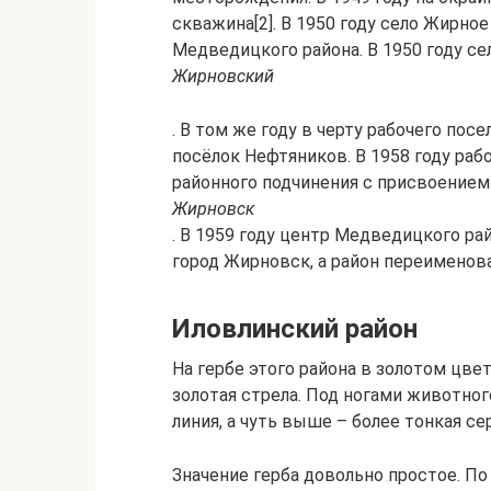
скважина[2]. В 1950 году село Жирн
Медведицкого района. В 1950 году с
Жирновский
. В том же году в черту рабочего по
посёлок Нефтяников. В 1958 году ра
районного подчинения с присвоением
Жирновск
. В 1959 году центр Медведицкого ра
город Жирновск, а район переименов
Иловлинский район
На гербе этого района в золотом цве
золотая стрела. Под ногами животног
линия, а чуть выше – более тонкая се
Значение герба довольно простое. По