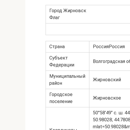
Город Жирновск
Флаг
Страна
РоссияРоссия
Субъект
Волгоградская о
Федерации
Муниципальный
Жирновский
район
Городское
Жирновское
поселение
50°58′49″ с. ш. 44
50.98028; 44.780
mlat=50.98028&m