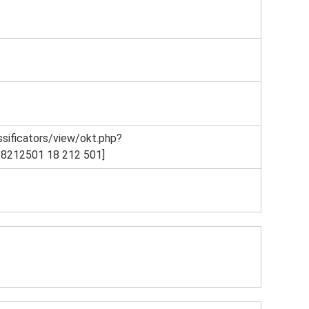
assificators/view/okt.php?
8212501 18 212 501]