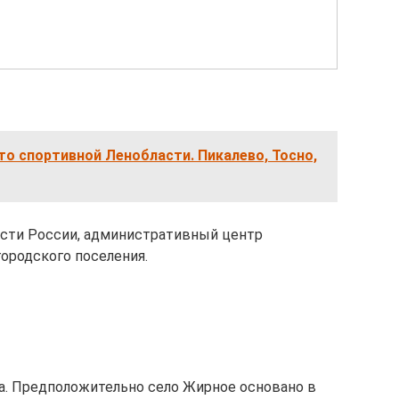
о спортивной Ленобласти. Пикалево, Тосно,
ласти России, административный центр
ородского поселения.
на. Предположительно село Жирное основано в