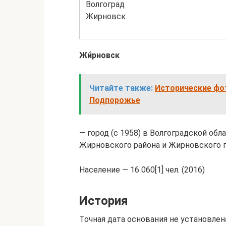
Волгоград
Жирновск
Жи́рновск
Читайте также:
Исторические фот
Подпорожье
— город (с 1958) в Волгоградской об
Жирновского района и Жирновского г
Население — 16 060[1] чел. (2016)
История
Точная дата основания не установле