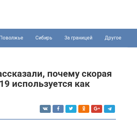
Поволжье
Сибирь
За границей
Другое
ссказали, почему скорая
19 используется как