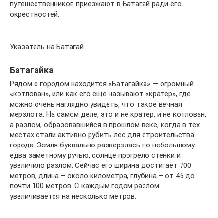
путешественников приезжают в Батагай ради его
окрестностей.
Указатель на Батагай
Батагайка
Рядом с городом находится «Батагайка» — огромный
«котлован», или как его еще называют «кратер», где
можно очень наглядно увидеть, что такое вечная
мерзлота. На самом деле, это и не кратер, и не котлован,
а разлом, образовавшийся в прошлом веке, когда в тех
местах стали активно рубить лес для строительства
города. Земля буквально разверзлась по небольшому
едва заметному ручью, солнце прогрело стенки и
увеличило разлом. Сейчас его ширина достигает 700
метров, длина – около километра, глубина – от 45 до
почти 100 метров. С каждым годом разлом
увеличивается на несколько метров.