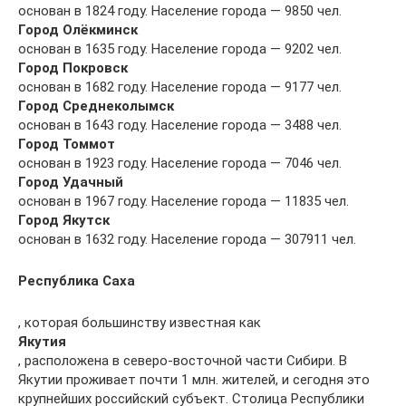
основан в 1824 году. Население города — 9850 чел.
Город Олёкминск
основан в 1635 году. Население города — 9202 чел.
Город Покровск
основан в 1682 году. Население города — 9177 чел.
Город Среднеколымск
основан в 1643 году. Население города — 3488 чел.
Город Томмот
основан в 1923 году. Население города — 7046 чел.
Город Удачный
основан в 1967 году. Население города — 11835 чел.
Город Якутск
основан в 1632 году. Население города — 307911 чел.
Республика Саха
, которая большинству известная как
Якутия
, расположена в северо-восточной части Сибири. В
Якутии проживает почти 1 млн. жителей, и сегодня это
крупнейших российский субъект. Столица Республики