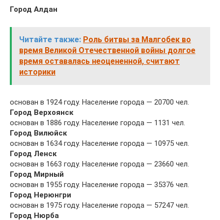
Город Алдан
Читайте также:
Роль битвы за Малгобек во
время Великой Отечественной войны долгое
время оставалась неоцененной, считают
историки
основан в 1924 году. Население города — 20700 чел.
Город Верхоянск
основан в 1886 году. Население города — 1131 чел.
Город Вилюйск
основан в 1634 году. Население города — 10975 чел.
Город Ленск
основан в 1663 году. Население города — 23660 чел.
Город Мирный
основан в 1955 году. Население города — 35376 чел.
Город Нерюнгри
основан в 1975 году. Население города — 57247 чел.
Город Нюрба