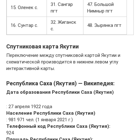
31. Сангар
47. Большой
15. Оленек с.
пгт
Нимныр пгт
32. Жиганск
16. Сунтар с.
48. Зырянка пгт
с.
Спутниковая карта Якутии
Переключение между спутниковой картой Якутии и
схематической производится в нижнем левом углу
интерактивной карты.
Республика Саха (Якутия) — Википедия:
Дата образования Республики Саха (Якутия)
: 27 апреля 1922 года
Население Республики Саха (Якутия)
: 981 971 чел. (1 января 2021 г.)
Телефонный код Республики Саха (Якутия):
924
Площадь Республики Саха (Якутия):