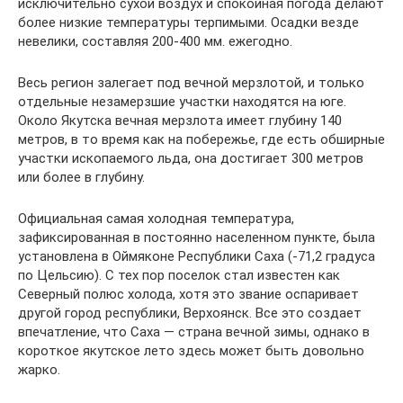
исключительно сухой воздух и спокойная погода делают
более низкие температуры терпимыми. Осадки везде
невелики, составляя 200-400 мм. ежегодно.
Весь регион залегает под вечной мерзлотой, и только
отдельные незамерзшие участки находятся на юге.
Около Якутска вечная мерзлота имеет глубину 140
метров, в то время как на побережье, где есть обширные
участки ископаемого льда, она достигает 300 метров
или более в глубину.
Официальная самая холодная температура,
зафиксированная в постоянно населенном пункте, была
установлена в Оймяконе Республики Саха (-71,2 градуса
по Цельсию). С тех пор поселок стал известен как
Северный полюс холода, хотя это звание оспаривает
другой город республики, Верхоянск. Все это создает
впечатление, что Саха — страна вечной зимы, однако в
короткое якутское лето здесь может быть довольно
жарко.