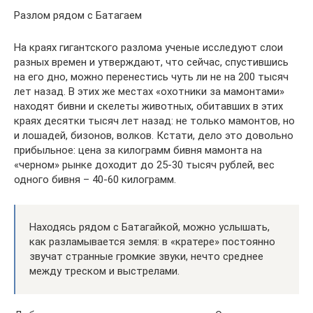
Разлом рядом с Батагаем
На краях гигантского разлома ученые исследуют слои
разных времен и утверждают, что сейчас, спустившись
на его дно, можно перенестись чуть ли не на 200 тысяч
лет назад. В этих же местах «охотники за мамонтами»
находят бивни и скелеты животных, обитавших в этих
краях десятки тысяч лет назад: не только мамонтов, но
и лошадей, бизонов, волков. Кстати, дело это довольно
прибыльное: цена за килограмм бивня мамонта на
«черном» рынке доходит до 25-30 тысяч рублей, вес
одного бивня – 40-60 килограмм.
Находясь рядом с Батагайкой, можно услышать,
как разламывается земля: в «кратере» постоянно
звучат странные громкие звуки, нечто среднее
между треском и выстрелами.