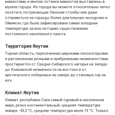
мамонтами, и многие останки мамонтов выставлены в
музеях города. Из города вы можете относительно легко
посетить потрясающие Ленские столбы или даже
отправиться на гораздо более длительную экскурсию в
Оймякон, где была зафиксирована самая холодная
температура за всю историю существования
постоянного населенного пункта.
Территория Якутии
Горная область, пересеченная широкими плоскогорьями
и расчлененная речными и прибрежными низменностями,
простирается от Средне-Сибирского нагорья на западе
до Колымской низменности на востоке и от
арктического побережья на севере до становых гор на
юге.
Климат Якутии
Климат республики Саха самый суровый в населенном
мире, резко континентальный, средняя температура
января -43,5 °C, средняя температура июля 19 °C. Только