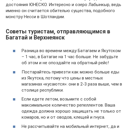
достояния ЮНЕСКО. Интересно и озеро Лабынкыр, ведь
именно он считается обителью существа, подобного
монстру Несси в Шотландии.
Советы туристам, отправляющимся в
Багатай и Верхнеянск
Разница во времени между Батагаем и Якутском
– 1 час, в Батагае на 1 час больше. Не забудьте
об этом и не опоздайте на обратный рейс!
Постарайтесь привезти как можно больше еды
из Якутска, потому что цены в местных
магазинах «кусаются»: они в 2-3 раза выше, чем в
столице республики.
Если едете летом, возьмите с собой
максимальное количество репеллентов. Ваша
одежда должна хорошо защищать не только от
комаров, но и от оводов, клещей и гнуса.
Не рассчитывайте на мобильный интернет, да и