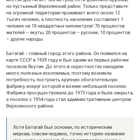
но пустынный Верхоянский район. Только представьте:
на огромной территории проживает всего около 12
тысяч человек, а плотность населения составляет 1
человек на 10 квадратных километров! 70 процентов
жителей – якуты, 20 процентов – русские, 10 процентов
– другие народы.
Батагай – главный город этого района. Он появился на
карте СССР в 1939 году и был одним из первых рабочих
поселков Якутии. До этого в окрестностях находили
много полезных ископаемых, поэтому возникла
потребность построить крупную обогатительную
фабрику, вокруг которой и возник небольшой поселок.
Фабрика просуществовала до 1973 года и была закрыта,
а поселок с 1954 года стал административным центром
Верхоянского района.
Хотя Батагай был основан, по историческим
меркам, совсем недавно, точно историю названия