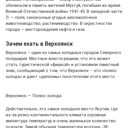
обелиском в память жителей Мухтуй, погибших во время
Великой Отечественной войны 1941-45. В западной части
Л. — поля, сенокосные угодья; мясомолочное
животноводство, растениеводство. В окрестностях
города — месторождения нефти и газа.
Зачем ехать в Верхоянск
Верхоянск – один из самых холодных городов Северного
полушария. Местные власти решили, что это может
стать туристической «фишкой» и установили памятный
знак, сообщающий о том, что Верхоянск – это «полюс
холода» и дают «дипломы» посетителям этого место.
Верхоянск — Полюс холода
Действительно, это самое холодное место Якутии, где
из-за резко континентального климата огромная
амплитуда температур и очень маленькое количество
осадков. Зимой обычная температура воздуха -38