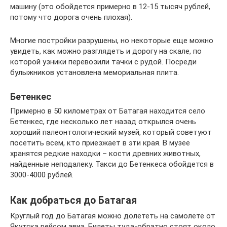
машину (это обойдется примерно в 12-15 тысяч рублей,
потому что дорога очень плохая).
Многие постройки разрушены, но некоторые еще можно
увидеть, как можно разглядеть и дорогу на скале, по
которой узники перевозили тачки с рудой. Посреди
булыжников установлена мемориальная плита.
Бетенкес
Примерно в 50 километрах от Батагая находится село
Бетенкес, где несколько лет назад открылся очень
хороший палеонтологический музей, который советуют
посетить всем, кто приезжает в эти края. В музее
хранятся редкие находки – кости древних животных,
найденные неподалеку. Такси до Бетенкеса обойдется в
3000-4000 рублей.
Как добраться до Батагая
Круглый год до Батагая можно долететь на самолете от
Якутска рейсом авиа. Билеты туда-обратно стоят около