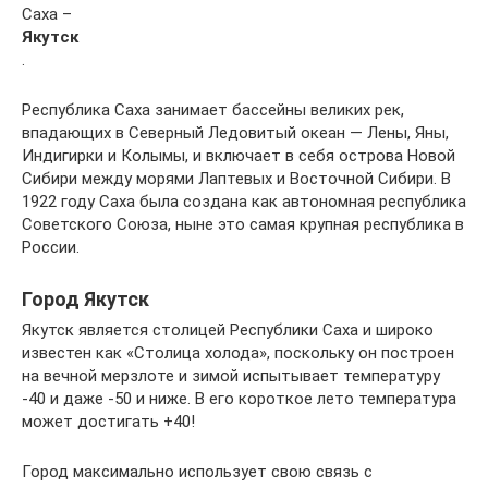
Саха –
Якутск
.
Республика Саха занимает бассейны великих рек,
впадающих в Северный Ледовитый океан — Лены, Яны,
Индигирки и Колымы, и включает в себя острова Новой
Сибири между морями Лаптевых и Восточной Сибири. В
1922 году Саха была создана как автономная республика
Советского Союза, ныне это самая крупная республика в
России.
Город Якутск
Якутск является столицей Республики Саха и широко
известен как «Столица холода», поскольку он построен
на вечной мерзлоте и зимой испытывает температуру
-40 и даже -50 и ниже. В его короткое лето температура
может достигать +40!
Город максимально использует свою связь с