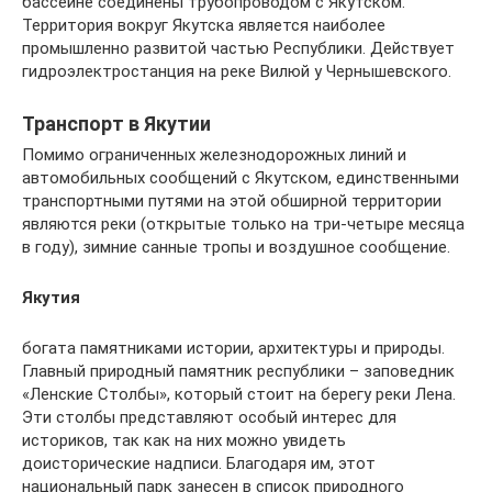
бассейне соединены трубопроводом с Якутском.
Территория вокруг Якутска является наиболее
промышленно развитой частью Республики. Действует
гидроэлектростанция на реке Вилюй у Чернышевского.
Транспорт в Якутии
Помимо ограниченных железнодорожных линий и
автомобильных сообщений с Якутском, единственными
транспортными путями на этой обширной территории
являются реки (открытые только на три-четыре месяца
в году), зимние санные тропы и воздушное сообщение.
Якутия
богата памятниками истории, архитектуры и природы.
Главный природный памятник республики – заповедник
«Ленские Столбы», который стоит на берегу реки Лена.
Эти столбы представляют особый интерес для
историков, так как на них можно увидеть
доисторические надписи. Благодаря им, этот
национальный парк занесен в список природного