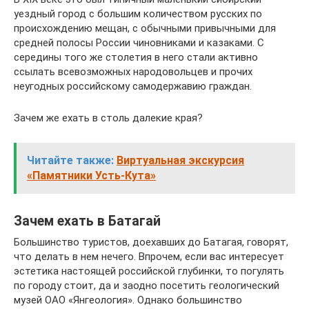
уездный город с большим количеством русских по
происхождению мещан, с обычными привычными для
средней полосы России чиновниками и казаками. С
середины того же столетия в него стали активно
ссылать всевозможных народовольцев и прочих
неугодных российскому самодержавию граждан.
Зачем же ехать в столь далекие края?
Читайте также:
Виртуальная экскурсия
«Памятники Усть-Кута»
Зачем ехать в Батагай
Большинство туристов, доехавших до Батагая, говорят,
что делать в нем нечего. Впрочем, если вас интересует
эстетика настоящей российской глубинки, то погулять
по городу стоит, да и заодно посетить геологический
музей ОАО «Янгеология». Однако большинство