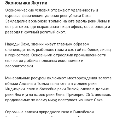
Экономика Якутии
Экономические условия отражают удаленность и
суровые физические условия республики Саха.
Земледелие возможно только на юге вдоль реки Лены и
ее притоков, где выращивают картофель, овес, овощи и
разводят крупный рогатый скот.
Народы Саха, эвенки живут главным образом
оленеводством, рыболовством и охотой на белок, лисиц
и горностаев. Основными отраслями промышленности
являются добыча полезных ископаемых и
лесозаготовки.
Минеральные ресурсы включают месторождения золота
вблизи Алдана и Томмота на юге и в долине реки
Индигирки, соли в бассейне реки Вилюй, олова в долине
реки Яна и угля вдоль реки Лена. Примерно 25 % алмазов,
продаваемых по всему миру, поступает из шахт Саха.
Огромные залежи природного газа в Вилюйском