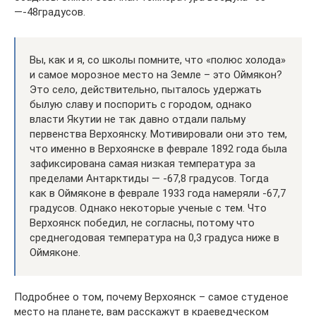
—-48градусов.
Вы, как и я, со школы помните, что «полюс холода»
и самое морозное место на Земле – это Оймякон?
Это село, действительно, пыталось удержать
былую славу и поспорить с городом, однако
власти Якутии не так давно отдали пальму
первенства Верхоянску. Мотивировали они это тем,
что именно в Верхоянске в феврале 1892 года была
зафиксирована самая низкая температура за
пределами Антарктиды — -67,8 градусов. Тогда
как в Оймяконе в феврале 1933 года намеряли -67,7
градусов. Однако некоторые ученые с тем. Что
Верхоянск победил, не согласны, потому что
среднегодовая температура на 0,3 градуса ниже в
Оймяконе.
Подробнее о том, почему Верхоянск – самое студеное
место на планете, вам расскажут в краеведческом