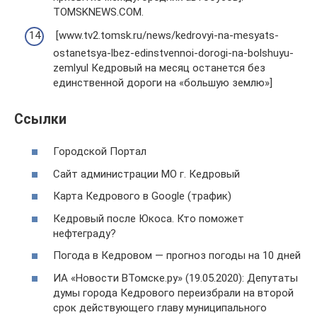
TOMSKNEWS.COM.
[www.tv2.tomsk.ru/news/kedrovyi-na-mesyats-
ostanetsya-lbez-edinstvennoi-dorogi-na-bolshuyu-
zemlyul Кедровый на месяц останется без
единственной дороги на «большую землю»]
Ссылки
Городской Портал
Сайт администрации МО г. Кедровый
Карта Кедрового в Google (трафик)
Кедровый после Юкоса. Кто поможет
нефтеграду?
Погода в Кедровом — прогноз погоды на 10 дней
ИА «Новости ВТомске.ру» (19.05.2020): Депутаты
думы города Кедрового переизбрали на второй
срок действующего главу муниципального