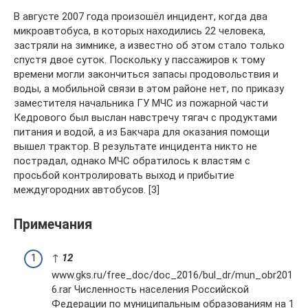
В августе 2007 года произошёл инцидент, когда два
микроавтобуса, в которых находились 22 человека,
застряли на зимнике, а известно об этом стало только
спустя двое суток. Поскольку у пассажиров к тому
времени могли закончиться запасы продовольствия и
воды, а мобильной связи в этом районе нет, по приказу
заместителя начальника ГУ МЧС из пожарной части
Кедрового был выслан навстречу тягач с продуктами
питания и водой, а из Бакчара для оказания помощи
вышел трактор. В результате инцидента никто не
пострадал, однако МЧС обратилось к властям с
просьбой контролировать выход и прибытие
междугородних автобусов. [3]
Примечания
↑
1
2
www.gks.ru/free_doc/doc_2016/bul_dr/mun_obr201
6.rar Численность населения Российской
Федерации по муниципальным образованиям на 1