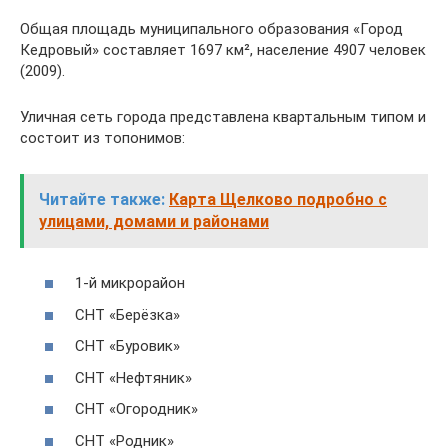
Общая площадь муниципального образования «Город
Кедровый» составляет 1697 км², население 4907 человек
(2009).
Уличная сеть города представлена квартальным типом и
состоит из топонимов:
Читайте также:
Карта Щелково подробно с
улицами, домами и районами
1-й микрорайон
СНТ «Берёзка»
СНТ «Буровик»
СНТ «Нефтяник»
СНТ «Огородник»
СНТ «Родник»