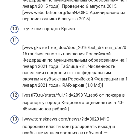
января 2015 года]. Проверено 6 августа 2015.
[www.webcitation.org/6aaNzOlFO Архивировано из
первоисточника 6 августа 2015].
с учётом городов Крыма
[www.gks.ru/free_doc/doc_2016/bul_dr/mun_obr20
16.rar Численность населения Российской
Федерации по муниципальным образованиям на 1
января 2021 года. Таблица «31. Численность
населения городов и пгт по федеральным
округам и субъектам Российской Федерации на 1
января 2021 года». RAR-архив (1,0 Mб)]
[vesti70.ru/stats/full/?id=2898 Ущерб от пожара в
аэропорту города Кедрового оценивается в 40-
45 миллионов рублей.]
[www.tomsknews.com/news/?id=3620 МЧС
попросило власти контролировать выход и
прибытие междугородних автобусов]. —