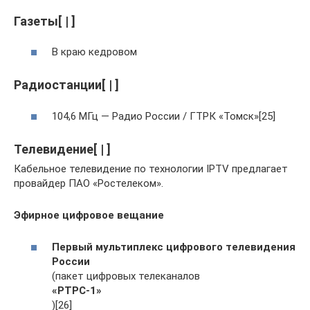
Газеты[ | ]
В краю кедровом
Радиостанции[ | ]
104,6 МГц — Радио России / ГТРК «Томск»[25]
Телевидение[ | ]
Кабельное телевидение по технологии IPTV предлагает
провайдер ПАО «Ростелеком».
Эфирное цифровое вещание
Первый мультиплекс цифрового телевидения
России
(пакет цифровых телеканалов
«РТРС-1»
)[26]