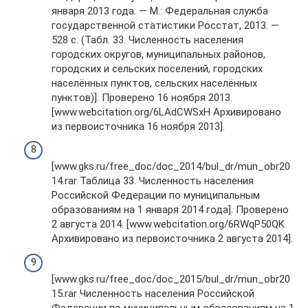
января 2013 года. — М.: Федеральная служба
государственной статистики Росстат, 2013. —
528 с. (Табл. 33. Численность населения
городских округов, муниципальных районов,
городских и сельских поселений, городских
населённых пунктов, сельских населённых
пунктов)]. Проверено 16 ноября 2013.
[www.webcitation.org/6LAdCWSxH Архивировано
из первоисточника 16 ноября 2013].
[www.gks.ru/free_doc/doc_2014/bul_dr/mun_obr20
14.rar Таблица 33. Численность населения
Российской Федерации по муниципальным
образованиям на 1 января 2014 года]. Проверено
2 августа 2014. [www.webcitation.org/6RWqP50QK
Архивировано из первоисточника 2 августа 2014].
[www.gks.ru/free_doc/doc_2015/bul_dr/mun_obr20
15.rar Численность населения Российской
Федерации по муниципальным образованиям на 1