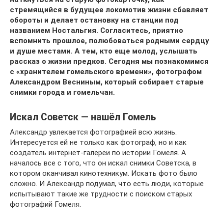
стремящийся в будущее локомотив жизни сбавляет
обороты и делает остановку на станции под
названием Ностальгия. Согласитесь, приятно
вспомнить прошлое, полюбоваться родными сердцу
и душе местами. А тем, кто еще молод, услышать
рассказ о жизни предков. Сегодня мы познакомимся
с «хранителем гомельского времени», фотографом
Александром Весниным, который собирает старые
снимки города и гомельчан.
Искал Советск — нашёл Гомель
Александр увлекается фотографией всю жизнь.
Интересуется ей не только как фотограф, но и как
создатель интернет-галереи по истории Гомеля. А
началось все с того, что он искал снимки Советска, в
котором оканчивал кинотехникум. Искать фото было
сложно. И Александр подумал, что есть люди, которые
испытывают такие же трудности с поиском старых
фотографий Гомеля.