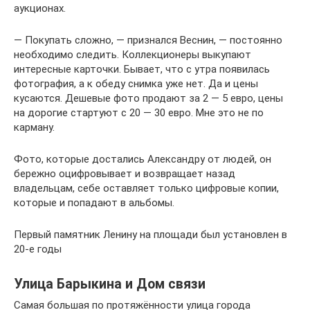
аукционах.
— Покупать сложно, — признался Веснин, — постоянно
необходимо следить. Коллекционеры выкупают
интересные карточки. Бывает, что с утра появилась
фотография, а к обеду снимка уже нет. Да и цены
кусаются. Дешевые фото продают за 2 — 5 евро, цены
на дорогие стартуют с 20 — 30 евро. Мне это не по
карману.
Фото, которые достались Александру от людей, он
бережно оцифровывает и возвращает назад
владельцам, себе оставляет только цифровые копии,
которые и попадают в альбомы.
Первый памятник Ленину на площади был установлен в
20-е годы
Улица Барыкина и Дом связи
Самая большая по протяжённости улица горо­да