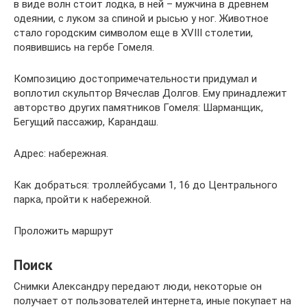
в виде волн стоит лодка, в ней – мужчина в древнем
одеянии, с луком за спиной и рысью у ног. Животное
стало городским символом еще в XVIII столетии,
появившись на гербе Гомеля.
Композицию достопримечательности придумал и
воплотил скульптор Вячеслав Долгов. Ему принадлежит
авторство других памятников Гомеля: Шарманщик,
Бегущий пассажир, Карандаш.
Адрес: набережная.
Как добраться: троллейбусами 1, 16 до Центрального
парка, пройти к набережной.
Проложить маршрут
Поиск
Снимки Александру передают люди, некоторые он
получает от пользователей интернета, иные покупает на