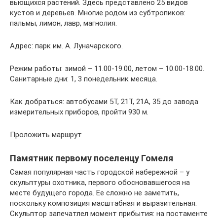
вьющихся растений. Здесь представлено 25 видов
кустов и деревьев. Многие родом из субтропиков:
пальмы, лимон, лавр, магнолия.
Адрес: парк им. А. Луначарского.
Режим работы: зимой – 11.00-19.00, летом – 10.00-18.00.
Санитарные дни: 1, 3 понедельник месяца.
Как добраться: автобусами 5Т, 21Т, 21А, 35 до завода
измерительных приборов, пройти 930 м.
Проложить маршрут
Памятник первому поселенцу Гомеля
Самая популярная часть городской набережной – у
скульптуры охотника, первого обосновавшегося на
месте будущего города. Ее сложно не заметить,
поскольку композиция масштабная и выразительная.
Скульптор запечатлел момент прибытия: на постаменте