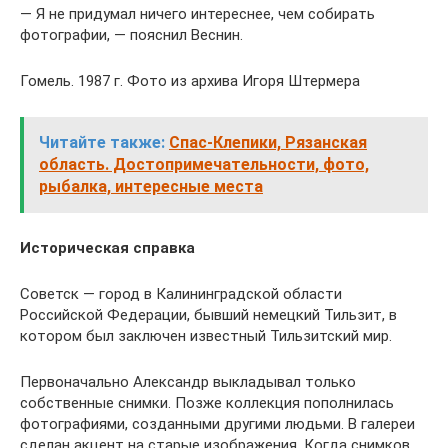
— Я не придумал ничего интереснее, чем собирать
фотографии, — пояснил Веснин.
Гомель. 1987 г. Фото из архива Игоря Штермера
Читайте также:
Спас-Клепики, Рязанская
область. Достопримечательности, фото,
рыбалка, интересные места
Историческая справка
Советск — город в Калинин­градской области
Российской Федерации, бывший немецкий Тильзит, в
котором был заключен известный Тильзитский мир.
Первоначально Александр выкладывал только
собственные снимки. Позже коллекция пополнилась
фотографиями, созданными другими людьми. В галереи
сделан акцент на старые изображения. Когда снимков