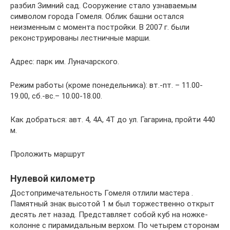
разбил Зимний сад. Сооружение стало узнаваемым
символом города Гомеля. Облик башни остался
неизменным с момента постройки. В 2007 г. были
реконструированы лестничные марши.
Адрес: парк им. Луначарского.
Режим работы (кроме понедельника): вт.-пт. – 11.00-
19.00, сб.-вс.– 10.00-18.00.
Как добраться: авт. 4, 4А, 4Т до ул. Гагарина, пройти 440
м.
Проложить маршрут
Нулевой километр
Достопримечательность Гомеля отлили мастера .
Памятный знак высотой 1 м был торжественно открыт
десять лет назад. Представляет собой куб на ножке-
колонне с пирамидальным верхом. По четырем сторонам