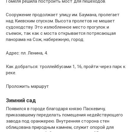
Гомеля решила построить мост для пешеходов.
Сооружение продолжает улицу им. Баумана, пролегает
над Киевским спуском. Высота пролетов не мешает
судоходству. Это излюбленное место прогулок и
съемок, так как с моста открывается потрясающая
панорама на Сож, набережную, город.
Адрес: пл. Ленина, 4.
Как добраться: троллейбусами 1, 16, пройти через парк к
реке.
Проложить маршрут
Зимний сад
Появился в городе благодаря князю Паскевичу,
приказавшему переделать помещения недействующего
завода под оранжерею. Внутренняя сторона стен
облицована природным камнем, служит опорой для