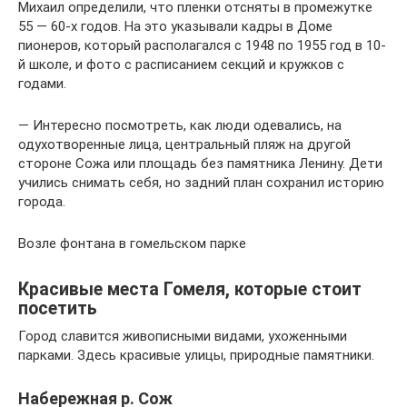
Михаил определили, что пленки отсняты в промежутке
55 — 60-х годов. На это указывали кадры в Доме
пионеров, который располагался с 1948 по 1955 год в 10-
й школе, и фото с расписанием секций и кружков с
годами.
— Интересно посмотреть, как люди одевались, на
одухотворенные лица, центральный пляж на другой
стороне Сожа или площадь без памятника Ленину. Дети
учились снимать себя, но задний план сохранил историю
города.
Возле фонтана в гомельском парке
Красивые места Гомеля, которые стоит
посетить
Город славится живописными видами, ухоженными
парками. Здесь красивые улицы, природные памятники.
Набережная р. Сож