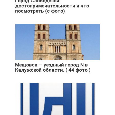
Город Слободской:
достопримечательности и что
посмотреть (с фото)
Мещовск — уездный город N в
Калужской области. ( 44 фото )