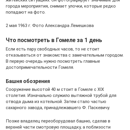
житейских ситуациях. Он фотографирует значимые для
города мероприятия, снимает улочки, которые редко
попадают на фото.
2 мая 1963 г. Фото Александра Лемешкова
Что посмотреть в Гомеле за 1 день
Если есть пару свободных часов, то не стоит
отказываться от знакомства с замечательным городом.
В первую очередь нужно посмотреть главные
достопримечательности Гомеля.
Башня обозрения
Сооружение высотой 40 м стоит в Гомеле с XIX
столетия. Изначально служило вытяжной трубой для
отвода дыма из котельной. Затем стало частью
сахарного завода, принадлежавшего Ф. Паскевичу.
Позже владелец переоборудовал башню, сделав в
верхней части смотровую площадку, а поблизости