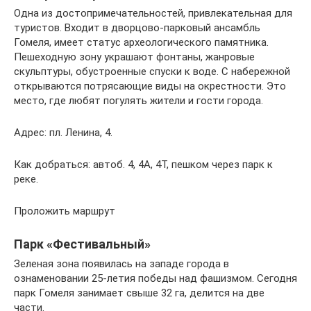
Одна из достопримечательностей, привлекательная для
туристов. Входит в дворцово-парковый ансамбль
Гомеля, имеет статус археологического памятника.
Пешеходную зону украшают фонтаны, жанровые
скульптуры, обустроенные спуски к воде. С набережной
открываются потрясающие виды на окрестности. Это
место, где любят погулять жители и гости города.
Адрес: пл. Ленина, 4.
Как добраться: автоб. 4, 4А, 4Т, пешком через парк к
реке.
Проложить маршрут
Парк «Фестивальный»
Зеленая зона появилась на западе города в
ознаменовании 25-летия победы над фашизмом. Сегодня
парк Гомеля занимает свыше 32 га, делится на две
части.