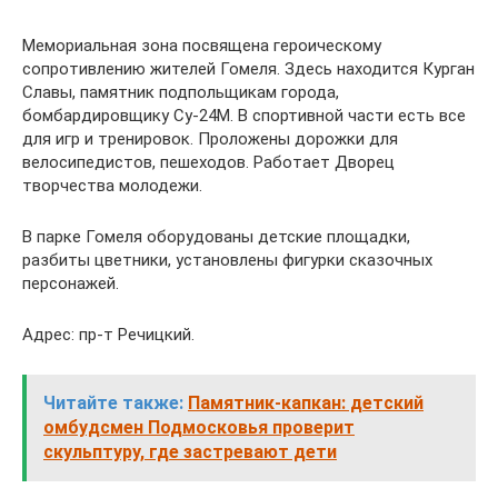
Мемориальная зона посвящена героическому
сопротивлению жителей Гомеля. Здесь находится Курган
Славы, памятник подпольщикам города,
бомбардировщику Су-24М. В спортивной части есть все
для игр и тренировок. Проложены дорожки для
велосипедистов, пешеходов. Работает Дворец
творчества молодежи.
В парке Гомеля оборудованы детские площадки,
разбиты цветники, установлены фигурки сказочных
персонажей.
Адрес: пр-т Речицкий.
Читайте также:
Памятник-капкан: детский
омбудсмен Подмосковья проверит
скульптуру, где застревают дети