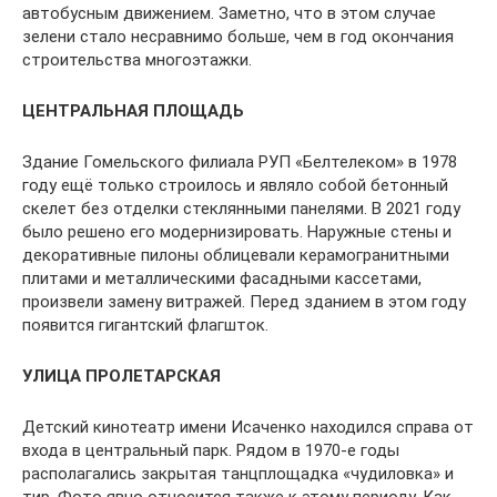
автобусным движением. Заметно, что в этом случае
зелени стало несравнимо больше, чем в год окончания
строительства многоэтажки.
ЦЕНТРАЛЬНАЯ ПЛОЩАДЬ
Здание Гомельского филиала РУП «Белте­леком» в 1978
году ещё только строилось и являло собой бетонный
скелет без отделки стеклянными панелями. В 2021 году
было решено его модернизировать. Наружные стены и
декоративные пилоны облицевали керамо­гранитными
плитами и металлическими фасад­ными кассетами,
произвели замену витражей. Перед зданием в этом году
появится гигантский флагшток.
УЛИЦА ПРОЛЕТАРСКАЯ
Детский кинотеатр имени Исаченко находился справа от
входа в центральный парк. Рядом в 1970-е годы
располагались закрытая танцплощадка «чуди­ловка» и