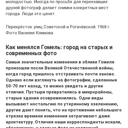
молодостью. Иногда по просьбе для переехавших
друзей фотограф делает снимки конкретных мест
города. Люди это ценят.
Перекрёсток улиц Советской и Рогачёвской. 1968 г.
Фото Василия Климова
Как менялся Гомель: город на старых и
современных фото
Самые значительные изменения в облике Гомеля
произошли после Великой Отечественной войны,
когда город пришлось отстраивать почти заново.
Однако если взглянуть на фотографии, сделан­ные
50-70 лет назад, то можно увидеть и другие
отличия. Пустыри превратились в микрорайоны,
старые здания осовременились. Одни виды
вызывают ностальгию по утерянному озеленению,
другие дают понять, что на протяжении неболь­шого
отрезка времени изменения затрагивают даже
архитектуру. Отличия наши корреспонденты искали,