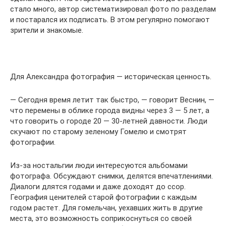
стало много, автор систематизировал фото по разделам
и постарался их подписать. В этом регулярно помогают
зрители и знакомые.
Для Александра фотография — историческая ценность.
— Сегодня время летит так быстро, — говорит Веснин, —
что перемены в облике города видны через 3 — 5 лет, а
что говорить о городе 20 — 30-летней давности. Люди
скучают по старому зеленому Гомелю и смотрят
фотографии.
Из-за ностальгии люди интересуются альбомами
фотографа. Обсуждают снимки, делятся впечатлениями.
Диалоги длятся годами и даже доходят до ссор.
География ценителей старой фотографии с каждым
годом растет. Для гомельчан, уехавших жить в другие
места, это возможность соприкоснуться со своей