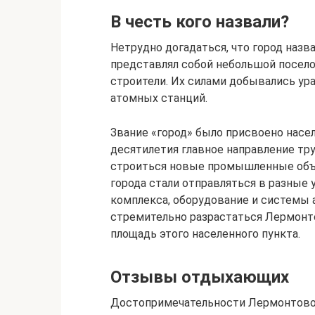
В честь кого назвали?
Нетрудно догадаться, что город назва
представлял собой небольшой посело
строители. Их силами добывались ур
атомных станций.
Звание «город» было присвоено насел
десятилетия главное направление тру
строиться новые промышленные объ
города стали отправляться в разные
комплекса, оборудование и системы а
стремительно разрастаться Лермонто
площадь этого населенного пункта.
Отзывы отдыхающих
Достопримечательности Лермонтово 