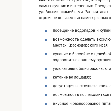
самых лучших и интересных. Поездка
удобными скамейками. Рассчитана эк
огромное количество самых разных з
посещение водопадов и купани
возможность сделать эксклю
местах Краснодарского края;
купание в бассейне с целебно
оздоровиться вашему организ
увлекательнейшие рассказы о
катание на лошадях;
дегустация настоящего кавка
возможность познакомиться с
вкусное и разнообразное пита