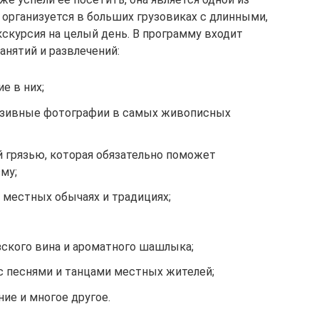
 организуется в больших грузовиках с длинными,
скурсия на целый день. В программу входит
анятий и развлечений:
е в них;
зивные фотографии в самых живописных
й грязью, которая обязательно поможет
му;
 местных обычаях и традициях;
зского вина и ароматного шашлыка;
 песнями и танцами местных жителей;
ние и многое другое.