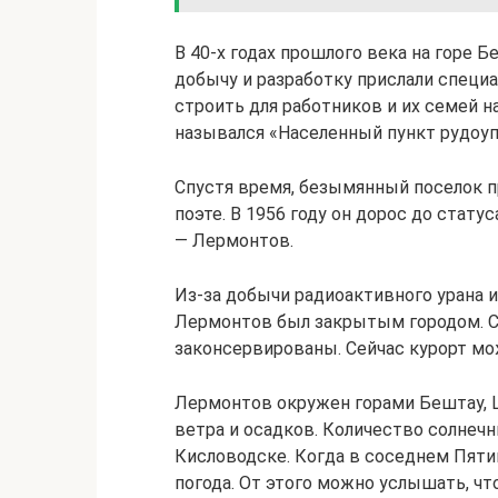
В 40-х годах прошлого века на горе 
добычу и разработку прислали специа
строить для работников и их семей н
назывался «Населенный пункт рудоу
Спустя время, безымянный поселок 
поэте. В 1956 году он дорос до стату
— Лермонтов.
Из-за добычи радиоактивного урана 
Лермонтов был закрытым городом. С 
законсервированы. Сейчас курорт м
Лермонтов окружен горами Бештау, 
ветра и осадков. Количество солнечны
Кисловодске. Когда в соседнем Пяти
погода. От этого можно услышать, что