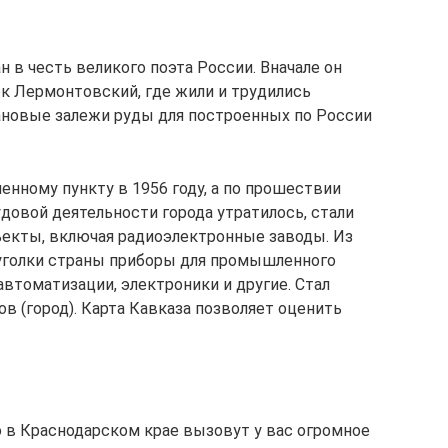
н в честь великого поэта России. Вначале он
к Лермонтовский, где жили и трудились
ановые залежи руды для построенных по России
енному пункту в 1956 году, а по прошествии
довой деятельности города утратилось, стали
екты, включая радиоэлектронные заводы. Из
 уголки страны приборы для промышленного
втоматизации, электроники и другие. Стал
в (город). Карта Кавказа позволяет оценить
в Краснодарском крае вызовут у вас огромное