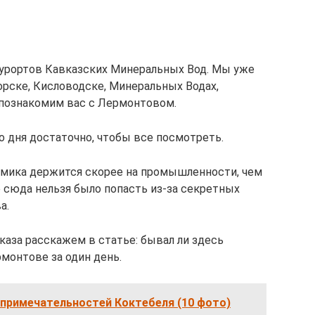
курортов Кавказских Минеральных Вод. Мы уже
орске, Кисловодске, Минеральных Водах,
 познакомим вас с Лермонтовом.
о дня достаточно, чтобы все посмотреть.
омика держится скорее на промышленности, чем
е сюда нельзя было попасть из-за секретных
а.
каза расскажем в статье: бывал ли здесь
рмонтове за один день.
опримечательностей Коктебеля (10 фото)