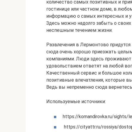
количество самых позитивных и прия
гостинице или частном доме, в люб
информацию о самых интересных и ув
Здесь можно надолго забыть о своих 
неспешным течением жизни.
Развлечения в Лермонтово придутся 
сюда очень хорошо приезжать целы
компаниями. Люди здесь проживают 
удовольствием ответят на любой во
Качественный сервис и большое коли
позитивные впечатления, которые вы
Ведь вы непременно сюда вернетесь
Используемые источники:
https://komandirovka.ru/sights/
https://cityattr.ru/rossiya/dost