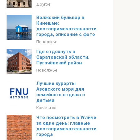
Другое
Волжский бульвар в
Кинешме:
достопримечательности
города, описание с фото
Поволжье
Где отдохнуть в
Саратовской области.
Пугачёвский район
Поволжье
Лучшие курорты
Азовского моря для
семейного отдыха с
детьми
Крым и юг
Что посмотреть в Угличе
за один день: главные
достопримечательности
города