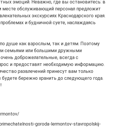
тных эмоций. Неважно, где вы остановитесь: в
ом месте обслуживающий персонал предложит
лекательных экскурсиях Краснодарского края.
проблемах и будничной суете, наслаждаясь
по душе как взрослым, так и детям. Поэтому
ми семьями или большими дружными
очень доброжелательные, всегда с
прос и предоставят необходимую информацию.
чество развлечений принесут вам только
 будете бережно хранить до следующего года.
!
lermontov/
oprimechatelnosti-goroda-lermontov-stavropolskij-