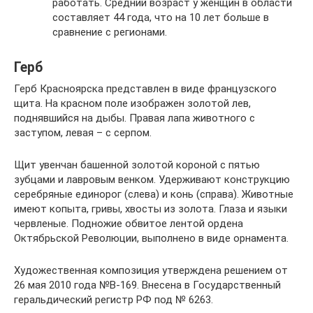
работать. Средний возраст у женщин в области
составляет 44 года, что на 10 лет больше в
сравнение с регионами.
Герб
Герб Красноярска представлен в виде французского
щита. На красном поле изображен золотой лев,
поднявшийся на дыбы. Правая лапа животного с
заступом, левая – с серпом.
Щит увенчан башенной золотой короной с пятью
зубцами и лавровым венком. Удерживают конструкцию
серебряные единорог (слева) и конь (справа). Животные
имеют копыта, гривы, хвосты из золота. Глаза и языки
червленые. Подножие обвитое лентой ордена
Октябрьской Революции, выполнено в виде орнамента.
Художественная композиция утверждена решением от
26 мая 2010 года №В-169. Внесена в Государственный
геральдический регистр РФ под № 6263.