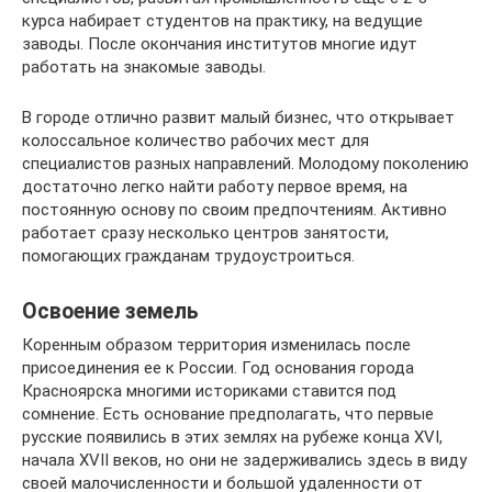
курса набирает студентов на практику, на ведущие
заводы. После окончания институтов многие идут
работать на знакомые заводы.
В городе отлично развит малый бизнес, что открывает
колоссальное количество рабочих мест для
специалистов разных направлений. Молодому поколению
достаточно легко найти работу первое время, на
постоянную основу по своим предпочтениям. Активно
работает сразу несколько центров занятости,
помогающих гражданам трудоустроиться.
Освоение земель
Коренным образом территория изменилась после
присоединения ее к России. Год основания города
Красноярска многими историками ставится под
сомнение. Есть основание предполагать, что первые
русские появились в этих землях на рубеже конца XVI,
начала XVII веков, но они не задерживались здесь в виду
своей малочисленности и большой удаленности от