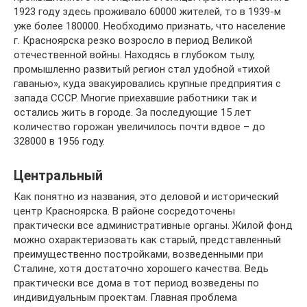
1923 году здесь проживало 60000 жителей, то в 1939-м
уже более 180000. Необходимо признать, что население
г. Красноярска резко возросло в период Великой
отечественной войны. Находясь в глубоком тылу,
промышленно развитый регион стал удобной «тихой
гаванью», куда эвакуировались крупные предприятия с
запада СССР. Многие приехавшие работники так и
остались жить в городе. За последующие 15 лет
количество горожан увеличилось почти вдвое – до
328000 в 1956 году.
Центральный
Как понятно из названия, это деловой и исторический
центр Красноярска. В районе сосредоточены
практически все административные органы. Жилой фонд
можно охарактеризовать как старый, представленный
преимущественно постройками, возведенными при
Сталине, хотя достаточно хорошего качества. Ведь
практически все дома в тот период возведены по
индивидуальным проектам. Главная проблема