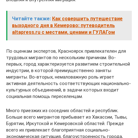
Читайте также:
Как совершить путешествие
выходного дня в Кемерово: путеводитель
altapress.ru с местами, ценами и ГУЛАГом
По оценкам экспертов, Красноярск привлекателен для
трудовых мигрантов по нескольким причинам. Во-
первых, город ха­рактеризуется развитием строительной
ин­дустрии, в которой преимущественно заня­ты
мигранты. Во-вторых, немаловажную роль играет
активная деятельность соответствую­щих национально-
культурных объединений, в задачи которых входит
социальная помощь переселенцам.
Много приезжих из соседних областей и республик.
Больше всего мигрантов прибывает из Хакассии, Тывы,
Бурятии, Иркутской и Кемеровской областей. Прежде
всего их привлекает благоприятная социально-
экономическая ситуация, благоустроенность города,