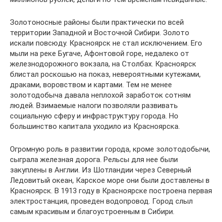
Золотоносные районы были практически по всей
территории Западной и Восточной Сибири. Золото
искали повсюду. Красноярск не стал исключением. Его
мыли на реке Бугаче, Афонтовой горе, недалеко от
железнодорожного вокзала, на Столбах. Красноярск
блистал роскошью на показ, невероятными кутежами,
драками, воровством и картами. Тем не менее
золотодобыча давала неплохой заработок сотням
людей. Взимаемые налоги позволяли развивать
социальную сферу и инфраструктуру города. Но
большинство капитала уходило из Красноярска.
Огромную роль в развитии города, кроме золотодобычи,
сыграла железная дорога. Рельсы для нее были
закуплены в Англии. Из Шотландии через Северный
Ледовитый океан, Карское море они были доставлены в
Красноярск. В 1913 году в Красноярске построена первая
электростанция, проведен водопровод. Город слыл
самым красивым и благоустроенным в Сибири.