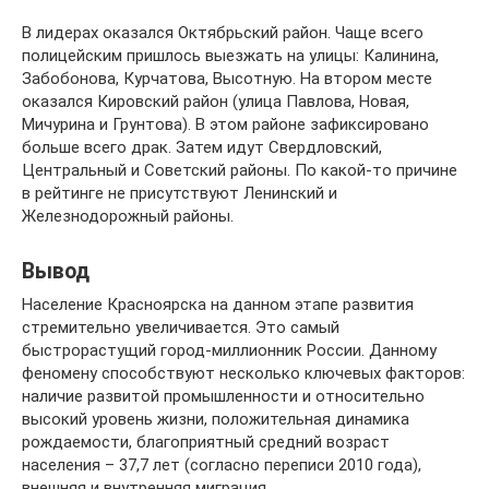
В лидерах оказался Октябрьский район. Чаще всего
полицейским пришлось выезжать на улицы: Калинина,
Забобонова, Курчатова, Высотную. На втором месте
оказался Кировский район (улица Павлова, Новая,
Мичурина и Грунтова). В этом районе зафиксировано
больше всего драк. Затем идут Свердловский,
Центральный и Советский районы. По какой-то причине
в рейтинге не присутствуют Ленинский и
Железнодорожный районы.
Вывод
Население Красноярска на данном этапе развития
стремительно увеличивается. Это самый
быстрорастущий город-миллионник России. Данному
феномену способствуют несколько ключевых факторов:
наличие развитой промышленности и относительно
высокий уровень жизни, положительная динамика
рождаемости, благоприятный средний возраст
населения – 37,7 лет (согласно переписи 2010 года),
внешняя и внутренняя миграция.