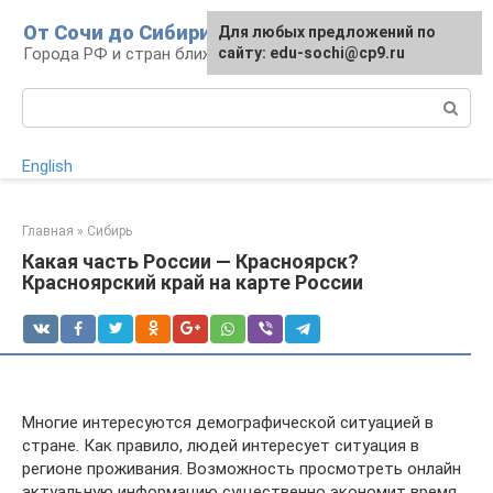
Перейти
От Сочи до Сибири
Для любых предложений по
к
Города РФ и стран ближнего зарубежья
сайту: edu-sochi@cp9.ru
контенту
Поиск:
English
Главная
»
Сибирь
Какая часть России — Красноярск?
Красноярский край на карте России
Многие интересуются демографической ситуацией в
стране. Как правило, людей интересует ситуация в
регионе проживания. Возможность просмотреть онлайн
актуальную информацию существенно экономит время.