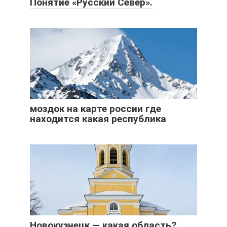
Понятие «Русский Север».
моздок на карте россии где
находится какая республика
Новокузнецк — какая область?