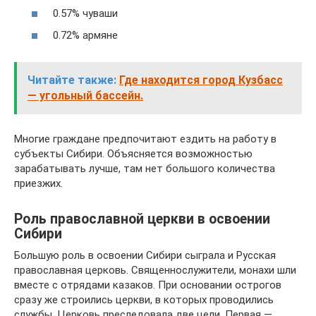
0.57% чуваши
0.72% армяне
Читайте также:
Где находится город Кузбасс
— угольный бассейн.
Многие граждане предпочитают ездить на работу в
субъекты Сибири. Объясняется возможностью
зарабатывать лучше, там нет большого количества
приезжих.
Роль православной церкви в освоении
Сибири
Большую роль в освоении Сибири сыграла и Русская
православная церковь. Священнослужители, монахи шли
вместе с отрядами казаков. При основании острогов
сразу же строились церкви, в которых проводились
службы. Церковь преследовала две цели. Первая —