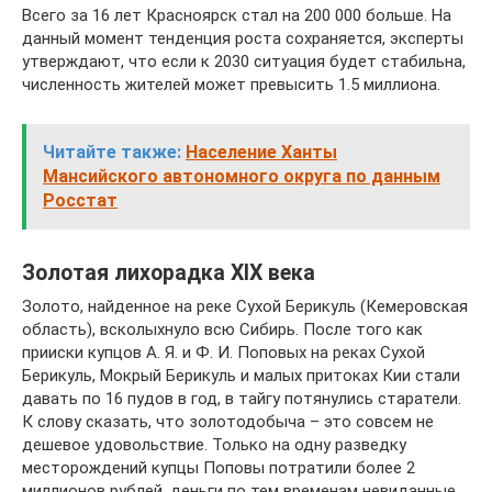
Всего за 16 лет Красноярск стал на 200 000 больше. На
данный момент тенденция роста сохраняется, эксперты
утверждают, что если к 2030 ситуация будет стабильна,
численность жителей может превысить 1.5 миллиона.
Читайте также:
Население Ханты
Мансийского автономного округа по данным
Росстат
Золотая лихорадка XIX века
Золото, найденное на реке Сухой Берикуль (Кемеровская
область), всколыхнуло всю Сибирь. После того как
прииски купцов А. Я. и Ф. И. Поповых на реках Сухой
Берикуль, Мокрый Берикуль и малых притоках Кии стали
давать по 16 пудов в год, в тайгу потянулись старатели.
К слову сказать, что золотодобыча – это совсем не
дешевое удовольствие. Только на одну разведку
месторождений купцы Поповы потратили более 2
миллионов рублей, деньги по тем временам невиданные.