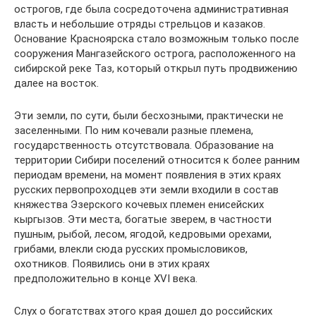
острогов, где была сосредоточена административная
власть и небольшие отряды стрельцов и казаков.
Основание Красноярска стало возможным только после
сооружения Мангазейского острога, расположенного на
сибирской реке Таз, который открыл путь продвижению
далее на восток.
Эти земли, по сути, были бесхозными, практически не
заселенными. По ним кочевали разные племена,
государственность отсутствовала. Образование на
территории Сибири поселений относится к более ранним
периодам времени, на момент появления в этих краях
русских первопроходцев эти земли входили в состав
княжества Эзерского кочевых племен енисейских
кыргызов. Эти места, богатые зверем, в частности
пушным, рыбой, лесом, ягодой, кедровыми орехами,
грибами, влекли сюда русских промысловиков,
охотников. Появились они в этих краях
предположительно в конце XVI века.
Слух о богатствах этого края дошел до российских