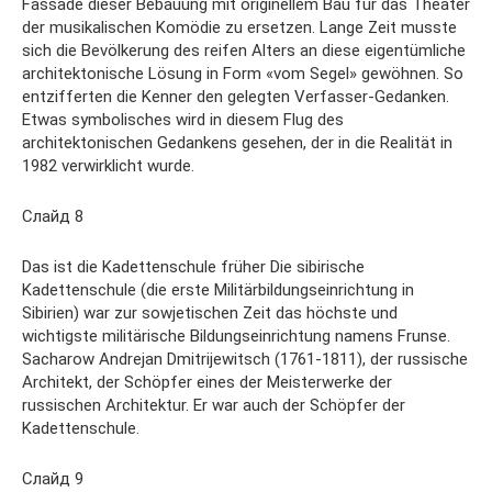
Fassade dieser Bebauung mit originellem Bau für das Theater
der musikalischen Komödie zu ersetzen. Lange Zeit musste
sich die Bevölkerung des reifen Alters an diese eigentümliche
architektonische Lösung in Form «vom Segel» gewöhnen. So
entzifferten die Kenner den gelegten Verfasser-Gedanken.
Etwas symbolisches wird in diesem Flug des
architektonischen Gedankens gesehen, der in die Realität in
1982 verwirklicht wurde.
Слайд 8
Das ist die Kadettenschule früher Die sibirische
Kadettenschule (die erste Militärbildungseinrichtung in
Sibirien) war zur sowjetischen Zeit das höchste und
wichtigste militärische Bildungseinrichtung namens Frunse.
Sacharow Andrejan Dmitrijewitsch (1761-1811), der russische
Architekt, der Schöpfer eines der Meisterwerke der
russischen Architektur. Er war auch der Schöpfer der
Kadettenschule.
Слайд 9