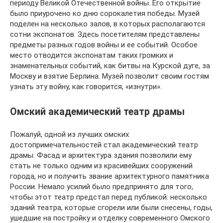
периоду Великой Отечественной войны. Его открытие
было приурочено ко дню сорокалетия победы. Музей
поделен на несколько залов, в которых располагаются
сотни экспонатов. Здесь посетителям представлены
предметы разных годов войны и ее событий. Особое
место отводится экспонатам таких громких и
знаменательных событий, как битвы на Курской дуге, за
Москву и взятие Берлина. Музей позволит своим гостям
узнать эту войну, как говорится, «изнутри».
Омский академический театр драмы
Пожалуй, одной из лучших омских
достопримечательностей стал академический театр
драмы. Фасад и архитектура здания позволили ему
стать не только одним из красивейших сооружений
города, но и получить звание архитектурного памятника
России. Немало усилий было предпринято для того,
чтобы этот театр предстал перед публикой: несколько
зданий театра, которые сгорели или были снесены, годы,
ушедшие на постройку и отделку современного Омского