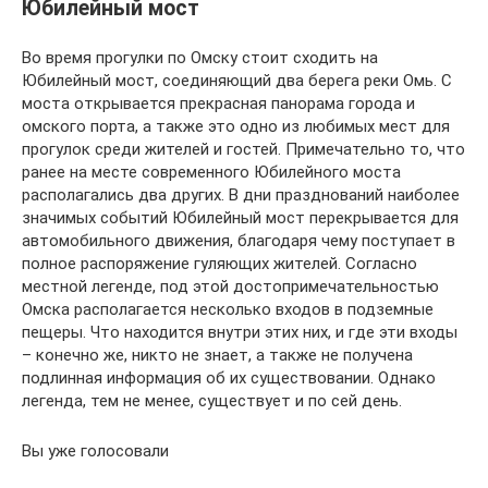
Юбилейный мост
Во время прогулки по Омску стоит сходить на
Юбилейный мост, соединяющий два берега реки Омь. С
моста открывается прекрасная панорама города и
омского порта, а также это одно из любимых мест для
прогулок среди жителей и гостей. Примечательно то, что
ранее на месте современного Юбилейного моста
располагались два других. В дни празднований наиболее
значимых событий Юбилейный мост перекрывается для
автомобильного движения, благодаря чему поступает в
полное распоряжение гуляющих жителей. Согласно
местной легенде, под этой достопримечательностью
Омска располагается несколько входов в подземные
пещеры. Что находится внутри этих них, и где эти входы
– конечно же, никто не знает, а также не получена
подлинная информация об их существовании. Однако
легенда, тем не менее, существует и по сей день.
Вы уже голосовали