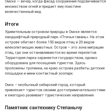
Омске — вечер, когда фасад сооружения подсвечивается
множеством огней и придает ему поистине
величественный вид.
Итоги
Удивительным островом природы в Омске является
ландшафтный природный парк «Птичья гавань». На этом
острове обитает более 150 видов птиц и 20 видов
млекопитающих животных. Остров – это зона миграции
птиц, где они останавливаются во время перелетов.
Территория парка охраняется государством, однако
оборудована для посещения туристов. Здесь
проложены тропинки, на краю острова разбиты детские
площадки и мини контактный зоопарк.
Омск – необычный сибирский город, который
привлекает туристов своими достопримечательностями
и ежегодно развивает туристические направления.
Памятник сантехнику Степанычу