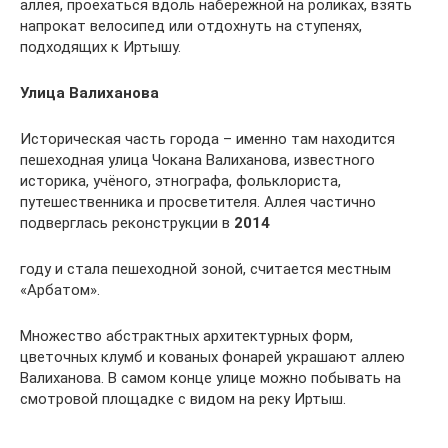
аллея, проехаться вдоль набережной на роликах, взять
напрокат велосипед или отдохнуть на ступенях,
подходящих к Иртышу.
Улица Валиханова
Историческая часть города – именно там находится
пешеходная улица Чокана Валиханова, известного
историка, учёного, этнографа, фольклориста,
путешественника и просветителя. Аллея частично
подверглась реконструкции в
2014
году и стала пешеходной зоной, считается местным
«Арбатом».
Множество абстрактных архитектурных форм,
цветочных клумб и кованых фонарей украшают аллею
Валиханова. В самом конце улице можно побывать на
смотровой площадке с видом на реку Иртыш.