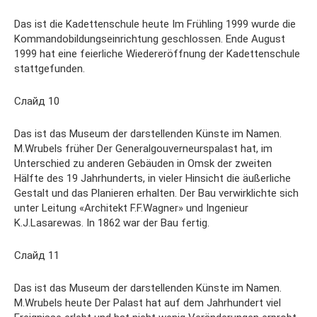
Das ist die Kadettenschule heute Im Frühling 1999 wurde die
Kommandobildungseinrichtung geschlossen. Ende August
1999 hat eine feierliche Wiedereröffnung der Kadettenschule
stattgefunden.
Слайд 10
Das ist das Museum der darstellenden Künste im Namen.
M.Wrubels früher Der Generalgouverneurspalast hat, im
Unterschied zu anderen Gebäuden in Omsk der zweiten
Hälfte des 19 Jahrhunderts, in vieler Hinsicht die äußerliche
Gestalt und das Planieren erhalten. Der Bau verwirklichte sich
unter Leitung «Architekt F.F.Wagner» und Ingenieur
K.J.Lasarewas. In 1862 war der Bau fertig.
Слайд 11
Das ist das Museum der darstellenden Künste im Namen.
M.Wrubels heute Der Palast hat auf dem Jahrhundert viel