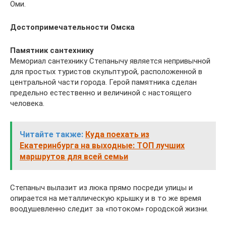
Оми.
Достопримечательности Омска
Памятник сантехнику
Мемориал сантехнику Степанычу является непривычной
для простых туристов скульптурой, расположенной в
центральной части города. Герой памятника сделан
предельно естественно и величиной с настоящего
человека.
Читайте также:
Куда поехать из
Екатеринбурга на выходные: ТОП лучших
маршрутов для всей семьи
Степаныч вылазит из люка прямо посреди улицы и
опирается на металлическую крышку и в то же время
воодушевленно следит за «потоком» городской жизни.