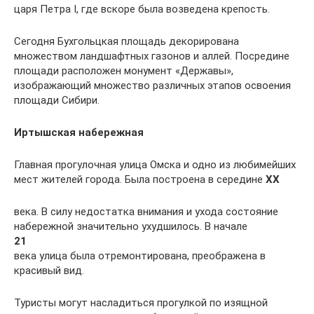
царя Петра I, где вскоре была возведена крепость.
Сегодня Бухгольцкая площадь декорирована
множеством ландшафтных газонов и аллей. Посредине
площади расположен монумент «Державы»,
изображающий множество различных этапов освоения
площади Сибири.
Иртышская набережная
Главная прогулочная улица Омска и одно из любимейших
мест жителей города. Была построена в середине
XX
века. В силу недостатка внимания и ухода состояние
набережной значительно ухудшилось. В начале
21
века улица была отремонтирована, преображена в
красивый вид.
Туристы могут насладиться прогулкой по изящной