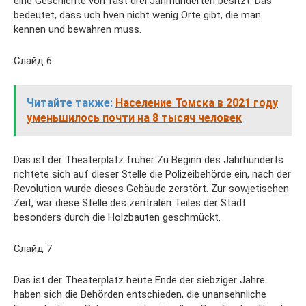
eine Geschichte von fast drei Jahrhunderten besitzt. Das
bedeutet, dass uch hven nicht wenig Orte gibt, die man
kennen und bewahren muss.
Слайд 6
Читайте также:
Население Томска в 2021 году
уменьшилось почти на 8 тысяч человек
Das ist der Theaterplatz früher Zu Beginn des Jahrhunderts
richtete sich auf dieser Stelle die Polizeibehörde ein, nach der
Revolution wurde dieses Gebäude zerstört. Zur sowjetischen
Zeit, war diese Stelle des zentralen Teiles der Stadt
besonders durch die Holzbauten geschmückt.
Слайд 7
Das ist der Theaterplatz heute Ende der siebziger Jahre
haben sich die Behörden entschieden, die unansehnliche