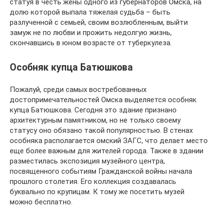
статуя в честь жены одного из губернаторов Омска, на
долю которой выпала тяжелая судьба – быть
разлученной с семьей, своим возлюбленным, выйти
замуж не по любви и прожить недолгую жизнь,
скончавшись в юном возрасте от туберкулеза.
Особняк купца Батюшкова
Пожалуй, среди самых востребованных
достопримечательностей Омска выделяется особняк
купца Батюшкова. Сегодня это здание признано
архитектурным памятником, но не только своему
статусу оно обязано такой популярностью. В стенах
особняка располагается омский ЗАГС, что делает место
еще более важным для жителей города. Также в здании
разместилась экспозиция музейного центра,
посвященного событиям Гражданской войны начала
прошлого столетия. Его коллекция создавалась
буквально по крупицам. К тому же посетить музей
можно бесплатно.