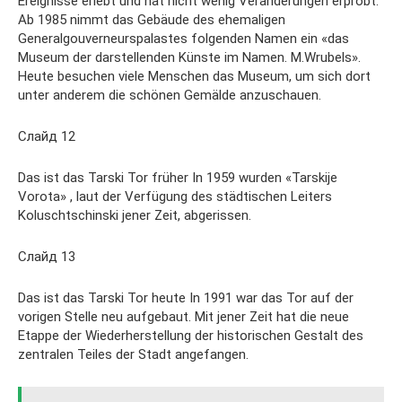
Ereignisse erlebt und hat nicht wenig Veränderungen erprobt.
Ab 1985 nimmt das Gebäude des ehemaligen
Generalgouverneurspalastes folgenden Namen ein «das
Museum der darstellenden Künste im Namen. M.Wrubels».
Heute besuchen viele Menschen das Museum, um sich dort
unter anderem die schönen Gemälde anzuschauen.
Слайд 12
Das ist das Tarski Tor früher In 1959 wurden «Tarskije
Vorota» , laut der Verfügung des städtischen Leiters
Koluschtschinski jener Zeit, abgerissen.
Слайд 13
Das ist das Tarski Tor heute In 1991 war das Tor auf der
vorigen Stelle neu aufgebaut. Mit jener Zeit hat die neue
Etappe der Wiederherstellung der historischen Gestalt des
zentralen Teiles der Stadt angefangen.