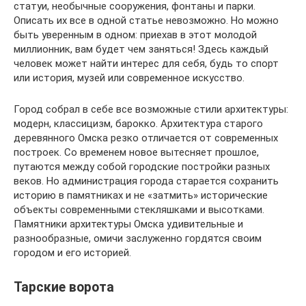
статуи, необычные сооружения, фонтаны и парки.
Описать их все в одной статье невозможно. Но можно
быть уверенным в одном: приехав в этот молодой
миллионник, вам будет чем заняться! Здесь каждый
человек может найти интерес для себя, будь то спорт
или история, музей или современное искусство.
Город собрал в себе все возможные стили архитектуры:
модерн, классицизм, барокко. Архитектура старого
деревянного Омска резко отличается от современных
построек. Со временем новое вытесняет прошлое,
путаются между собой городские постройки разных
веков. Но администрация города старается сохранить
историю в памятниках и не «затмить» исторические
объекты современными стекляшками и высотками.
Памятники архитектуры Омска удивительные и
разнообразные, омичи заслуженно гордятся своим
городом и его историей.
Тарские ворота