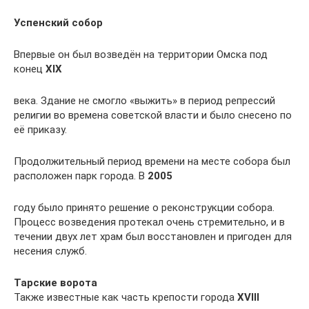
Успенский собор
Впервые он был возведён на территории Омска под
конец
XIX
века. Здание не смогло «выжить» в период репрессий
религии во времена советской власти и было снесено по
её приказу.
Продолжительный период времени на месте собора был
расположен парк города. В
2005
году было принято решение о реконструкции собора.
Процесс возведения протекал очень стремительно, и в
течении двух лет храм был восстановлен и пригоден для
несения служб.
Тарские ворота
Также известные как часть крепости города
XVIII