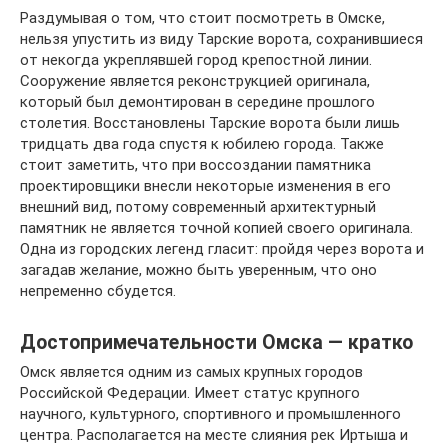
Раздумывая о том, что стоит посмотреть в Омске,
нельзя упустить из виду Тарские ворота, сохранившиеся
от некогда укреплявшей город крепостной линии.
Сооружение является реконструкцией оригинала,
который был демонтирован в середине прошлого
столетия. Восстановлены Тарские ворота были лишь
тридцать два года спустя к юбилею города. Также
стоит заметить, что при воссоздании памятника
проектировщики внесли некоторые изменения в его
внешний вид, потому современный архитектурный
памятник не является точной копией своего оригинала.
Одна из городских легенд гласит: пройдя через ворота и
загадав желание, можно быть уверенным, что оно
непременно сбудется.
Достопримечательности Омска — кратко
Омск является одним из самых крупных городов
Российской Федерации. Имеет статус крупного
научного, культурного, спортивного и промышленного
центра. Располагается на месте слияния рек Иртыша и