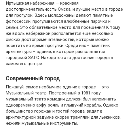
Иртышская набережная — красивая
достопримечательность Омска, и лучшее место в городе
для прогулок. Здесь молодожены делают памятные
фотосессии, прогуливаются влюбленные парочки и
семьи. Это обязательное место для посещения! К тому
же вдоль набережной располагается еще несколько
омских достопримечательностей, которые можно
посетить во время прогулки. Среди них – памятник
архитектуры – здание, в котором располагается
городской ЗАГС. Находится это достояние города в
самом его центре.
Современный город
Пожалуй, самое необычное здание в городе — это
Музыкальный театр. Построенный в 1981 году
музыкальный театр комедии должен был напоминать
одновременно арфу, рояль и плывучий корабль. Однако
большинство горожан и гостей города, видят в
архитектурной задумке скорее трамплин для лыжников,
нежили музыкальные инструменты.