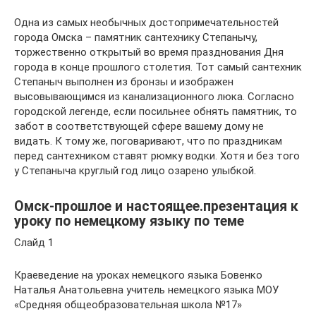
Одна из самых необычных достопримечательностей
города Омска – памятник сантехнику Степанычу,
торжественно открытый во время празднования Дня
города в конце прошлого столетия. Тот самый сантехник
Степаныч выполнен из бронзы и изображен
высовывающимся из канализационного люка. Согласно
городской легенде, если посильнее обнять памятник, то
забот в соответствующей сфере вашему дому не
видать. К тому же, поговаривают, что по праздникам
перед сантехником ставят рюмку водки. Хотя и без того
у Степаныча круглый год лицо озарено улыбкой.
Омск-прошлое и настоящее.презентация к
уроку по немецкому языку по теме
Слайд 1
Краеведение на уроках немецкого языка Бовенко
Наталья Анатольевна учитель немецкого языка МОУ
«Средняя общеобразовательная школа №17»