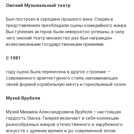
Омский Музыкальный театр
Был построен в середине прошлого века. Сперва в
представлениях преобладали сцены комедийного жанра.
Выступления актеров были невероятно успешны, в силу
чего омский театр множество раз был награжден
всевозможными государственными премиями.
В
1981
году сцена была перенесена в другое строение —
современного архитектурного стиля, напоминающее
своей формой корабельную мачту и горнолыжный склон.
Музей Врубеля
Музей Михаила Александровича Врубеля – настоящая
гордость Омска. Галерея включает в себя коллекции
разнообразных жанров отечественного и зарубежного
искусств с древних времён и до современной эпохи.