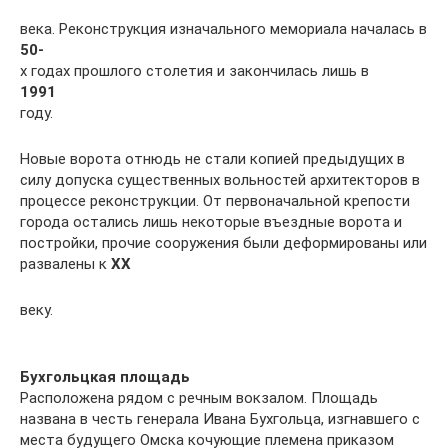
века. Реконструкция изначального мемориала началась в
50-
х годах прошлого столетия и закончилась лишь в
1991
году.
Новые ворота отнюдь не стали копией предыдущих в
силу допуска существенных вольностей архитекторов в
процессе реконструкции. От первоначальной крепости
города остались лишь некоторые въездные ворота и
постройки, прочие сооружения были деформированы или
развалены к
XX
веку.
Бухгольцкая площадь
Расположена рядом с речным вокзалом. Площадь
названа в честь генерала Ивана Бухгольца, изгнавшего с
места будущего Омска кочующие племена приказом