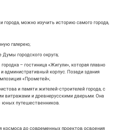
 города, можно изучить историю самого города,
нную галерею;
е Думы городского округа;
городка – гостиница «Жигули», которая плавно
 и административный корпус. Позади здания
мпозиция «Прометей»;
истова и памяти жителей-строителей города, с
и витражами и древнерусскими дверьми. Она
ы юных путешественников.
ия космоса до современных проектов освоения