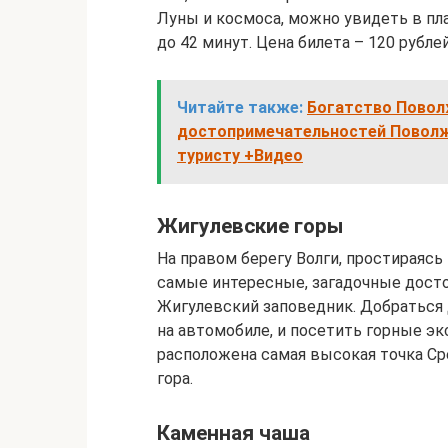
Луны и космоса, можно увидеть в пл
до 42 минут. Цена билета – 120 рублей
Читайте также:
Богатство Повол
достопримечательностей Поволж
туристу +Видео
Жигулевские горы
На правом берегу Волги, простираясь
самые интересные, загадочные досто
Жигулевский заповедник. Добраться 
на автомобиле, и посетить горные эк
расположена самая высокая точка С
гора.
Каменная чаша