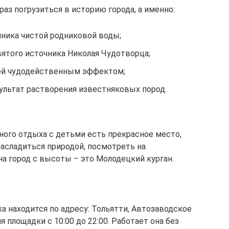
аз погрузиться в историю города, а именно:
чника чистой родниковой воды;
вятого источника Николая Чудотворца;
щей чудодейственным эффектом;
ультат растворения известняковых пород.
ного отдыха с детьми есть прекрасное место,
насладиться природой, посмотреть на
на город с высоты – это Молодецкий курган.
а находится по адресу: Тольятти, Автозаводское
 площадки с 10:00 до 22:00. Работает она без