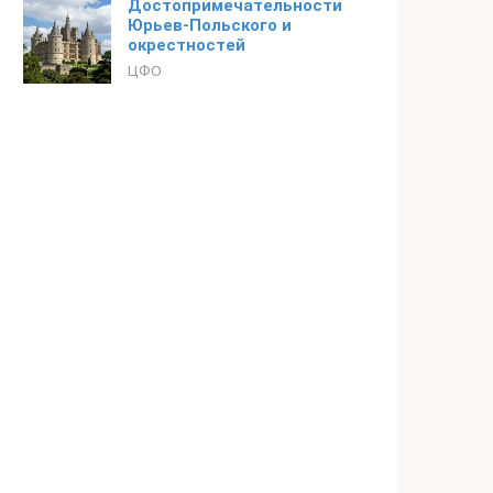
Достопримечательности
Юрьев-Польского и
окрестностей
ЦФО