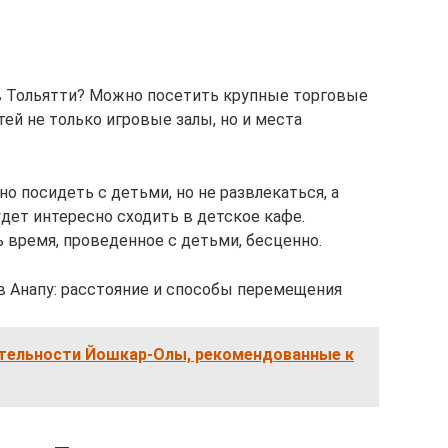
 в Тольятти? Можно посетить крупные торговые
тей не только игровые залы, но и места
но посидеть с детьми, но не развлекаться, а
дет интересно сходить в детское кафе.
 время, проведенное с детьми, бесценно.
 в Анапу: расстояние и способы перемещения
тельности Йошкар-Олы, рекомендованные к