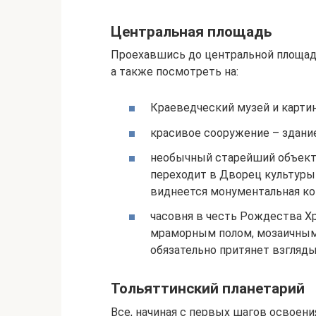
Центральная площадь
Проехавшись до центральной площади
а также посмотреть на:
Краеведческий музей и карти
красивое сооружение – здани
необычный старейший объект 
переходит в Дворец культуры
виднеется монументальная ко
часовня в честь Рождества Хр
мраморным полом, мозаичным
обязательно притянет взгляд
Тольяттинский планетарий
Все, начиная с первых шагов освоен