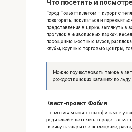
Что посетить и посмотре
Город Тольятти летом – курорт с теп
позагорать, покупаться и порезвиться
представления в цирке, заглянуть в 
прогулок в живописных парках, весе
посещению местные музеи, развлекат
клубы, крупные торговые центры, теа
Можно поучаствовать также в авт
рождественских катаниях по льду 
Квест-проект Фобия
По мотивам известных фильмов ужас
родителей с детьми в городе Тольят
покинуть закрытое помещение, разга