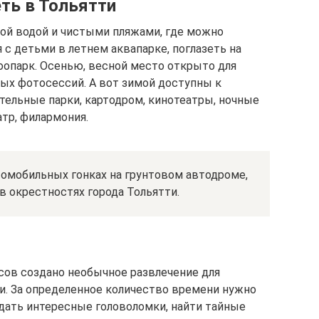
ть в Тольятти
лой водой и чистыми пляжами, где можно
 с детьми в летнем аквапарке, поглазеть на
зоопарк. Осенью, весной место открыто для
лых фотосессий. А вот зимой доступны к
ельные парки, картодром, кинотеатры, ночные
тр, филармония.
омобильных гонках на грунтовом автодроме,
в окрестностях города Тольятти.
ов создано необычное развлечение для
ти. За определенное количество времени нужно
дать интересные головоломки, найти тайные