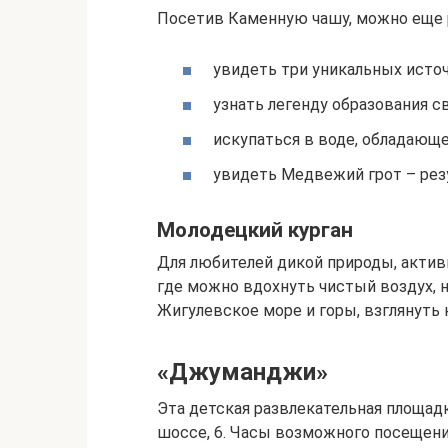
Посетив Каменную чашу, можно еще р
увидеть три уникальных исто
узнать легенду образования с
искупаться в воде, обладаю
увидеть Медвежий грот – рез
Молодецкий курган
Для любителей дикой природы, актив
где можно вдохнуть чистый воздух, 
Жигулевское море и горы, взглянуть 
«Джуманджи»
Эта детская развлекательная площадк
шоссе, 6. Часы возможного посещения