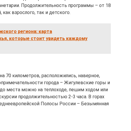
анетарии. Продолжительность программы – от 18
, как взрослого, так и детского.
жского региона: карта
ья, которые стоит увидеть каждому
 на 70 километров, расположились, наверное,
примечательности города – Жигулевские горы и
до места можно на теплоходе, пешим ходом или
скурсии продолжительностью 2-3 часа. В горах
реднеевропейской Полосы России – Безымянная