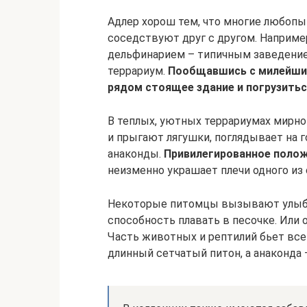
Адлер хорош тем, что многие любоп
соседствуют друг с другом. Например
дельфинарием – типичным заведением
террариум.
Пообщавшись с милейшим
рядом стоящее здание и погрузитьс
В теплых, уютных террариумах мирно
и прыгают лягушки, поглядывает на 
анаконды.
Привилегированное полож
неизменно украшает плечи одного из
Некоторые питомцы вызывают улыбку
способность плавать в песочке. Или 
Часть животных и рептилий бьет вс
длинный сетчатый питон, а анаконда 