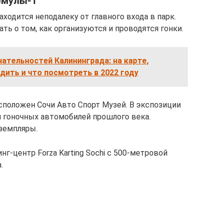
рмулы-1
ходится неподалеку от главного входа в парк.
ть о том, как организуются и проводятся гонки.
ательностей Калининграда: на карте,
одить и что посмотреть в 2022 году
сположен Сочи Авто Спорт Музей. В экспозиции
 гоночных автомобилей прошлого века.
земпляры.
г-центр Forza Karting Sochi с 500-метровой
.