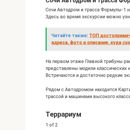
Сочи Автодром и трасса Фо
Сочи Автодром и трасса Формулы-1 на
Здесь во время экскурсии можно узна
Читайте также:
ТОП достопримеч
адреса, фото и описание, куда сх
На первом этаже Главной трибуны ра
представлены модели классических и
Встречаются и достаточно редкие эк
Рядом с Автодромом находится Картин
трассой и машинами высокого класса
Террариум
1 of 2