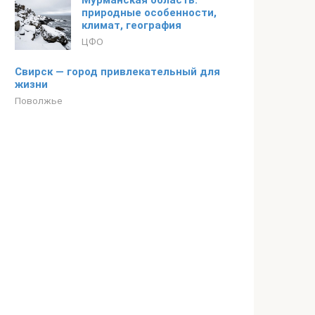
Мурманская область:
природные особенности,
климат, география
ЦФО
Свирск — город привлекательный для
жизни
Поволжье