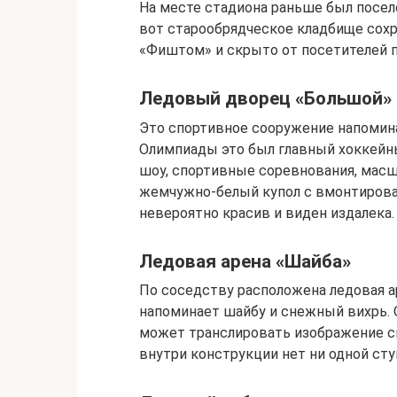
На месте стадиона раньше был посел
вот старообрядческое кладбище сохр
«Фиштом» и скрыто от посетителей п
Ледовый дворец «Большой»
Это спортивное сооружение напомин
Олимпиады это был главный хоккейн
шоу, спортивные соревнования, масш
жемчужно-белый купол с вмонтиров
невероятно красив и виден издалека.
Ледовая арена «Шайба»
По соседству расположена ледовая а
напоминает шайбу и снежный вихрь. 
может транслировать изображение сн
внутри конструкции нет ни одной сту