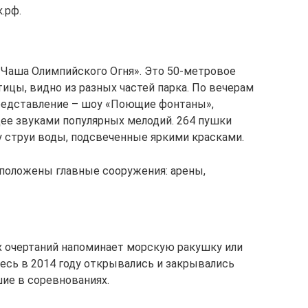
.рф.
«Чаша Олимпийского Огня». Это 50-метровое
ицы, видно из разных частей парка. По вечерам
редставление – шоу «Поющие фонтаны»,
ее звуками популярных мелодий. 264 пушки
 струи воды, подсвеченные яркими красками.
сположены главные сооружения: арены,
 очертаний напоминает морскую ракушку или
сь в 2014 году открывались и закрывались
ие в соревнованиях.