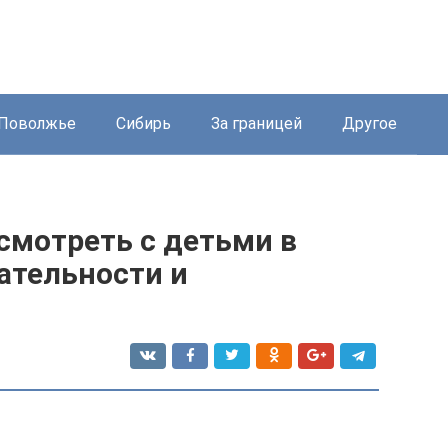
Поволжье
Сибирь
За границей
Другое
осмотреть с детьми в
ательности и