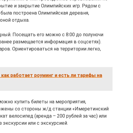
рытие и закрытие Олимпийских игр. Рядом с
была построена Олимпийская деревня,
оной отдыха.
ный. Посещать его можно с 8:00 до полуночи
заранее размещается информация в соцсетях).
аров. Ориентироваться на территории легко,
 как работает роуминг и есть ли тарифы на
можно купить билеты на мероприятия,
оложены со стороны ж/д станции «Имеретинский
ат велосипед (аренда – 200 рублей за час) или
 экскурсии или с экскурсией.