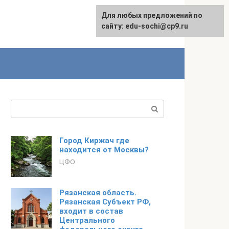
Для любых предложений по
English
сайту: edu-sochi@cp9.ru
Поиск:
Город Киржач где
находится от Москвы?
ЦФО
Рязанская область.
Рязанская Субъект РФ,
входит в состав
Центрального