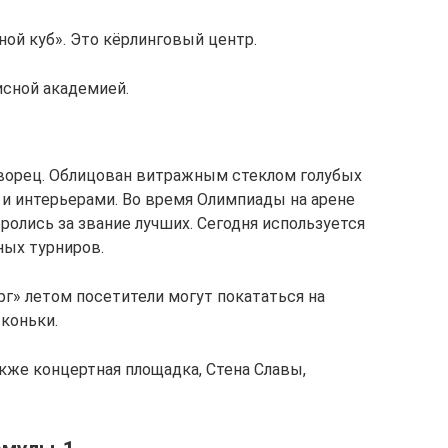
ой куб». Это кёрлинговый центр.
исной академией.
ворец. Облицован витражным стеклом голубых
и интерьерами. Во время Олимпиады на арене
олись за звание лучших. Сегодня используется
ных турниров.
рг» летом посетители могут покататься на
 коньки.
кже концертная площадка, Стена Славы,