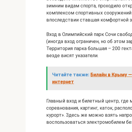
зимним видам спорта, проходило отк
комплексом спортивных сооружений 
впоследствии ставшая комфортной з
Вход в Олимпийский парк Сочи свобод
(иногда вход ограничен, но об этом 
Территория парка большая – 200 гект
везде висят указатели.
Читайте также:
Билайн в Крыму —
интернет
Главный вход и билетный центр, где 
соревнования, картинг, каток, расп
курорт». Здесь же можно взять напрок
воспользоваться электромобилем без