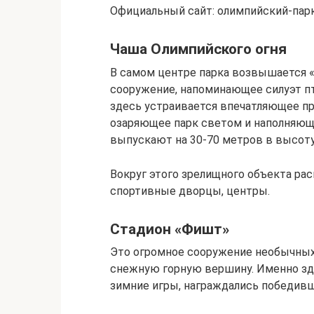
Официальный сайт: олимпийский-парк
Чаша Олимпийского огня
В самом центре парка возвышается 
сооружение, напоминающее силуэт пт
здесь устраивается впечатляющее п
озаряющее парк светом и наполняющ
выпускают на 30-70 метров в высоту
Вокруг этого зрелищного объекта ра
спортивные дворцы, центры.
Стадион «Фишт»
Это огромное сооружение необычных
снежную горную вершину. Именно зде
зимние игры, награждались победивш