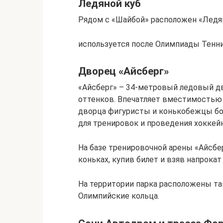
Ледяной куб
Рядом с «Шайбой» расположен «Ледян
используется после Олимпиады Тенн
Дворец «Айсберг»
«Айсберг» – 34-метровый ледовый д
оттенков. Впечатляет вместимостью 
дворца фигуристы и конькобежцы бор
для тренировок и проведения хоккей
На базе тренировочной арены «Айсбе
коньках, купив билет и взяв напрокат
На территории парка расположены та
Олимпийские кольца.