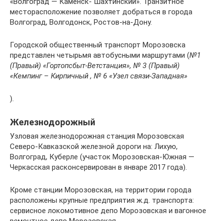
«Волгоград — Каменск- Шахтинский». Транзитное
месторасположение позволяет добраться в города
Волгоград, Волгодонск, Ростов-на-Дону.
Городской общественный транспорт Морозовска
представлен четырьмя автобусными маршрутами (
№1
(Правый) «Гортопсбыт-Ветстанция», № 3 (Правый)
«Кемпинг – Кирпичный , № 6 «Узел связи-Западная»
).
Железнодорожный
Узловая железнодорожная станция Морозовская
Северо-Кавказской железной дороги на: Лихую,
Волгоград, Куберле (участок Морозовская-Южная —
Черкасская расконсервирован в январе 2017 года).
Кроме станции Морозовская, на территории города
расположены крупные предприятия ж.д. транспорта:
сервисное локомотивное депо Морозовская и вагонное