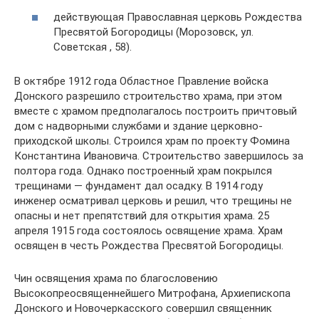
действующая Православная церковь Рождества
Пресвятой Богородицы (Морозовск, ул.
Советская , 58).
В октябре 1912 года Областное Правление войска
Донского разрешило строительство храма, при этом
вместе с храмом предполагалось построить причтовый
дом с надворными службами и здание церковно-
приходской школы. Строился храм по проекту Фомина
Константина Ивановича. Строительство завершилось за
полтора года. Однако построенный храм покрылся
трещинами — фундамент дал осадку. В 1914 году
инженер осматривал церковь и решил, что трещины не
опасны и нет препятствий для открытия храма. 25
апреля 1915 года состоялось освящение храма. Храм
освящен в честь Рождества Пресвятой Богородицы.
Чин освящения храма по благословению
Высокопреосвященнейшего Митрофана, Архиепископа
Донского и Новочеркасского совершил священник