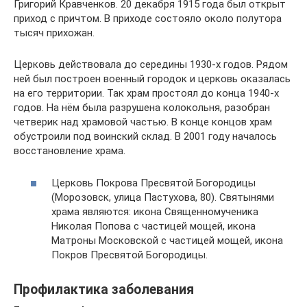
Григорий Кравченков. 20 декабря 1915 года был открыт
приход с причтом. В приходе состояло около полутора
тысяч прихожан.
Церковь действовала до середины 1930-х годов. Рядом
ней был построен военный городок и церковь оказалась
на его территории. Так храм простоял до конца 1940-х
годов. На нём была разрушена колокольня, разобран
четверик над храмовой частью. В конце концов храм
обустроили под воинский склад. В 2001 году началось
восстановление храма.
Церковь Покрова Пресвятой Богородицы
(Морозовск, улица Пастухова, 80). Святынями
храма являются: икона Священномученика
Николая Попова с частицей мощей, икона
Матроны Московской с частицей мощей, икона
Покров Пресвятой Богородицы.
Профилактика заболевания