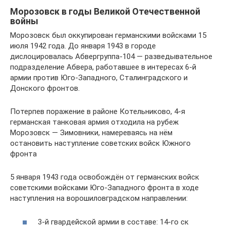
Морозовск в годы Великой Отечественной
войны
Морозовск был оккупирован германскими войсками 15
июля 1942 года. До января 1943 в городе
дислоцировалась Абвергруппа-104 — разведывательное
подразделение Абвера, работавшее в интересах 6-й
армии против Юго-Западного, Сталинградского и
Донского фронтов.
Потерпев поражение в районе Котельниково, 4-я
германская танковая армия отходила на рубеж
Морозовск — Зимовники, намереваясь на нём
остановить наступление советских войск Южного
фронта
5 января 1943 года освобождён от германских войск
советскими войсками Юго-Западного фронта в ходе
наступления на ворошиловградском направлении:
3-й гвардейской армии в составе: 14-го ск