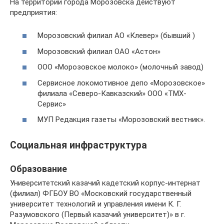
На территории города Морозовска действуют
предприятия:
Морозовский филиал АО «Клевер» (бывший )
Морозовский филиал ОАО «Астон»
ООО «Морозовское молоко» (молочный завод)
Сервисное локомотивное депо «Морозовское»
филиала «Северо-Кавказский» ООО «ТМХ-
Сервис»
МУП Редакция газеты «Морозовский вестник».
Социальная инфраструктура
Образование
Университетский казачий кадетский корпус-интернат
(филиал) ФГБОУ ВО «Московский государственный
университет технологий и управления имени К. Г.
Разумовского (Первый казачий университет)» в г.