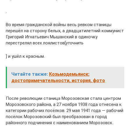
.
Во время гражданской войны весь ревком станицы
перешёл на сторону белых, а двадцатилетний коммунист
Григорий Игнатьевич Мышанский в одиночку
перестрелял всех лоялистов[
уточнить
] и ушёл к красным.
Читайте также:
Козьмодемьянск:
достопримечательности, история, фото
После революции станица Морозовская стала центром
Морозовского района, а 27 ноября 1938 года отнесена к
категории рабочих посёлков. 29 мая 1941 года — рабочий
посёлок Морозовский был преобразован в город
районного подчинения с наименованием Морозовск.