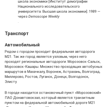
школа экономики [Институт демографии
Национального исследовательского
университета: Высшая школа экономики]. 1989 —
через
Demoscope Weekly
.
Транспорт
Автомобильный
Рядом с городом проходит федеральная автодорога
М21. Так же город является узловым, через него
проходят региональные автодороги: Морозовск-Сальск,
Морозовск-Кашары. Множество проходящих автобусных
маршрутов в Махачкалу, Воронеж, Астрахань, Волгоград,
Миллерово, Ростов, Луганск, Донецк, Волгодонск,
Элисту.
В городе находится остановочный пункт «Морозовский»
ПАО Донавтовокзал, который является транзитным
пунктом на федеральной автомобильной дороге М21