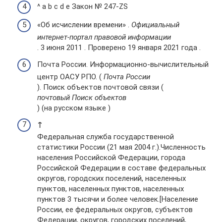
^ a b c d e Закон № 247-ZS
«Об исчислении времени» .
Официальный
интернет-портал правовой информации
. 3 июня 2011 . Проверено 19 января 2021 года .
Почта России. Информационно-вычислительный
центр ОАСУ РПО. (
Почта России
). Поиск объектов почтовой связи (
почтовый Поиск объектов
) (на русском языке )
↑
Федеральная служба государственной
статистики России (21 мая 2004 г.).Численность
населения Российской Федерации, города
Российской Федерации в составе федеральных
округов, городских поселений, населенных
пунктов, населенных пунктов, населенных
пунктов 3 тысячи и более человек.[Население
России, ее федеральных округов, субъектов
Федерации, округов, городских поселений,