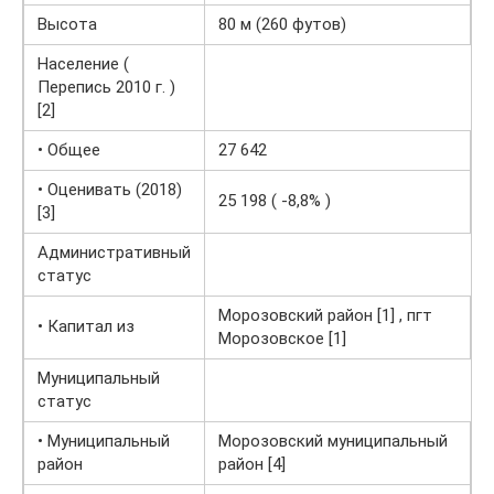
Высота
80 м (260 футов)
Население (
Перепись 2010 г. )
[2]
• Общее
27 642
• Оценивать (2018)
25 198 ( -8,8% )
[3]
Административный
статус
Морозовский район [1] , пгт
• Капитал из
Морозовское [1]
Муниципальный
статус
• Муниципальный
Морозовский муниципальный
район
район [4]