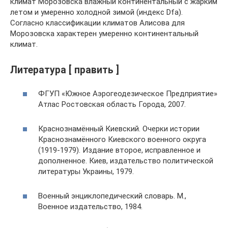
климат Морозовска влажный континентальный с жарким
летом и умеренно холодной зимой (индекс Dfa).
Согласно классификации климатов Алисова для
Морозовска характерен умеренно континентальный
климат.
Литература [ править ]
ФГУП «Южное Аэрогеодезическое Предприятие»
Атлас Ростовская область Города, 2007.
Краснознамённый Киевский. Очерки истории
Краснознамённого Киевского военного округа
(1919-1979). Издание второе, исправленное и
дополненное. Киев, издательство политической
литературы Украины, 1979.
Военный энциклопедический словарь. М.,
Военное издательство, 1984.