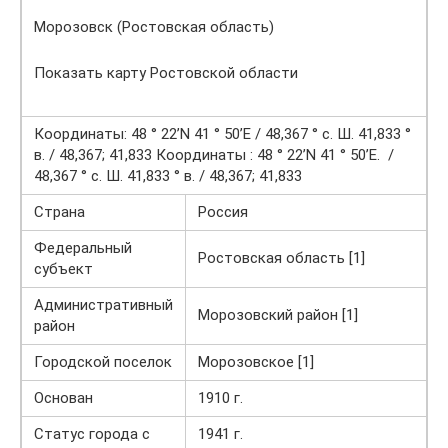
Морозовск (Ростовская область)
Показать карту Ростовской области
Координаты: 48 ° 22’N 41 ° 50’E / 48,367 ° с. Ш. 41,833 °
в. / 48,367; 41,833 Координаты : 48 ° 22’N 41 ° 50’E. /
48,367 ° с. Ш. 41,833 ° в. / 48,367; 41,833
Страна
Россия
Федеральный
Ростовская область [1]
субъект
Административный
Морозовский район [1]
район
Городской поселок
Морозовское [1]
Основан
1910 г.
Статус города с
1941 г.