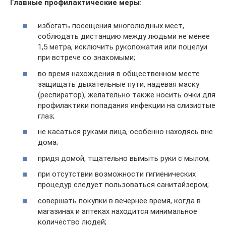
Главные профилактические меры:
избегать посещения многолюдных мест,
соблюдать дистанцию между людьми не менее
1,5 метра, исключить рукопожатия или поцелуи
при встрече со знакомыми;
во время нахождения в общественном месте
защищать дыхательные пути, надевая маску
(респиратор), желательно также носить очки для
профилактики попадания инфекции на слизистые
глаз;
не касаться руками лица, особенно находясь вне
дома;
придя домой, тщательно вымыть руки с мылом;
при отсутствии возможности гигиенических
процедур следует пользоваться санитайзером;
совершать покупки в вечернее время, когда в
магазинах и аптеках находится минимальное
количество людей;