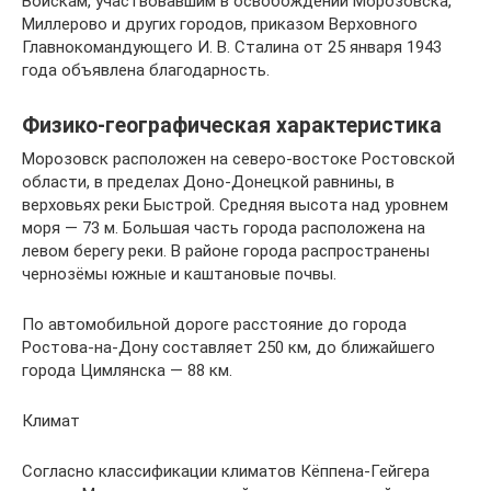
Войскам, участвовавшим в освобождении Морозовска,
Миллерово и других городов, приказом Верховного
Главнокомандующего И. В. Сталина от 25 января 1943
года объявлена благодарность.
Физико-географическая характеристика
Морозовск расположен на северо-востоке Ростовской
области, в пределах Доно-Донецкой равнины, в
верховьях реки Быстрой. Средняя высота над уровнем
моря — 73 м. Большая часть города расположена на
левом берегу реки. В районе города распространены
чернозёмы южные и каштановые почвы.
По автомобильной дороге расстояние до города
Ростова-на-Дону составляет 250 км, до ближайшего
города Цимлянска — 88 км.
Климат
Согласно классификации климатов Кёппена-Гейгера