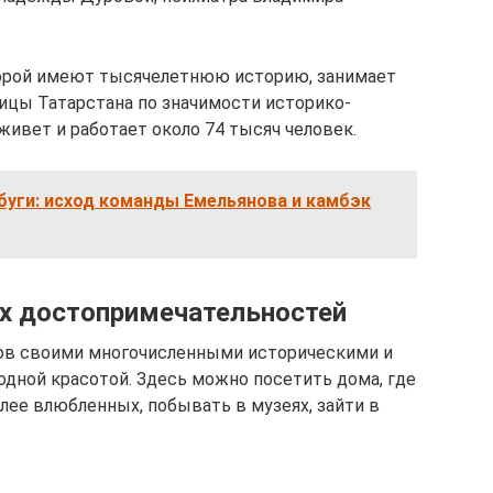
торой имеют тысячелетнюю историю, занимает
ицы Татарстана по значимости историко-
 живет и работает около 74 тысяч человек.
буги: исход команды Емельянова и камбэк
х достопримечательностей
тов своими многочисленными историческими и
дной красотой. Здесь можно посетить дома, где
лее влюбленных, побывать в музеях, зайти в