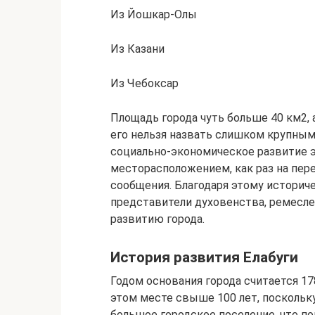
Из Йошкар-Олы
Из Казани
Из Чебоксар
Площадь города чуть больше 40 км2, 
его нельзя назвать слишком крупным
социально-экономическое развитие 
месторасположением, как раз на пер
сообщения. Благодаря этому историче
представители духовенства, ремесле
развитию города.
История развития Елабуги
Годом основания города считается 17
этом месте свыше 100 лет, поскольк
большое городское поселение, что п