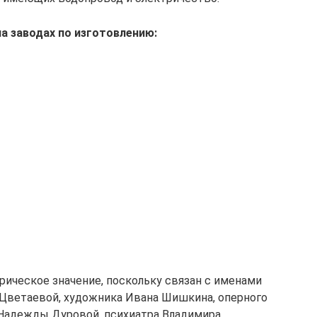
а заводах по изготовлению:
рическое значение, поскольку связан с именами
Цветаевой, художника Ивана Шишкина, оперного
 Надежды Дуровой, психиатра Владимира