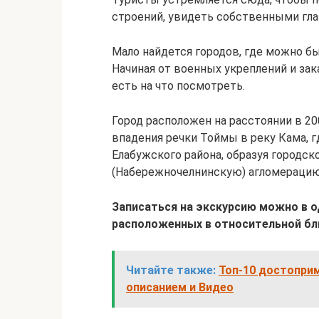
строений, увидеть собственными гл
Мало найдется городов, где можно бы
Начиная от военных укреплений и за
есть на что посмотреть.
Город расположен на расстоянии в 200
впадения речки Тоймы в реку Кама, г
Елабужского района, образуя городс
(Набережночелнинскую) агломерацию
Записаться на экскурсию можно в о
расположенных в относительной бл
Читайте также:
Топ-10 достопри
описанием и Видео