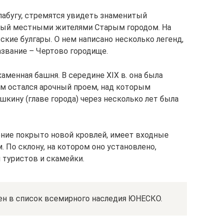
абугу, стремятся увидеть знаменитый
мый местными жителями Старым городом. На
кие булгары. О нем написано несколько легенд,
азвание – Чертово городище.
аменная башня. В середине XIX в. она была
м остался арочный проем, над которым
шкину (главе города) через несколько лет была
ние покрыто новой кровлей, имеет входные
 По склону, на котором оно установлено,
туристов и скамейки.
ен в список всемирного наследия ЮНЕСКО.