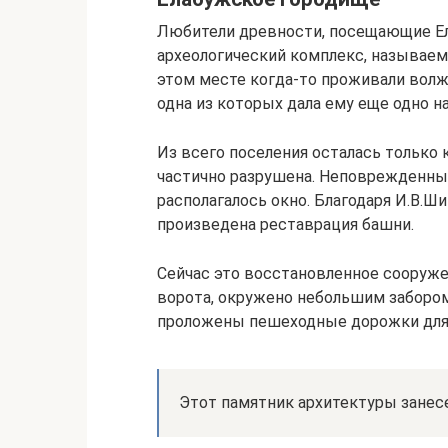
Любители древности, посещающие Ел
археологический комплекс, называе
этом месте когда-то проживали волжс
одна из которых дала ему еще одно н
Из всего поселения осталась только к
частично разрушена. Неповрежденны
располагалось окно. Благодаря И.В.Ши
произведена реставрация башни.
Сейчас это восстановленное сооруже
ворота, окружено небольшим забором.
проложены пешеходные дорожки для 
Этот памятник архитектуры занес