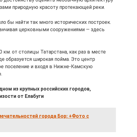
азами природную красоту протекающей реки.
ло бы найти так много исторических построек.
канчивая церковными сооружениями — здесь
 км. от столицы Татарстана, как раз в месте
де образуется широкая пойма. Это центр
кое поселение и входя в Нижне-Камскую
.
дном из крупных российских городов,
изости от Елабуги
мечательностей города Бор: +Фото с