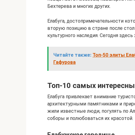
Бехтерева и многих других.
Елабуга, достопримечательности ко
вторую позицию в стране после стол
культурного наследия. Сегодня здесь
Читайте также:
Топ-50 элиты Ела
Гафурова
Топ-10 самых интересны
Елабуга привлекает внимание турис
архитектурными памятниками и приро
жили известные люди, погулять по Ал
соборы и полюбоваться их красотой.
Елабужское городище