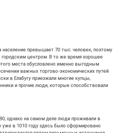
а население превышает 70 тыс. человек, поэтому
 городским центром. В то же время хорошее
этого места обусловлено именно выгодным
есечении важных торгово-экономических путей
ски в Елабугу приезжали многие купцы,
нники и прочие люди, которые способствовали
80, однако на самом деле люди проживали в
у уже в 1010 году здесь было сформировано
одтверждается рядом письменных источников.