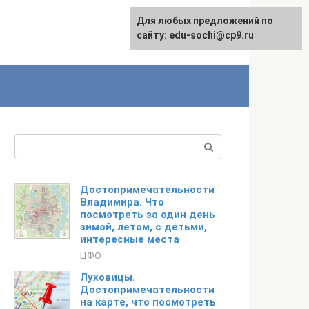
Для любых предложений по
English
сайту: edu-sochi@cp9.ru
Поиск:
Достопримечательности
Владимира. Что
посмотреть за один день
зимой, летом, с детьми,
интересные места
ЦФО
Луховицы.
Достопримечательности
на карте, что посмотреть