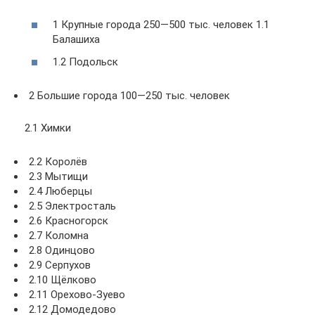
1 Крупные города 250—500 тыс. человек 1.1
Балашиха
1.2 Подольск
2 Большие города 100—250 тыс. человек
2.1 Химки
2.2 Королёв
2.3 Мытищи
2.4 Люберцы
2.5 Электросталь
2.6 Красногорск
2.7 Коломна
2.8 Одинцово
2.9 Серпухов
2.10 Щёлково
2.11 Орехово-Зуево
2.12 Домодедово