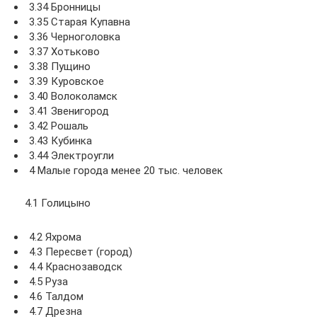
3.34 Бронницы
3.35 Старая Купавна
3.36 Черноголовка
3.37 Хотьково
3.38 Пущино
3.39 Куровское
3.40 Волоколамск
3.41 Звенигород
3.42 Рошаль
3.43 Кубинка
3.44 Электроугли
4 Малые города менее 20 тыс. человек
4.1 Голицыно
4.2 Яхрома
4.3 Пересвет (город)
4.4 Краснозаводск
4.5 Руза
4.6 Талдом
4.7 Дрезна