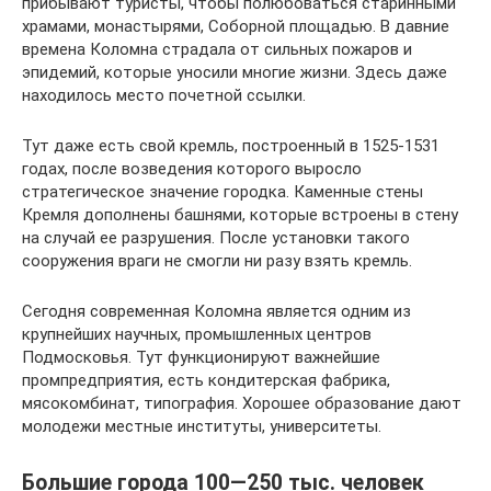
прибывают туристы, чтобы полюбоваться старинными
храмами, монастырями, Соборной площадью. В давние
времена Коломна страдала от сильных пожаров и
эпидемий, которые уносили многие жизни. Здесь даже
находилось место почетной ссылки.
Тут даже есть свой кремль, построенный в 1525-1531
годах, после возведения которого выросло
стратегическое значение городка. Каменные стены
Кремля дополнены башнями, которые встроены в стену
на случай ее разрушения. После установки такого
сооружения враги не смогли ни разу взять кремль.
Сегодня современная Коломна является одним из
крупнейших научных, промышленных центров
Подмосковья. Тут функционируют важнейшие
промпредприятия, есть кондитерская фабрика,
мясокомбинат, типография. Хорошее образование дают
молодежи местные институты, университеты.
Большие города 100—250 тыс. человек