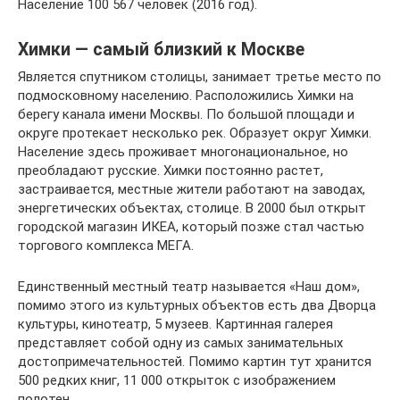
Население 100 567 человек (2016 год).
Химки — самый близкий к Москве
Является спутником столицы, занимает третье место по
подмосковному населению. Расположились Химки на
берегу канала имени Москвы. По большой площади и
округе протекает несколько рек. Образует округ Химки.
Население здесь проживает многонациональное, но
преобладают русские. Химки постоянно растет,
застраивается, местные жители работают на заводах,
энергетических объектах, столице. В 2000 был открыт
городской магазин ИКЕА, который позже стал частью
торгового комплекса МЕГА.
Единственный местный театр называется «Наш дом»,
помимо этого из культурных объектов есть два Дворца
культуры, кинотеатр, 5 музеев. Картинная галерея
представляет собой одну из самых занимательных
достопримечательностей. Помимо картин тут хранится
500 редких книг, 11 000 открыток с изображением
полотен.