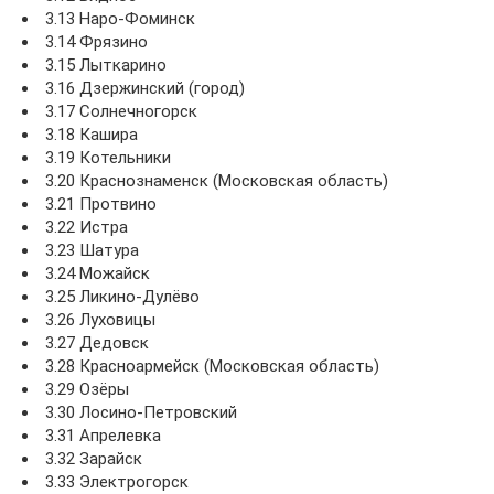
3.13 Наро-Фоминск
3.14 Фрязино
3.15 Лыткарино
3.16 Дзержинский (город)
3.17 Солнечногорск
3.18 Кашира
3.19 Котельники
3.20 Краснознаменск (Московская область)
3.21 Протвино
3.22 Истра
3.23 Шатура
3.24 Можайск
3.25 Ликино-Дулёво
3.26 Луховицы
3.27 Дедовск
3.28 Красноармейск (Московская область)
3.29 Озёры
3.30 Лосино-Петровский
3.31 Апрелевка
3.32 Зарайск
3.33 Электрогорск