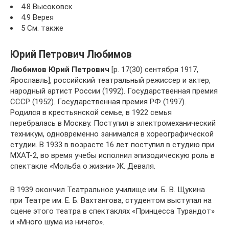
4.8 Высоковск
4.9 Верея
5 См. также
Юрий Петрович Любимов
Любимов Юрий Петрович
[р. 17(30) сентября 1917,
Ярославль], российский театральный режиссер и актер,
народный артист России (1992). Государственная премия
СССР (1952). Государственная премия РФ (1997).
Родился в крестьянской семье, в 1922 семья
перебралась в Москву. Поступил в электромеханический
техникум, одновременно занимался в хореографической
студии. В 1933 в возрасте 16 лет поступил в студию при
МХАТ-2, во время учебы исполнил эпизодическую роль в
спектакле «Мольба о жизни» Ж. Деваля.
В 1939 окончил Театральное училище им. Б. В. Щукина
при Театре им. Е. Б. Вахтангова, студентом выступал на
сцене этого театра в спектаклях «Принцесса Турандот»
и «Много шума из ничего».