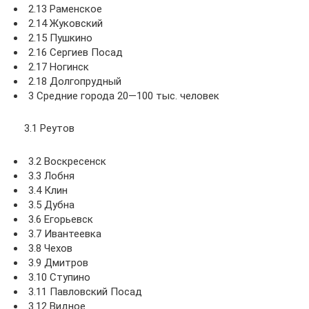
2.13 Раменское
2.14 Жуковский
2.15 Пушкино
2.16 Сергиев Посад
2.17 Ногинск
2.18 Долгопрудный
3 Средние города 20—100 тыс. человек
3.1 Реутов
3.2 Воскресенск
3.3 Лобня
3.4 Клин
3.5 Дубна
3.6 Егорьевск
3.7 Ивантеевка
3.8 Чехов
3.9 Дмитров
3.10 Ступино
3.11 Павловский Посад
3.12 Видное