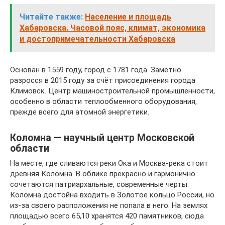
Читайте также:
Население и площадь
Хабаровска. Часовой пояс, климат, экономика
и достопримечательности Хабаровска
Основан в 1559 году, город с 1781 года. Заметно
разросся в 2015 году за счёт присоединения города
Климовск. Центр машиностроительной промышленности,
особенно в области теплообменного оборудования,
прежде всего для атомной энергетики.
Коломна — научный центр Московской
области
На месте, где сливаются реки Ока и Москва-река стоит
древняя Коломна. В облике прекрасно и гармонично
сочетаются патриархальные, современные черты.
Коломна достойна входить в Золотое кольцо России, но
из-за своего расположения не попала в него. На землях
площадью всего 65,10 хранятся 420 памятников, сюда