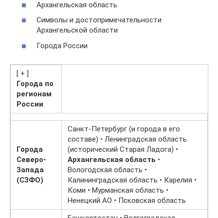
Архангельская область
Символы и достопримечательности
Архангельской области
Города России
[ + ]
Города по
регионам
России
Санкт-Петербург (и города в его
составе) • Ленинградская область
Города
(исторический Старая Ладога) •
Северо-
Архангельская область
•
Запада
Вологодская область •
(СЗФО)
Калининградская область • Карелия •
Коми • Мурманская область •
Ненецкий АО • Псковская область
Башкортостан • Волгоградская