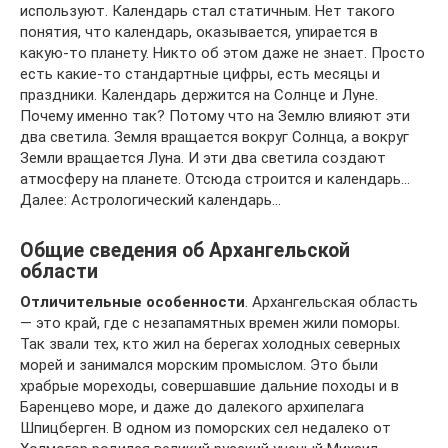
используют. Календарь стал статичным. Нет такого
понятия, что календарь, оказывается, упирается в
какую-то планету. Никто об этом даже не знает. Просто
есть какие-то стандартные цифры, есть месяцы и
праздники. Календарь держится на Солнце и Луне.
Почему именно так? Потому что на Землю влияют эти
два светила. Земля вращается вокруг Солнца, а вокруг
Земли вращается Луна. И эти два светила создают
атмосферу на планете. Отсюда строится и календарь…
Далее: Астрологический календарь…
Общие сведения об Архангельской
области
Отличительные особенности
. Архангельская область
— это край, где с незапамятных времен жили поморы.
Так звали тех, кто жил на берегах холодных северных
морей и занимался морским промыслом. Это были
храбрые мореходы, совершавшие дальние походы и в
Баренцево море, и даже до далекого архипелага
Шпицберген. В одном из поморских сел недалеко от