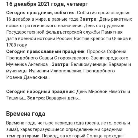
16 декабря 2021 года, четверг
Сегодня праздники, события:
События произошедшие
16 декабря в мире, в разные года
Завтра:
День ракетных
войск стратегического назначения День сотрудников
Государственной фельдъегерской службы Памятная
дата военной истории России: Взятие крепости Очаков в
1788 году
Сегодня православный праздник:
Пророка Софонии.
Преподобного Саввы Сторожевского, Звенигородского.
Мученика Ангелиса…
Завтра:
Великомученицы Варвары и
мученицы Иулиании Илиопольских. Преподобного
Иоанна Дамаскина…
Сегодня народный праздник:
День Мировой Немоты и
Тишины…
Завтра:
Варварин день…
Времена года
Времена года, четыре периода года (весна, лето, осень и
зима), характеризующиеся определенными средними
температурами. Период, за который Солнце проходит