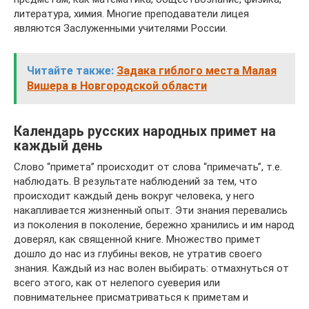
литература, химия. Многие преподаватели лицея
являются Заслуженными учителями России.
Читайте также:
Задака гиблого места Малая
Вишера в Новгородской области
Календарь русских народных примет на
каждый день
Слово “примета” происходит от слова “примечать”, т.е.
наблюдать. В результате наблюдений за тем, что
происходит каждый день вокруг человека, у него
накапливается жизненный опыт. Эти знания перевались
из поколения в поколение, бережно хранились и им народ
доверял, как священной книге. Множество примет
дошло до нас из глубины веков, не утратив своего
знания. Каждый из нас волен выбирать: отмахнуться от
всего этого, как от нелепого суеверия или
повнимательнее присматриваться к приметам и