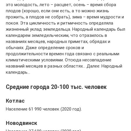
это молодость, лето – расцвет, осень – время сбора
плодов (хорошо, если они есть, а то можно жизнь
прожить, а плодов не собрать), зима – время мудрости и
покоя. Эта цикличность и ритмичность определяла
жизненный уклад земледельца. Народный календарь был
календарем земледельческим, что отразилось в
названиях месяцев, народных приметах, обрядах и
обычаях. Даже определение сроков и
продолжительности времен года связано с реальными
климатическими условиями. Отсюда несовпадение
названий месяцев в разных областях… Далее: Народный
календарь…
Средние города 20-100 тыс. человек
Котлас
Население 61 990 человек (2020 год).
Новодвинск