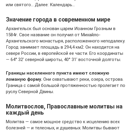
или святого… Далее: Календарь…
Значение города в современном мире
Архангельск был основан царем Иоанном Грозным в
1584г. Свое название он получил от Михайло-
Архангельского монастыря, расположенного неподалеку.
Город занимает площадь в 294,4 км2. Он находится на
севере России, в европейской ее части. Его координаты
— 64° 32′ северной широты, 40° 31′ восточной долготы.
Границы населенного пункта имеют сложную
ломаную форму.
Они охватывают реки, озера, острова.
Граница с самой большой протяженностью пролегает по
руслу Северной Двины.
Молитвослов, Православные молитвы на
каждый день
Молитва — самое мощное средство к исцелению всех
болезней — и телесных, и душевных. Молитвы бывают