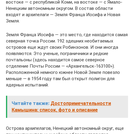
востоке — с республикой Коми, на востоке — с Ямало-
Ненецким автономным округом. В состав области
входят и архипелаги — Земля Франца Иосифа и Новая
Земля.
Земля Франца Иосифа — это место, где находится самая
северная точка России. 192 здешних необитаемых
островов еще ждут своих Робинзонов. И они иногда
появляются. Это ученые, пограничники и редкие
почтальоны (здесь находится самое северное
отделение Почты России — «Архангельск-163100»).
Расположенной немного южнее Новой Земле повезло
меньше — в 1954 году там был открыт полигон для
ядерных испытаний.
Читайте также:
Достопримечательности
Камышина: список, фото и описание
Острова архипелагов, Ненецкий автономный округ, еще