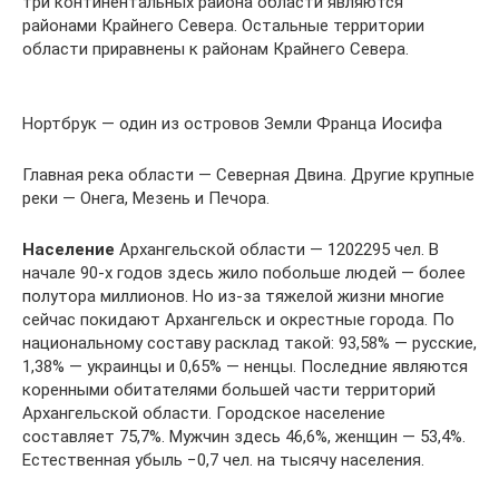
три континентальных района области являются
районами Крайнего Севера. Остальные территории
области приравнены к районам Крайнего Севера.
Нортбрук — один из островов Земли Франца Иосифа
Главная река области — Северная Двина. Другие крупные
реки — Онега, Мезень и Печора.
Население
Архангельской области — 1202295 чел. В
начале 90-х годов здесь жило побольше людей — более
полутора миллионов. Но из-за тяжелой жизни многие
сейчас покидают Архангельск и окрестные города. По
национальному составу расклад такой: 93,58% — русские,
1,38% — украинцы и 0,65% — ненцы. Последние являются
коренными обитателями большей части территорий
Архангельской области. Городское население
составляет 75,7%. Мужчин здесь 46,6%, женщин — 53,4%.
Естественная убыль −0,7 чел. на тысячу населения.