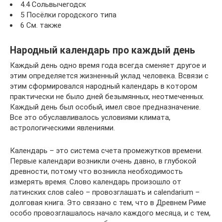
4.4 Сольвычегодск
5 Посёлки городского типа
6 См. также
Народный календарь про каждый день
Каждый день одно время года всегда сменяет другое и
этим определяется жизненный уклад человека. Всвязи с
этим сформировался народный календарь в котором
практически не было дней безымянных, неотмеченных.
Каждый день был особый, имел свое предназначение.
Все это обуславливалось условиями климата,
астрологическими явлениями.
Календарь – это система счета промежутков времени.
Первые календари возникли очень давно, в глубокой
древности, потому что возникла необходимость
измерять время. Слово календарь произошло от
латинских слов caleo – провозглашать и calendarium –
долговая книга. Это связано с тем, что в Древнем Риме
особо провозглашалось начало каждого месяца, и с тем,