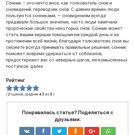
Сонник – это ничто иное, как толкователь снов и
сновидений, переводчик снов. С давних времен люди
пользуются сонниками, — сновидениям всегда
придавали большое значение, часто люди замечали
пророческие свойства некоторых снов. Сонник может
стать вашим верным помощником каждый день и на
протяжении всей жизни, благодаря толкователю снов вы
сможете всегда принимать правильные решения, сонник
поможет вовремя удержаться от соблазнов,
предостережет вас от неверных шагов, легкомысленных
поступков. далее…
Рейтинг
(
2
оценки, среднее
4.5
из
5
)
Понравилась статья? Поделиться с
друзьями: