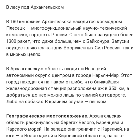
В лесу под Архангельском
В 180 км южнее Архангельска находится космодром
Плесецк — многофункциональный научно-технический
комплекс, гордость России. С него было запущено более
1300 ракет, что даже больше, чем с Байконура. Запуски
осуществляются как для Вооруженных Сил России, так и
в мирных целях.
В Архангельскую область входит и Ненецкий
автономный округ с центром в городе Нарьян-Мар. Этот
город находится на таком отшибе, что ближайшая
железнодорожная станция расположена аж в 350! км, а
добраться до нее можно лишь по зимней автодороге.
Либо на собаках. В крайнем случае — пешком.
Географическое местоположение
. Архангельская
область раскинулась на берегах Белого, Баренцева и
Карского морей. На западе она граничит с Карелией, на
юге — с Вологодской и Кировской областью, на юго-