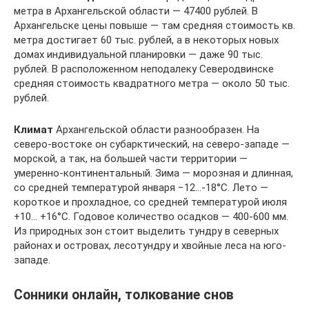
метра в Архангельской области — 47400 рублей. В
Архангельске цены повыше — там средняя стоимость кв.
метра достигает 60 тыс. рублей, а в некоторых новых
домах индивидуальной планировки — даже 90 тыс.
рублей. В расположенном неподалеку Северодвинске
средняя стоимость квадратного метра — около 50 тыс.
рублей.
Климат
Архангельской области разнообразен. На
северо-востоке он субарктический, на северо-западе —
морской, а так, на большей части территории —
умеренно-континентальный. Зима — морозная и длинная,
со средней температурой января −12…-18°С. Лето —
короткое и прохладное, со средней температурой июля
+10… +16°С. Годовое количество осадков — 400-600 мм.
Из природных зон стоит выделить тундру в северных
районах и островах, лесотундру и хвойные леса на юго-
западе.
Сонники онлайн, толкование снов