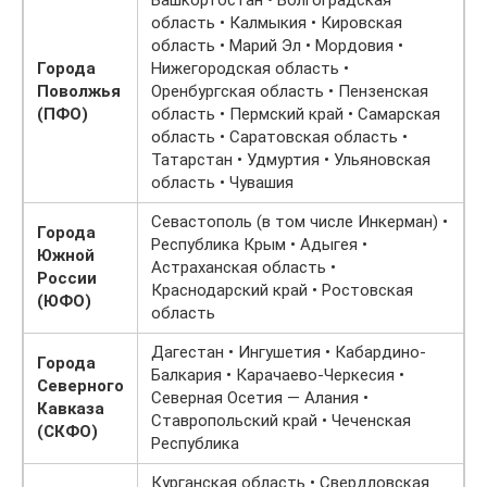
область • Калмыкия • Кировская
область • Марий Эл • Мордовия •
Города
Нижегородская область •
Поволжья
Оренбургская область • Пензенская
(ПФО)
область • Пермский край • Самарская
область • Саратовская область •
Татарстан • Удмуртия • Ульяновская
область • Чувашия
Севастополь (в том числе Инкерман) •
Города
Республика Крым • Адыгея •
Южной
Астраханская область •
России
Краснодарский край • Ростовская
(ЮФО)
область
Дагестан • Ингушетия • Кабардино-
Города
Балкария • Карачаево-Черкесия •
Северного
Северная Осетия — Алания •
Кавказа
Ставропольский край • Чеченская
(СКФО)
Республика
Курганская область • Свердловская