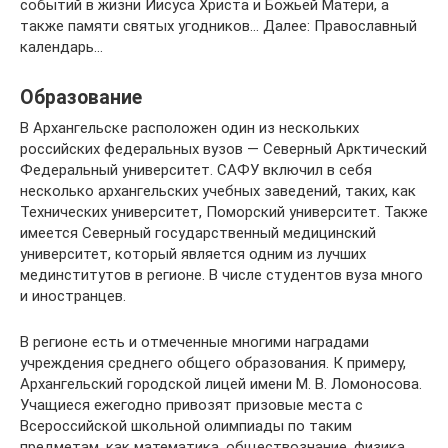
событий в жизни Иисуса Христа и Божьей Матери, а
также памяти святых угодников… Далее: Православный
календарь…
Образование
В Архангельске расположен один из нескольких
российских федеральных вузов — Северный Арктический
Федеральный университет. САФУ включил в себя
несколько архангельских учебных заведений, таких, как
Технических университет, Поморский университет. Также
имеется Северный государственный медицинский
университет, который является одним из лучших
мединститутов в регионе. В числе студентов вуза много
и иностранцев.
В регионе есть и отмеченные многими наградами
учреждения среднего общего образования. К примеру,
Архангельский городской лицей имени М. В. Ломоносова.
Учащиеся ежегодно привозят призовые места с
Всероссийской школьной олимпиады по таким
предметам, как математика, обществознание, физика,