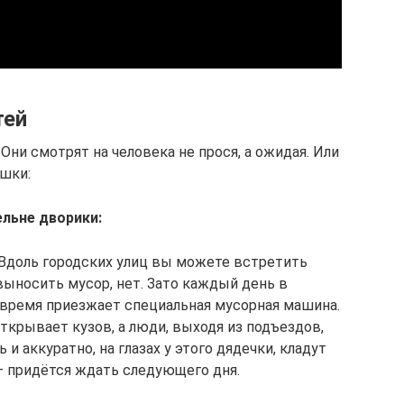
тей
Они смотрят на человека не прося, а ожидая. Или
яшки:
льне дворики:
Вдоль городских улиц вы можете встретить
выносить мусор, нет. Зато каждый день в
 время приезжает специальная мусорная машина.
ткрывает кузов, а люди, выходя из подъездов,
 аккуратно, на глазах у этого дядечки, кладут
— придётся ждать следующего дня.