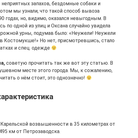
 и неприятных запахов, бездомные собаки и
том мы узнали, что такой способ вывоза
0 годах, но, видимо, оказался невыгодным. В
ь по одной из улиц и Оксана случайно увидела
рожной урны, подумав было: «Неужели! Неужели
в Костомукше!» Но нет, присмотревшись, стало
чатках и спец. одежде
а,
советую прочитать так же вот эту статью. В
ушевном месте этого города. Мы, к сожалению,
очитать о нём стоит, это однозначно!
характеристика
-Карельской возвышенности в 35 километрах от
495 км от Петрозаводска.