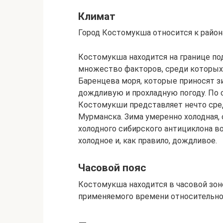
Климат
Город Костомукша относится к район
Костомукша находится на границе под
множество факторов, среди которых 
Баренцева моря, которые приносят зи
дождливую и прохладную погоду. По 
Костомукши представляет нечто сре
Мурманска. Зима умеренно холодная,
холодного сибирского антициклона 
холодное и, как правило, дождливое.
Часовой пояс
Костомукша находится в часовой зо
применяемого времени относительно 