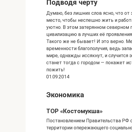
Подводя черту
Думаю, без лишних слов ясно, что от
место, чтобы неспешно жить и работа
уютно. В этом затерянном северном
цивилизацию в лучших её проявления
Такого же не бывает! И это верно. 
временности благополучия, ведь зап
мире, однажды иссякнут, и случится э
станет тогда с городом — покажет ист
пожить!
01.09.2014
Экономика
ТОР «Костомукша»
Постановлением Правительства РФ от
территории опережающего социально