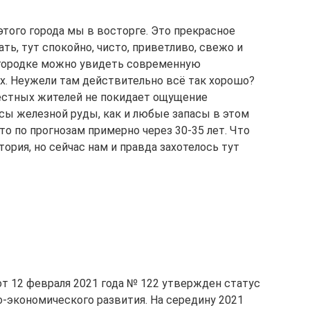
 этого города мы в восторге. Это прекрасное
ть, тут спокойно, чисто, приветливо, свежо и
 городке можно увидеть современную
х. Неужели там действительно всё так хорошо?
Местных жителей не покидает ощущение
асы железной руды, как и любые запасы в этом
то по прогнозам примерно через 30-35 лет. Что
ория, но сейчас нам и правда захотелось тут
 12 февраля 2021 года № 122 утвержден статус
-экономического развития. На середину 2021