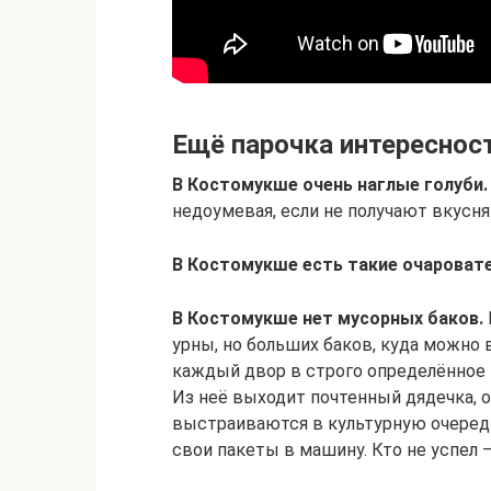
Ещё парочка интереснос
В Костомукше очень наглые голуби.
недоумевая, если не получают вкусн
В Костомукше есть такие очаровате
В Костомукше нет мусорных баков.
урны, но больших баков, куда можно 
каждый двор в строго определённое
Из неё выходит почтенный дядечка, о
выстраиваются в культурную очередь и
свои пакеты в машину. Кто не успел 