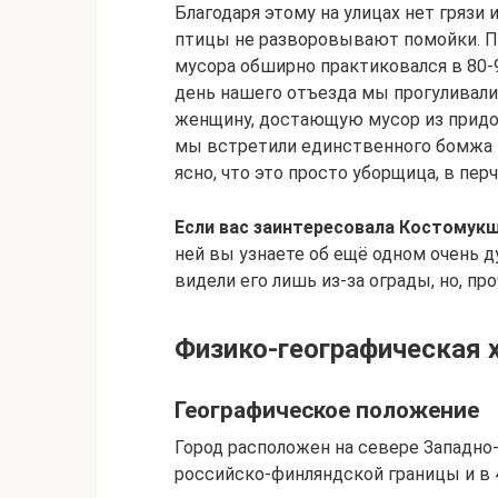
Благодаря этому на улицах нет грязи
птицы не разворовывают помойки. По
мусора обширно практиковался в 80-9
день нашего отъезда мы прогуливалис
женщину, достающую мусор из придо
мы встретили единственного бомжа 
ясно, что это просто уборщица, в пер
Если вас заинтересовала Костомукш
ней вы узнаете об ещё одном очень д
видели его лишь из-за ограды, но, пр
Физико-географическая 
Географическое положение
Город расположен на севере Западно
российско-финляндской границы и в 