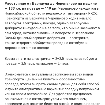
Расстояние от Барнаула до Черепаново на машине
— 133 км, на поезде — 119 км.
Черепаново находится в
Новосибирской области недалеко от автодороги Р-256.
Транспорта из Барнаула в Черепаново ходит немало:
автобусы, электрички, поезда, однако автобусами
добираться неудобно из-за того, что они не заезжают в
сам город, останавливаясь на повороте к Черепаново.
Самый дешевый вариант добраться — электричка,
также недорого обойдется проезд на автобусе и
дороже всего — на поезде.
Время в пути на электричке — 2–2,5 часа, на автобусе и
поезде — 2,5 часа, на машине — 2 часа.
Ознакомьтесь с актуальным расписанием всех видов
транспорта, ценами на билеты и особенностями
проезда, чтобы выбрать самый лучший для себя способ.
Изучите альтернативные варианты: поездку попутчиком
или на своем автомобиле. Для удобства предлагаем
ознакомиться с автомаршрутом и его описанием,
сервисами для покупки билетов онлайн и поиска поездки