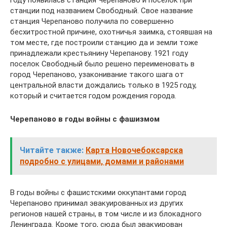
году появилась станция Черепаново и поселок при
станции под названием Свободный. Свое название
станция Черепаново получила по совершенно
бесхитростной причине, охотничья заимка, стоявшая на
том месте, где построили станцию да и земли тоже
принадлежали крестьянину Черепанову. 1921 году
поселок Свободный было решено переименовать в
город Черепаново, узаконивание такого шага от
центральной власти дождались только в 1925 году,
который и считается годом рождения города.
Черепаново в годы войны с фашизмом
Читайте также:
Карта Новочебоксарска
подробно с улицами, домами и районами
В годы войны с фашистскими оккупантами город
Черепаново принимал эвакуированных из других
регионов нашей страны, в том числе и из блокадного
Ленинграда. Кроме того, сюда был эвакуирован