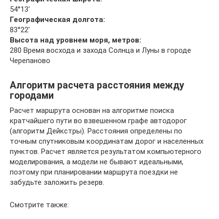
54°13′
Географическая долгота:
83°22′
Высота над уровнем моря, метров:
280 Время восхода и захода Солнца и Луны в городе
Черепаново
Алгоритм расчета расстояния между
городами
Расчет маршрута основан на алгоритме поиска
кратчайшего пути во взвешенном графе автодорог
(алгоритм Дейкстры). Расстояния определены по
точным спутниковым координатам дорог и населенных
пунктов. Расчет является результатом компьютерного
моделирования, а модели не бывают идеальными,
поэтому при планировании маршрута поездки не
забудьте заложить резерв.
Смотрите также: