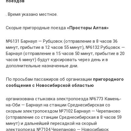
поездов
. Время указано местное.
Скорые пригородные поезда
«Просторы Алтая»
№6131 Барнаул — Рубцовск (отправление в 8 часов 36
минут, прибытие в 12 часов 55 минут), №6132 Рубцовск —
Барнаул (отправление в 15 часов 50 минут, прибытие в 20
часов 6 минут) будут курсировать через день и в
дополнительные назначенные дни.
По просьбам пассажиров об организации
пригородного
сообщения с Новосибирской областью
организована стыковка электропоезда №6773 Камень-
на-Оби — Барнаул на станции Среднесибирская со
скорым электропоездом №7102 Барнаул — Черепаново
(отправление со станции Среднесибирская в 8 часов 59
минут) и дальнейшей пересадкой на скорый
электропоезд №7104 Черепаново — Новосибирск