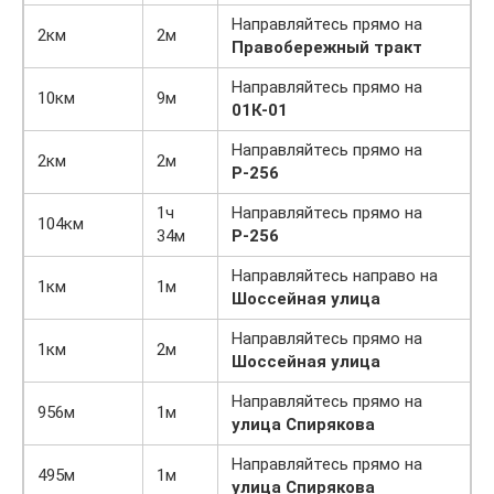
Направляйтесь прямо на
2км
2м
Правобережный тракт
Направляйтесь прямо на
10км
9м
01К-01
Направляйтесь прямо на
2км
2м
Р-256
1ч
Направляйтесь прямо на
104км
34м
Р-256
Направляйтесь направо на
1км
1м
Шоссейная улица
Направляйтесь прямо на
1км
2м
Шоссейная улица
Направляйтесь прямо на
956м
1м
улица Спирякова
Направляйтесь прямо на
495м
1м
улица Спирякова