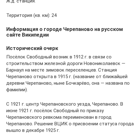
Ж.д. станция.
Территория (кв. км): 24
Информация о городе Черепаново на русском
сайте Википедии
Исторический очерк
Посёлок Свободный возник в 1912 г. в связи со
строительством железной дороги Новониколаевск —
Барнаул на месте зимовок переселенцев. Станция
Черепаново открыта в 1915 г. (название от ближайшей
деревни Черепаново, ныне Бочкарёво, она — названа по
фамилии).
С 1921 г. центр Черепановского уезда, Черепаново. В
июне 1921 г. посёлок Свободный по приказу
Черепановского ревкома переименован в город
Черепаново. Решение ВЦИК о присвоении статуса города
вышло в декабре 1925 г.