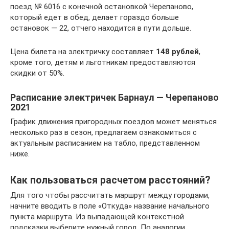
поезд № 6016 с конечной остановкой Черепаново,
который едет в обед, делает гораздо больше
остановок — 22, отчего находится в пути дольше.
Цена билета на электричку составляет
148 рублей
,
кроме того, детям и льготникам предоставляются
скидки от 50%.
Расписание электричек Барнаул — Черепаново
2021
График движения пригородных поездов может меняться
несколько раз в сезон, предлагаем ознакомиться с
актуальным расписанием на табло, представленном
ниже.
Как пользоваться расчетом расстояний?
Для того чтобы рассчитать маршрут между городами,
начните вводить в поле «Откуда» название начального
пункта маршрута. Из выпадающей контекстной
подсказки выберите нужный город. По аналогии