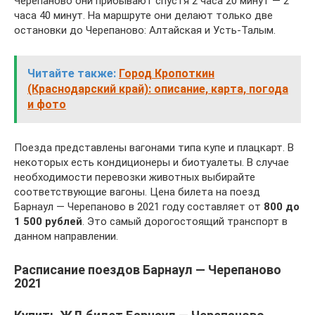
Черепаново они прибывают спустя 2 часа 20 минут — 2
часа 40 минут. На маршруте они делают только две
остановки до Черепаново: Алтайская и Усть-Талым.
Читайте также:
Город Кропоткин
(Краснодарский край): описание, карта, погода
и фото
Поезда представлены вагонами типа купе и плацкарт. В
некоторых есть кондиционеры и биотуалеты. В случае
необходимости перевозки животных выбирайте
соответствующие вагоны. Цена билета на поезд
Барнаул — Черепаново в 2021 году составляет от
800 до
1 500 рублей
. Это самый дорогостоящий транспорт в
данном направлении.
Расписание поездов Барнаул — Черепаново
2021