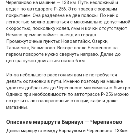
Черепаново на машине — 133 км. Путь несложный и
ведет по автодороге Р-256. Это трасса с хорошим
покрытием. Она разделена на две полосы. По ней с
легкостью можно двигаться с максимально допустимой
скоростью, поскольку колея, ямы и кочки отсутствуют.
Немало времени займет выезд из города.
Промежуточные пункты: Новоалтайск, Озерки,
Тальменка, Безменово. Вскоре после Безменово на
первом повороте нужно свернуть направо. Далее до
центра нужно двигаться около 6 км.
Из-за небольшого расстояния вам не потребуется
делать остановки в пути. Именно поэтому на машине
удастся добраться до Черепаново максимально быстро.
Однако при необходимости по автотрассе Р-256 можно
встретить автозаправочные станции, кафе и даже
магазины.
Описание маршрута Барнаул — Черепаново
Длина маршрута между Барнаулом и Черепаново: 133км