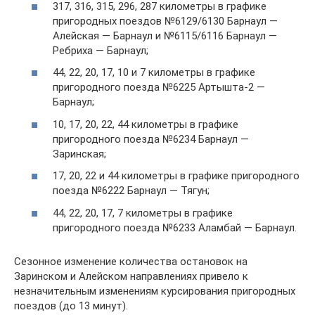
317, 316, 315, 296, 287 километры в графике
пригородных поездов №6129/6130 Барнаул —
Алейская — Барнаул и №6115/6116 Барнаул —
Ребриха — Барнаул;
44, 22, 20, 17, 10 и 7 километры в графике
пригородного поезда №6225 Артышта-2 —
Барнаул;
10, 17, 20, 22, 44 километры в графике
пригородного поезда №6234 Барнаул —
Заринская;
17, 20, 22 и 44 километры в графике пригородного
поезда №6222 Барнаул — Тягун;
44, 22, 20, 17, 7 километры в графике
пригородного поезда №6233 Аламбай — Барнаул.
Сезонное изменение количества остановок на
Заринском и Алейском направлениях привело к
незначительным изменениям курсирования пригородных
поездов (до 13 минут).