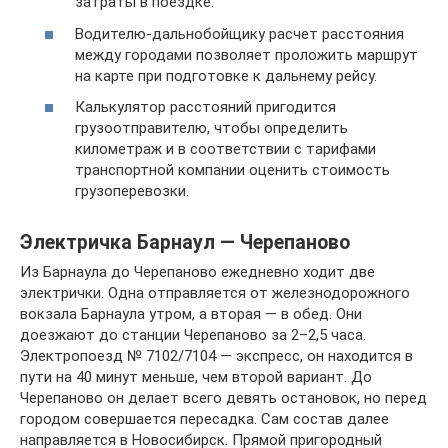
затраты в поездке.
Водителю-дальнобойщику расчет расстояния
между городами позволяет проложить маршрут
на карте при подготовке к дальнему рейсу.
Калькулятор расстояний пригодится
грузоотправителю, чтобы определить
километраж и в соответствии с тарифами
транспортной компании оценить стоимость
грузоперевозки.
Электричка Барнаул — Черепаново
Из Барнаула до Черепаново ежедневно ходит две
электрички. Одна отправляется от железнодорожного
вокзала Барнаула утром, а вторая — в обед. Они
доезжают до станции Черепаново за 2–2,5 часа.
Электропоезд № 7102/7104 — экспресс, он находится в
пути на 40 минут меньше, чем второй вариант. До
Черепаново он делает всего девять остановок, но перед
городом совершается пересадка. Сам состав далее
направляется в Новосибирск. Прямой пригородный