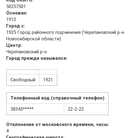
50257501
Основан:
1912
Город с:
1925 Город районного подчинения (Черепановский р-н
Новосибирской области)
Центр:
Черепановский р-н
Город прежде назывался:
Свободный
1921
Телефонный код (справочный телефон)
38345*****
22-2-22
Отклонение от московского времени, часы:
4
Географическая широта: