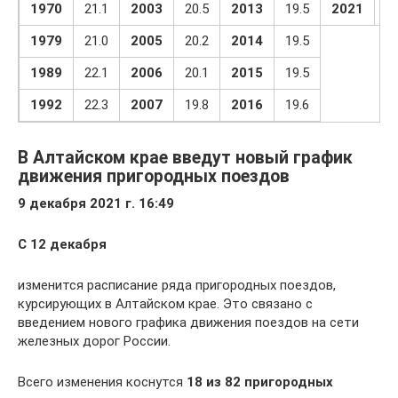
1970
21.1
2003
20.5
2013
19.5
2021
18
1979
21.0
2005
20.2
2014
19.5
1989
22.1
2006
20.1
2015
19.5
1992
22.3
2007
19.8
2016
19.6
В Алтайском крае введут новый график
движения пригородных поездов
9 декабря 2021 г. 16:49
С 12 декабря
изменится расписание ряда пригородных поездов,
курсирующих в Алтайском крае. Это связано с
введением нового графика движения поездов на сети
железных дорог России.
Всего изменения коснутся
18 из 82 пригородных