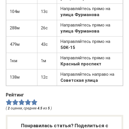
Направляйтесь прямо на
104м
13с
улица Фурманова
Направляйтесь прямо на
288м
26с
улица Фурманова
Направляйтесь прямо на
479м
43с
50К-15
Направляйтесь прямо на
1км
1м
Красный проспект
Направляйтесь направо на
138м
12с
Советская улица
Рейтинг
(
2
оценки, среднее
4.5
из
5
)
Понравилась статья? Поделиться с