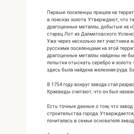
Первые поселенцы пришли на террито
в поисках золота. Утверждают, что та
драгоценные металлы, добытые на «
старец Лот из Далматовского Успенс
Уже через несколько лет участники 
русскими поселенцами на этой терри
драгоценные металлы найдены не был
попытки отыскать серебро и золото.
здесь была найдена железная руда. 
В 1754 году вокруг завода стал разра
Краеведы считают, что он был назван
Есть точные данные о том, что завод
строительства города. Утверждается,
почиталась в семье основателя завод