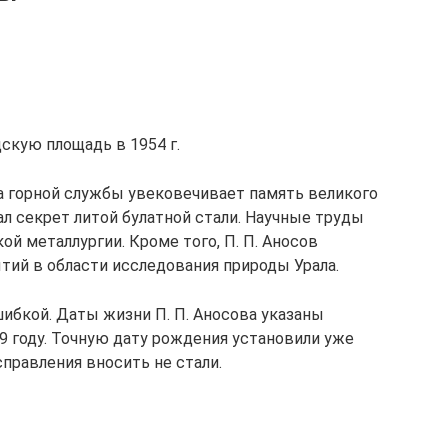
скую площадь в 1954 г.
а горной службы увековечивает память великого
ал секрет литой булатной стали. Научные труды
кой металлургии. Кроме того, П. П. Аносов
ий в области исследования природы Урала.
ибкой. Даты жизни П. П. Аносова указаны
799 году. Точную дату рождения установили уже
справления вносить не стали.