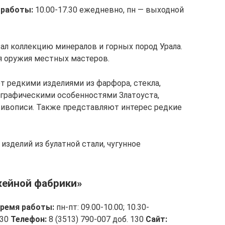
 работы:
10.00-17.30 ежедневно, пн — выходной
ал коллекцию минералов и горных пород Урала.
я оружия местных мастеров.
 редкими изделиями из фарфора, стекла,
ографическими особенностями Златоуста,
ивописи. Также представляют интерес редкие
изделий из булатной стали, чугунное
жейной фабрики»
ремя работы:
пн-пт: 09.00-10.00; 10.30-
.30
Телефон:
8 (3513) 790-007 доб. 130
Сайт: