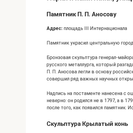
Памятник П. П. Аносову
Адрес:
площадь III Интернационала
Памятник украсил центральную город
Бронзовая скульптура генерал-майор
русского металлурга, который разгад
П. П. Аносова легли в основу российс
совершил ряд важных научных открыт
Надпись на постаменте нанесена с ош
неверно: он родился не в 1797, а в 1
после того, как появился памятник. И
Скульптура Крылатый конь