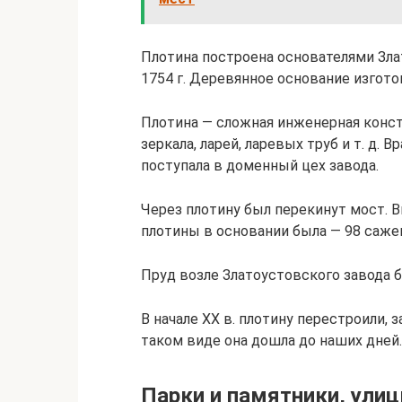
Плотина построена основателями Зла
1754 г. Деревянное основание изгото
Плотина — сложная инженерная констр
зеркала, ларей, ларевых труб и т. д. 
поступала в доменный цех завода.
Через плотину был перекинут мост. 
плотины в основании была — 98 сажен
Пруд возле Златоустовского завода б
В начале ХХ в. плотину перестроили,
таком виде она дошла до наших дней.
Парки и памятники, ули