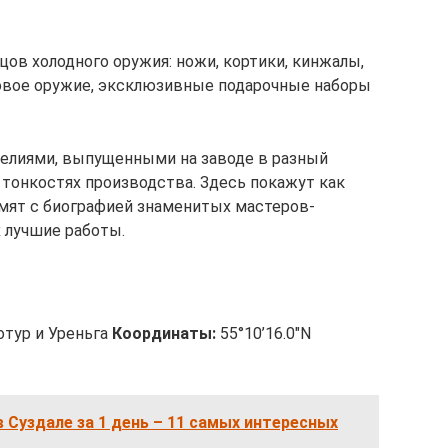
ов холодного оружия: ножи, кортики, кинжалы,
ковое оружие, эксклюзивные подарочные наборы
делиями, выпущенными на заводе в разный
 тонкостях производства. Здесь покажут как
омят с биографией знаменитых мастеров-
 лучшие работы.
отур и Уреньга
Координаты:
55°10’16.0″N
 Суздале за 1 день – 11 самых интересных