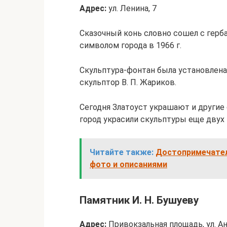
Адрес:
ул. Ленина, 7
Сказочный конь словно сошел с герб
символом города в 1966 г.
Скульптура-фонтан была установлена 
скульптор В. П. Жариков.
Сегодня Златоуст украшают и другие 
город украсили скульптуры еще двух
Читайте также:
Достопримечател
фото и описаниями
Памятник И. Н. Бушуеву
Адрес:
Привокзальная площадь, ул. А