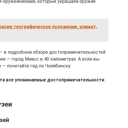
ми-оружейниками, которые украшали оружие
касия: географическое положение, климат,
 — в подробном обзоре достопримечательностей
е — город Миасс в 40 километрах. А если вы
 — почитайте гид по Челябинску.
ута все упоминаемые достопримечательности
узеи
зей