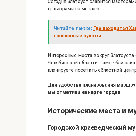
Сегодня Златоуст славится мастера
гравюрами на металле.
Читайте также:
Где находится Ха
населённые пункты
Интересные места вокруг Златоуста
Челябинской области. Самое ближайше
планируете посетить областной центр
Для удобства планирования маршр
мы отметили на карте города:
Исторические места и м
Городской краеведческий му