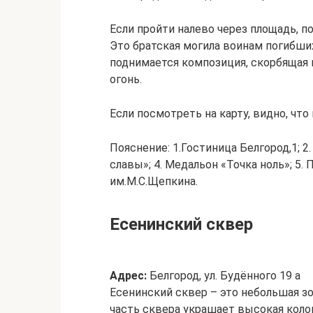
Если пройти налево через площадь, 
Это братская могила воинам погибших
поднимается композиция, скорбящая м
огонь.
Если посмотреть на карту, видно, что
Пояснение: 1.Гостиница Белгород,1; 2
славы»; 4. Медальон «Точка ноль»; 5.
им.М.С.Щепкина.
Есенинский сквер
Адрес:
Белгород, ул. Будённого 19 а
Есенинский сквер – это небольшая з
часть сквера украшает высокая коло