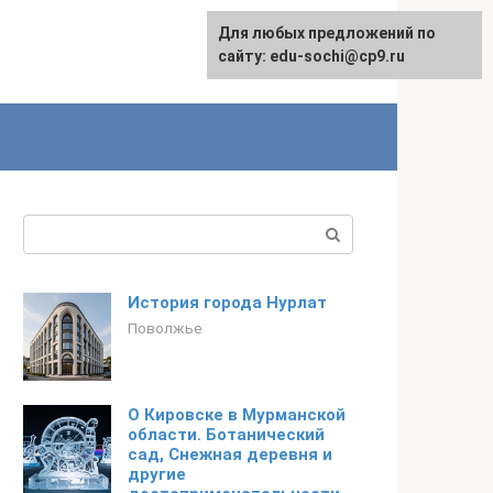
Для любых предложений по
English
сайту: edu-sochi@cp9.ru
Поиск:
История города Нурлат
Поволжье
О Кировске в Мурманской
области. Ботанический
сад, Снежная деревня и
другие