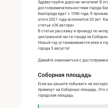
Здравствуйте дорогие читатели! В эт
достопримечательностями города Бел
Белгорода идет с 1596 года. Я прожив
этого 2021 года исполнится 20 лет. К
статье «Об авторе» .
В статье расскажу и проведу по инт
центральной части города на Соборно
Новый год устанавливается елка и г
города 5 августа!
Давайте знакомиться с достопримеча
Соборная площадь
Если вы решите побывать на экскурси
привезут на Соборную площадь. Это с
городская площадь.