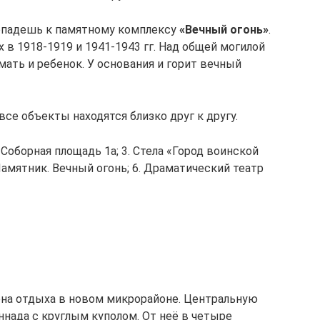
попадешь к памятному комплексу
«Вечный огонь»
.
 в 1918-1919 и 1941-1943 гг. Над общей могилой
ать и ребенок. У основания и горит вечный
 все объекты находятся близко друг к другу.
. Соборная площадь 1а; 3. Стела «Город воинской
 Памятник. Вечный огонь; 6. Драматический театр
она отдыха в новом микрорайоне. Центральную
ннада с круглым куполом. От неё в четыре