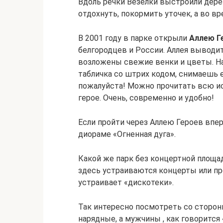
Вдоль речки Везелки выстроили дер
отдохнуть, покормить уточек, а во в
В 2001 году в парке открыли
Аллею Г
белгородцев и России. Аллея выводи
возложены свежие венки и цветы. На
табличка со штрих кодом, снимаешь е
пожалуйста! Можно прочитать всю и
герое. Очень, современно и удобно!
Если пройти через Аллею Героев впер
диораме «Огненная дуга».
Какой же парк без концертной площа
здесь устраиваются концерты или пр
устраивает «дискотеки».
Так интересно посмотреть со сторо
нарядные, а мужчины , как говорится 