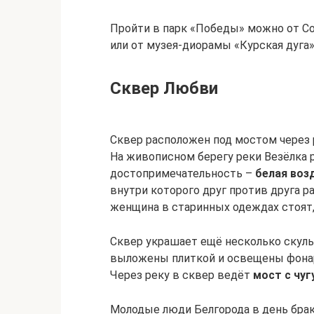
Пройти в парк «Победы» можно от Со
или от музея-диорамы «Курская дуга
Сквер Любви
Сквер расположен под мостом через р
На живописном берегу реки Везёлка 
достопримечательность –
белая воз
внутри которого друг против друга 
женщина в старинных одеждах стоят,
Сквер украшает ещё несколько скул
выложены плиткой и освещены фонар
Через реку в сквер ведёт
мост с чуг
Молодые люди Белгорода в день бра