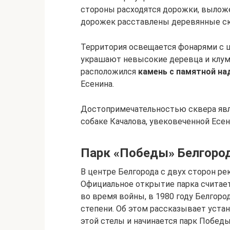
стороны расходятся дорожки, выложе
дорожек расставлены деревянные с
Территория освещается фонарями с 
украшают невысокие деревца и клумб
расположился
камень с памятной н
Есенина.
Достопримечательностью сквера явл
собаке Качалова, увековеченной Есе
Парк «Победы» Белгоро
В центре Белгорода с двух сторон ре
Официальное открытие парка считает
во время войны, в 1980 году Белгор
степени. Об этом рассказывает устан
этой стелы и начинается парк Победы