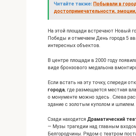
Читайте также:
Побывали в горо
достопримечательности, эмоции
На этой площади встречают Новый год
Победы и отмечаем День города 5 ав
интересных объектов.
В центре площади в 2000 году появи
виде бронзового медальона вмонтир
Если встать на эту точку, спереди о
города
, где размещается местная вл
о монументе можно здесь . Слева ра
здание с золотым куполом и шпилем.
Сзади находится
Драматический теа
— Музы трагедии над главным входом
Белгородчины. Рядом с театром пост