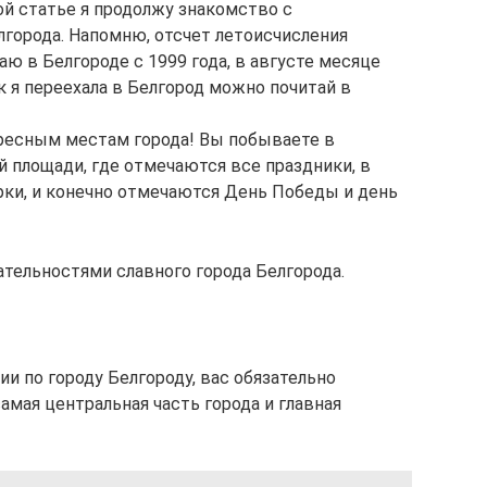
ой статье я продолжу знакомство с
города. Напомню, отсчет летоисчисления
аю в Белгороде с 1999 года, в августе месяце
ак я переехала в Белгород можно почитай в
ересным местам города! Вы побываете в
й площади, где отмечаются все праздники, в
орки, и конечно отмечаются День Победы и день
тельностями славного города Белгорода.
и по городу Белгороду, вас обязательно
амая центральная часть города и главная