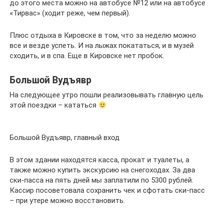
до этого места можно на автобусе №12 или на автобусе
«Тирвас» (ходит реже, чем первый).
Плюс отдыха в Кировске в том, что за неделю можно
все и везде успеть. И на лыжах покататься, и в музей
сходить, и в спа. Еще в Кировске нет пробок.
Большой Вудъявр
На следующее утро пошли реализовывать главную цель
этой поездки – кататься
Большой Вудъявр, главный вход
В этом здании находятся касса, прокат и туалеты, а
также можно купить экскурсию на снегоходах. За два
ски-пасса на пять дней мы заплатили по 5300 рублей.
Кассир посоветовала сохранить чек и сфотать ски-пасс
– при утере можно восстановить.