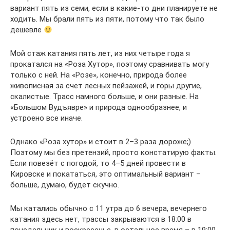
вариант пять из семи, если в какие-то дни планируете не
ходить. Мы брали пять из пяти, потому что так было
дешевле
Мой стаж катания пять лет, из них четыре года я
прокатался на «Роза Хутор», поэтому сравнивать могу
только с ней. На «Розе», конечно, природа более
живописная за счет лесных пейзажей, и горы другие,
скалистые. Трасс намного больше, и они разные. На
«Большом Вудъявре» и природа однообразнее, и
устроено все иначе.
Однако «Роза хутор» и стоит в 2–3 раза дороже;)
Поэтому мы без претензий, просто констатирую факты.
Если повезёт с погодой, то 4–5 дней провести в
Кировске и покататься, это оптимальный вариант –
больше, думаю, будет скучно.
Мы катались обычно с 11 утра до 6 вечера, вечернего
катания здесь нет, трассы закрываются в 18:00 в