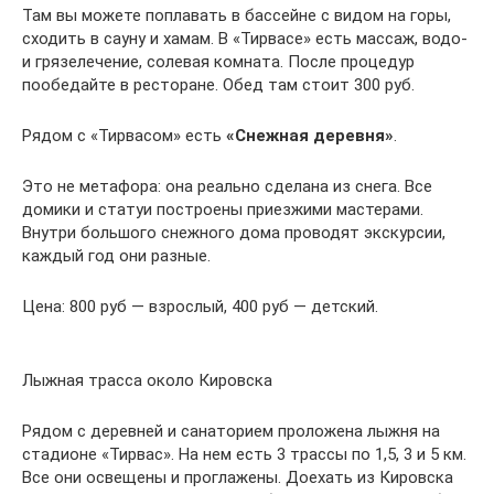
Там вы можете поплавать в бассейне с видом на горы,
сходить в сауну и хамам. В «Тирвасе» есть массаж, водо-
и грязелечение, солевая комната. После процедур
пообедайте в ресторане. Обед там стоит 300 руб.
Рядом с «Тирвасом» есть
«Снежная деревня»
.
Это не метафора: она реально сделана из снега. Все
домики и статуи построены приезжими мастерами.
Внутри большого снежного дома проводят экскурсии,
каждый год они разные.
Цена: 800 руб — взрослый, 400 руб — детский.
Лыжная трасса около Кировска
Рядом с деревней и санаторием проложена лыжня на
стадионе «Тирвас». На нем есть 3 трассы по 1,5, 3 и 5 км.
Все они освещены и проглажены. Доехать из Кировска