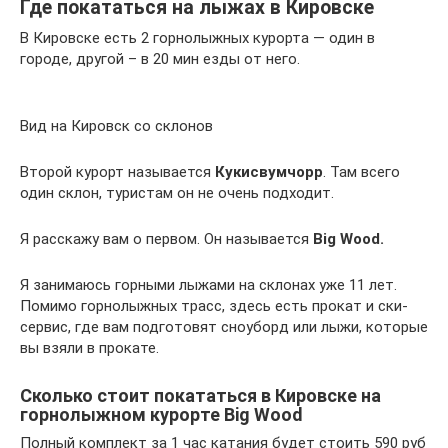
Где покататься на лыжах в Кировске
В Кировске есть 2 горнолыжных курорта — один в
городе, другой – в 20 мин езды от него.
Вид на Кировск со склонов
Второй курорт называется
Кукисвумчорр
. Там всего
один склон, туристам он не очень подходит.
Я расскажу вам о первом. Он называется
Big Wood.
Я занимаюсь горными лыжами на склонах уже 11 лет.
Помимо горнолыжных трасс, здесь есть прокат и ски-
сервис, где вам подготовят сноуборд или лыжи, которые
вы взяли в прокате.
Сколько стоит покататься в Кировске на
горнолыжном курорте Big Wood
Полный комплект за 1 час катания будет стоить 590 руб