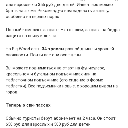
для взрослых и 355 руб для детей. Инвентарь можно
брать частями. Рекомендую вам надевать защиту,
особенно на первых порах.
Полный комплект защиты – это шлем, защита на бедра,
защита на спину и локти.
На Big Wood есть
34 трассы
разной длины и уровней
сложности. Почти все они освещены.
Вы можете подниматься на старт на фуникулере,
кресельном и бугельном подъемниках или на
таблеточном подъемнике (его сидение в форме
таблетки). Все подъемники новые, с хорошим видом на
город.
Теперь о ски-пассах
Обычно туристы берут абонемент на 2 часа. Он стоит
650 руб для взрослых и 500 руб для детей.