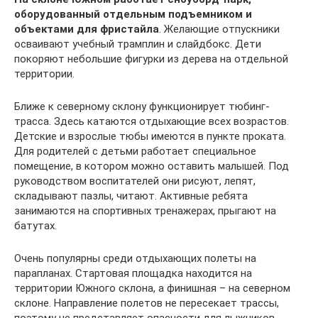
оборудованный отдельным подъемником и
объектами для фристайла
. Желающие отпускники
осваивают учебный трамплин и слайдбокс. Дети
покоряют небольшие фигурки из дерева на отдельной
территории.
Ближе к северному склону функционирует тюбинг-
трасса. Здесь катаются отдыхающие всех возрастов.
Детские и взрослые тюбы имеются в пункте проката.
Для родителей с детьми работает специальное
помещение, в котором можно оставить малышей. Под
руководством воспитателей они рисуют, лепят,
складывают пазлы, читают. Активные ребята
занимаются на спортивных тренажерах, прыгают на
батутах.
Очень популярны среди отдыхающих полеты на
парапланах. Стартовая площадка находится на
территории Южного склона, а финишная – на северном
склоне. Направление полетов не пересекает трассы,
поэтому не представляет опасности для лыжников.