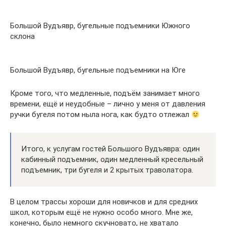
Большой Вудъявр, бугельные подъемники Южного
склона
Большой Вудъявр, бугельные подъемники на Юге
Кроме того, что медленные, подъём занимает много
времени, ещё и неудобные – лично у меня от давления
ручки бугеля потом ныла нога, как будто отлежал
Итого, к услугам гостей Большого Вудъявра: один
кабинный подъемник, один медленный кресельный
подъемник, три бугеля и 2 крытых траволатора.
В целом трассы хороши для новичков и для средних
школ, которым ещё не нужно особо много. Мне же,
конечно, было немного скучновато, не хватало