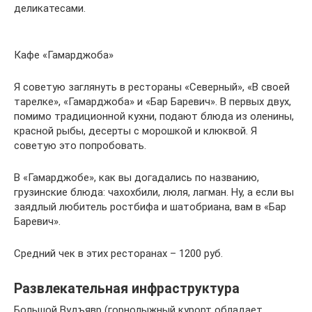
деликатесами.
Кафе «Гамарджоба»
Я советую заглянуть в рестораны «Северный», «В своей
тарелке», «Гамарджоба» и «Бар Баревич». В первых двух,
помимо традиционной кухни, подают блюда из оленины,
красной рыбы, десерты с морошкой и клюквой. Я
советую это попробовать.
В «Гамарджобе», как вы догадались по названию,
грузинские блюда: чахохбили, люля, лагман. Ну, а если вы
заядлый любитель ростбифа и шатобриана, вам в «Бар
Баревич».
Средний чек в этих ресторанах – 1200 руб.
Развлекательная инфраструктура
Большой Вудъявр (горнолыжный курорт обладает