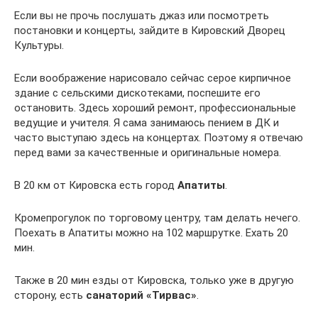
Если вы не прочь послушать джаз или посмотреть
постановки и концерты, зайдите в Кировский Дворец
Культуры.
Если воображение нарисовало сейчас серое кирпичное
здание с сельскими дискотеками, поспешите его
остановить. Здесь хороший ремонт, профессиональные
ведущие и учителя. Я сама занимаюсь пением в ДК и
часто выступаю здесь на концертах. Поэтому я отвечаю
перед вами за качественные и оригинальные номера.
В 20 км от Кировска есть город
Апатиты
.
Кромепрогулок по торговому центру, там делать нечего.
Поехать в Апатиты можно на 102 маршрутке. Ехать 20
мин.
Также в 20 мин езды от Кировска, только уже в другую
сторону, есть
санаторий «Тирвас»
.