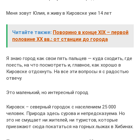
Меня зовут Юлия, я живу в Кировске уже 14 лет
Читайте также:
Поворино в конце XIX – первой
половине ХХ вв.: от станции до города
Я знаю город как свои пять пальцев — куда сходить, где
поесть, на что посмотреть и, главное, как хорошо в
Кировске отдохнуть. На все эти вопросы я с радостью
отвечу.
Это маленький, но интересный город.
Кировск – северный городок с населением 25 000
человек. Природа здесь сурова и непредсказуема. Но
это не смущает ни жителей, ни туристов, которые
приезжают сюда покататься на горных лыжах в Хибинах.