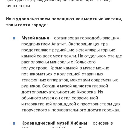
кинотеатры.
Их с удовольствием посещают как местные жители,
так и гости города:
Музей камня
– организован горнодобывающим
предприятием Апатит. Экспозиции центра
представляют редчайшие экземпляры горных
камней со всех мест земли. На отдельном стенде
расположены минералы с Кольского
полуострова. Кроме камней, в музее можно
познакомиться с коллекцией старинных
телефонных аппаратов, макетами современных
рудников. Сегодня музей является главной
достопримечательностью Кировска. Из
обычного музея он стал современной
интерактивной площадкой с пространством для
творческого и познавательного досуга горожан.
Краеведческий музей Хибины
— основан в