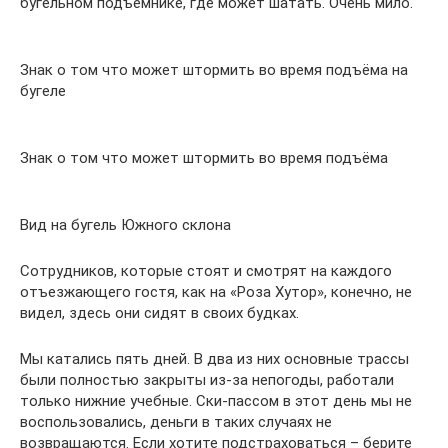
бугельном подъёмнике, где может шатать. Очень мило.
Знак о том что может штормить во время подъёма на
бугеле
Знак о том что может штормить во время подъёма
Вид на бугель Южного склона
Сотрудников, которые стоят и смотрят на каждого
отъезжающего гостя, как на «Роза Хутор», конечно, не
видел, здесь они сидят в своих будках.
Мы катались пять дней. В два из них основные трассы
были полностью закрыты из-за непогоды, работали
только нижние учебные. Ски-пассом в этот день мы не
воспользовались, деньги в таких случаях не
возвращаются. Если хотите подстраховаться – берите