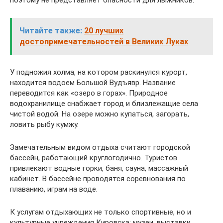
Читайте также:
20 лучших
достопримечательностей в Великих Луках
У подножия холма, на котором раскинулся курорт,
находится водоем Большой Вудъявр. Название
переводится как «озеро в горах». Природное
водохранилище снабжает город и близлежащие села
чистой водой. На озере можно купаться, загорать,
ловить рыбу кумжу.
Замечательным видом отдыха считают городской
бассейн, работающий круглогодично. Туристов
привлекают водные горки, баня, сауна, массажный
кабинет. В бассейне проводятся соревнования по
плаванию, играм на воде.
К услугам отдыхающих не только спортивные, но и
культурные учреждения Кировска: музеи, выставки,