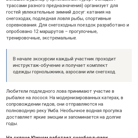
трассами разного предназначения) организует для
гостей увлекательные зимний досуг: катания на
снегоходах, подледная ловля рыбы, спортивные
соревнования. Для снегоходных поездок разработано и
опробовано 12 маршрутов – прогулочные,
тренировочные, экстремальные.
В начале экскурсии каждый участник проходит
инструктаж-обучение и получает комплект
одежды горнолыжника, аэросани или снегоход.
Любители подледного лова принимают участие в
рыбалке на лосося. На модернизированных катерах, в
сопровождении гидов, они отправляются на
полноводную реку Умба. Необычное водная прогулка
доставляет яркие эмоции и запоминается на долгие
годы.
На склоне Южном работает сноуборд-парк,