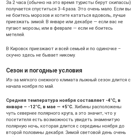
За 2 часа (обычно на это время туристы берут скипассы)
получается спуститься 3-4 раза. Это очень мало. Если вы
не боитесь морозов и хотите кататься вдоволь, лучше
приезжать зимой. В январе или декабре — если вас не
пугают морозы, или в феврале — если не боитесь
метелей.
В Кировск приезжают и всей семьей и по одиночке –
скучно здесь не бывает никому.
Сезон и погодные условия
Из-за мягкого снежного климата лыжный сезон длится с
начала ноября по май.
Средняя температура ноября составляет -4°С, в
январе – -12°С, в мае — +5°С.
Хибины расположены
чуть севернее полярного круга, а это значит, что у
посетителя есть возможность увидеть знаменитую
полярную ночь, которая длится с середины ноября до
второй половины декабря. Зимой световой день очень