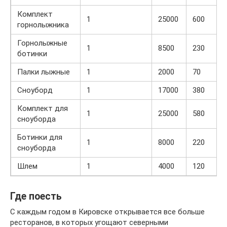
Комплект
1
25000
600
горнолыжника
Горнолыжные
1
8500
230
ботинки
Палки лыжные
1
2000
70
Сноуборд
1
17000
380
Комплект для
1
25000
580
сноуборда
Ботинки для
1
8000
220
сноуборда
Шлем
1
4000
120
Где поесть
С каждым годом в Кировске открывается все больше
ресторанов, в которых угощают северными