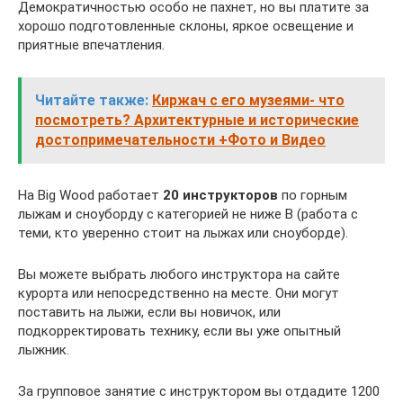
Демократичностью особо не пахнет, но вы платите за
хорошо подготовленные склоны, яркое освещение и
приятные впечатления.
Читайте также:
Киржач с его музеями- что
посмотреть? Архитектурные и исторические
достопримечательности +Фото и Видео
На Big Wood работает
20 инструкторов
по горным
лыжам и сноуборду с категорией не ниже В (работа с
теми, кто уверенно стоит на лыжах или сноуборде).
Вы можете выбрать любого инструктора на сайте
курорта или непосредственно на месте. Они могут
поставить на лыжи, если вы новичок, или
подкорректировать технику, если вы уже опытный
лыжник.
За групповое занятие с инструктором вы отдадите 1200