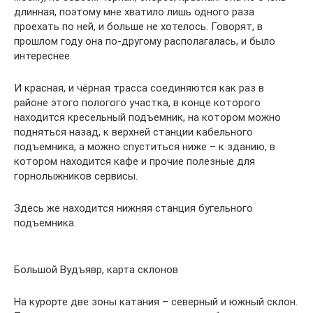
длинная, поэтому мне хватило лишь одного раза
проехать по ней, и больше не хотелось. Говорят, в
прошлом году она по-другому располагалась, и было
интереснее.
И красная, и чёрная трасса соединяются как раз в
районе этого пологого участка, в конце которого
находится кресельный подъемник, на котором можно
подняться назад, к верхней станции кабельного
подъемника, а можно спуститься ниже – к зданию, в
котором находится кафе и прочие полезные для
горнолыжников сервисы.
Здесь же находится нижняя станция бугельного
подъемника.
Большой Вудъявр, карта склонов
На курорте две зоны катания – северный и южный склон.