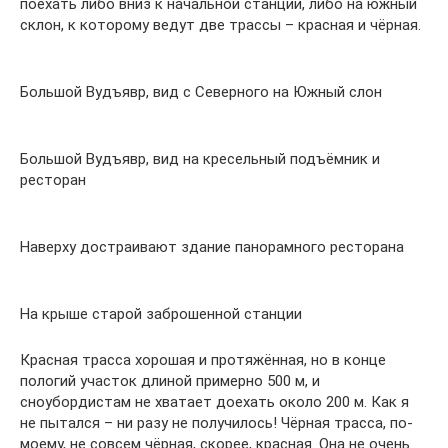
поехать либо вниз к начальной станции, либо на южный
склон, к которому ведут две трассы – красная и чёрная.
Большой Вудъявр, вид с Северного на Южный слон
Большой Вудъявр, вид на кресельный подъёмник и
ресторан
Наверху достраивают здание панорамного ресторана
На крыше старой заброшенной станции
Красная трасса хорошая и протяжённая, но в конце
пологий участок длиной примерно 500 м, и
сноубордистам не хватает доехать около 200 м. Как я
не пытался – ни разу не получилось! Чёрная трасса, по-
моему, не совсем чёрная, скорее, красная. Она не очень