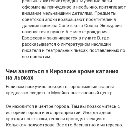
реальных жителях городка. Музейные залы
оформлены причудливо и необычно, притягивают
внимание мельчайшими деталями. Предметы
советской эпохи возвращают посетителей в
далекие времена Советского Союза. Экскурсия
начинается в пункте А – месте рождения
Ерофеева и заканчивается в пункте В, где
рассказывается о литературном наследии
писателя и театральных пьесах, поставленных по
его повестям.
Чем заняться в Кировске кроме катания
на лыжах
Если вам наскучило покорять горнолыжные склоны,
предлагаю сходить в Музейно-выставочный центр.
Он находится в центре города. Там вы позакомитесь с
историей города и его предприятий. Иногда здесь
проходят выставки, геологи проводят лекции о
Кольском полуострове. Все это бесплатно и интересно.