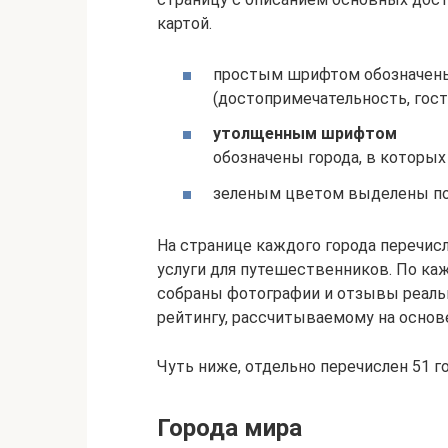
картой.
простым шрифтом обозначены 
(достопримечательность, гостин
yтолщенным шрифтом
обозначены города, в которых
зеленым цветом выделены по
На странице каждого города перечис
услуги для путешественников. По ка
собраны фотографии и отзывы реаль
рейтингу, рассчитываемому на основ
Чуть ниже, отдельно перечислен 51 г
Города мира