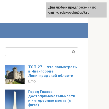
Для любых предложений по
English
сайту: edu-sochi@cp9.ru
Поиск:
ТОП-27 — что посмотреть
в Ивангороде
Ленинградской области
ЦФО
Город Глазов:
достопримечательности
и интересные места (с
фото)