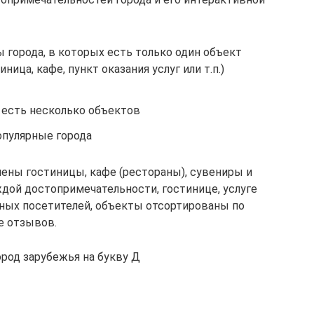
города, в которых есть только один объект
ица, кафе, пункт оказания услуг или т.п.)
 есть несколько объектов
пулярные города
лены гостиницы, кафе (рестораны), сувениры и
ждой достопримечательности, гостинице, услуге
ных посетителей, объекты отсортированы по
е отзывов.
ород зарубежья на букву Д