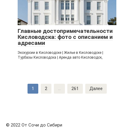
Главные достопримечательности
Кисловодска: фото с описанием и
адресами
Экскурсии в Кисловодске | Жилье в Кисловодске |
Турбазы Кисловодска | Аренда авто Кисловодск,
Навигация
1
2
...
261
Далее
по
записям
© 2022 От Сочи до Сибири