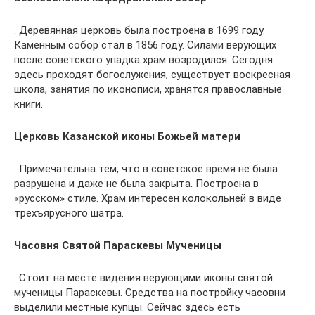
. Деревянная церковь была построена в 1699 году.
Каменным собор стал в 1856 году. Силами верующих
после советского упадка храм возродился. Сегодня
здесь проходят богослужения, существует воскресная
школа, занятия по иконописи, хранятся православные
книги.
Церковь Казанской иконы Божьей матери
. Примечательна тем, что в советское время не была
разрушена и даже не была закрыта. Построена в
«русском» стиле. Храм интересен колокольней в виде
трехъярусного шатра.
Часовня Святой Параскевы Мученицы
. Стоит на месте видения верующими иконы святой
мученицы Параскевы. Средства на постройку часовни
выделили местные купцы. Сейчас здесь есть