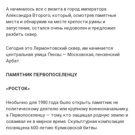
А начиналось все с визита в город императора
Александра Второго, который, осмотрев памятные
места и обнаружив на месте крепости руины и
запустение, остался очень недоволен и предложил
разбить сквер.
Сегодня это Лермонтовский сквер, им начинается
центральная улица Пензы — Московская, пензенский
Арбат.
ПАМЯТНИК ПЕРВОПОСЕЛЕНЦУ.
«РОСТОК»
Необычно для 1980 года было открыть памятник не
политическому деятелю или крупному военноначальнику,
а Первопоселенцу — тому, кто защищал родную землю и
осваивал ее в мирное время. Скульптурная композиция
посвящена 600-летию Куликовской битвы.