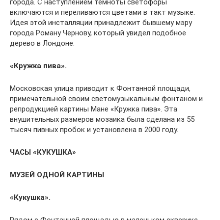
города. С наступлением темноты светофоры
включаются и переливаются цветами в такт музыке.
Идея этой инсталляции принадлежит бывшему мэру
города Роману Чернову, который увидел подобное
дерево в Лондоне.
«Кружка пива».
Московская улица приводит к Фонтанной площади,
примечательной своим светомузыкальным фонтаном и
репродукцией картины Мане «Кружка пива». Эта
внушительных размеров мозаика была сделана из 55
тысяч пивных пробок и установлена в 2000 году.
ЧАСЫ «КУКУШКА»
МУЗЕЙ ОДНОЙ КАРТИНЫ
«Кукушка».
Рядом с Фонтанной площадью в маленьком скверике