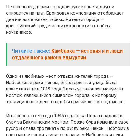
Переселенец держит в одной руке копье, а другой
опирается на плуг. Бронзовая композиция отображает
два начала в жизни первых жителей города —
крестьянский труд и защиту крепости от набега
кочевников.
Читайте также:
Камбарка — история и и люди
отдалённого района Удмуртии
Одно из любимых мест отдыха жителей города —
Набережная реки Пензы, эта старинная улица была
известна еще в 1819 году. Здесь установлен монумент
Росток, являющийся символом города, к которому
традиционно в день свадьбы приезжают молодожены.
Интересно то, что до 1945 года река Пенза впадала в
Суру за Бакунинским мостом. Позже Сура изменила свое
русло и стала протекать по руслу реки Пензы. Поэтому в
настоящее время улица с названием Набережная реки