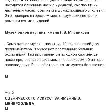
находятся башенные часы с кукушкой, как памятник
настенным часам, обычным в домах прошлого столетия.
Этот скверик в городе — место дружеских встреч и
романтических свиданий.
Музей одной картины имени Г. В. Мясникова
. Само здание музея – памятник 19 века, бывший дом
полицмейстера. В музее нет постоянных больших
экспозиций. Там выставляется по одной картине. Ее
показ предваряется фильмом или рассказом об авторе
произведения. В нашей стране таких музеев больше нет.
М
УЗЕЙ
СЦЕНИЧЕСКОГО ИСКУССТВА ИМЕНИ
В.Э.
МЕЙЕРХОЛЬДА
М