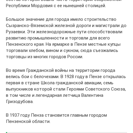
Республики Мордовия с ее нынешней столицей.
Большое значение для города имело строительство
Сызранско-Вяземской железной дороги и магистрали до
Рузаевки. Эти железнодорожные пути способствовали
развитию промышленности и торговли для всего
Пензенского края. На ярмарке в Пензе местные купцы
торговали хлебом, вином и сукном, сюда съезжались
торговцы из многих городов России.
Во время Гражданской войны на территории города
велись бои с белочехами. В 1928 году в Пензе открылась
первая в стране Школа гражданской авиации, семь
выпускников которой стали Героями Советского Союза,
в том числе и легендарная летчица Валентина
Гризодубова.
В 1937 году Пенза становится главным городом
Пензенской области.