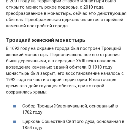
В 2001 году на территории старого монастыря было
открыто монастырское подворье, с 2010 года
преобразованное в монастырь, сейчас это действующая
обитель. Преображенская церковь является старейшей
каменной постройкой города.
Троицкий женский монастырь
В 1692 году на окраине города был построен Троицкий
женский монастырь. Первоначально все его строения
были деревянными, а в середине XVIII века началось
возведение каменных зданий обители. В 1918 году
монастырь был закрыт, его восстановление началось с
1992 года на части старой территории. В настоящее
время это действующая обитель, при которой
сохранились храмы:
Собор Троицы Живоначальной, основанный в
1702 году
Церковь Сошествия Святого духа, основанная в
1854 году.