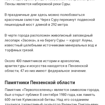
Пензы является набережной реки Суры.
В праздничные дни здесь можно полюбоваться
красочным салютом. Через Суру перекинут подвесной
пешеходный мост длиной в 292 метра.
В черте города расположен живописный заповедный
лесопарк «Засека», а на берегу Суры — курорт Ахуны,
известный целебными источниками минеральных вод и
торфяных грязей.
Около 400 памятников истории и археологии,
архитектуры и искусства находятся в Пензенской
области, 47 из них имеют федеральное значение.
Памятники Пензенской области
Памятник «Первопоселенец» является символом города,
был открыт публике 8 сентября 1980 года, как память
600-летия Куликовской битвы. Над его созданием
трудился талантливый скульптор Валентин Григорьевич