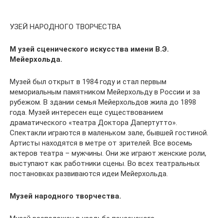
УЗЕЙ НАРОДНОГО ТВОРЧЕСТВА
М узей сценического искусства имени В.Э.
Мейерхольда.
Музей был открыт в 1984 году и стал первым
мемориальным памятником Мейерхольду в России и за
рубежом. В здании семья Мейерхольдов жила до 1898
года. Музей интересен еще существованием
драматического «театра Доктора Дапертутто».
Спектакли играются в маленьком зале, бывшей гостиной.
Артисты находятся в метре от зрителей. Все восемь
актеров театра – мужчины. Они же играют женские роли,
выступают как работники сцены. Во всех театральных
постановках развиваются идеи Мейерхольда.
Музей народного творчества.