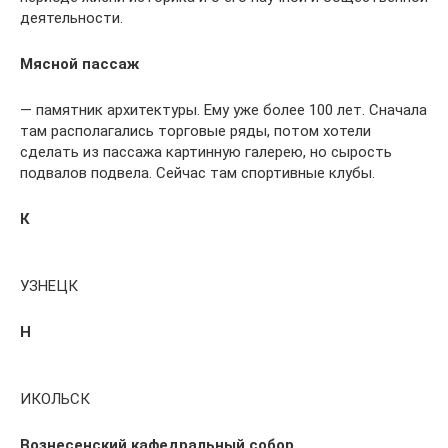
деятельности.
Мясной пассаж
— памятник архитектуры. Ему уже более 100 лет. Сначала
там располагались торговые ряды, потом хотели
сделать из пассажа картинную галерею, но сырость
подвалов подвела. Сейчас там спортивные клубы.
К
УЗНЕЦК
Н
ИКОЛЬСК
Вознесенский кафедральный собор