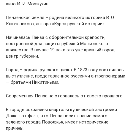
кино И. И. Мозжухин.
Пензенская земля – родина великого историка В. О.
Ключевского, автора «Курса русской истории».
Начиналась Пенза с оборонительной крепости,
построенной для защиты рубежей Московского
княжества. В начале 19 века это уже крупный город,
центр губернии.
Город – родина русского цирка. В 1873 году состоялось
выступление, представленное русскими антрепренерами
— братьями Никитиными.
Современная Пенза не оторвалась от своего прошлого.
В городе сохранены кварталы купеческой застройки.
Даже тот факт, что Пенза носит звание самого
зеленого города Поволжья, имеет исторические
причины.