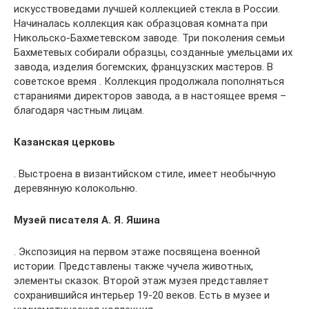
искусствоведами лучшей коллекцией стекла в России.
Начиналась коллекция как образцовая комната при
Никольско-Бахметевском заводе. Три поколения семьи
Бахметевых собирали образцы, созданные умельцами их
завода, изделия богемских, французских мастеров. В
советское время . Коллекция продолжала пополняться
стараниями директоров завода, а в настоящее время –
благодаря частным лицам.
Казанская церковь
. Выстроена в византийском стиле, имеет необычную
деревянную колокольню.
Музей писателя А. Я. Яшина
. Экспозиция на первом этаже посвящена военной
истории. Представлены также чучела животных,
элементы сказок. Второй этаж музея представляет
сохранившийся интерьер 19-20 веков. Есть в музее и