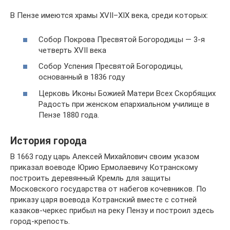
В Пензе имеются храмы XVII–XIX века, среди которых:
Собор Покрова Пресвятой Богородицы — 3-я
четверть XVII века
Собор Успения Пресвятой Богородицы,
основанный в 1836 году
Церковь Иконы Божией Матери Всех Скорбящих
Радость при женском епархиальном училище в
Пензе 1880 года.
История города
В 1663 году царь Алексей Михайлович своим указом
приказал воеводе Юрию Ермолаевичу Котранскому
построить деревянный Кремль для защиты
Московского государства от набегов кочевников. По
приказу царя воевода Котранский вместе с сотней
казаков-черкес прибыл на реку Пензу и построил здесь
город-крепость.