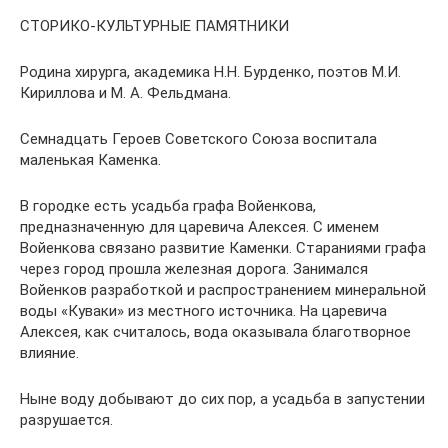
СТОРИКО-КУЛЬТУРНЫЕ ПАМЯТНИКИ
Родина хирурга, академика Н.Н. Бурденко, поэтов М.И.
Кириллова и М. А. Фельдмана.
Семнадцать Героев Советского Союза воспитала
маленькая Каменка.
В городке есть усадьба графа Войенкова,
предназначенную для царевича Алексея. С именем
Войенкова связано развитие Каменки. Стараниями графа
через город прошла железная дорога. Занимался
Войенков разработкой и распространением минеральной
воды «Куваки» из местного источника. На царевича
Алексея, как считалось, вода оказывала благотворное
влияние.
Ныне воду добывают до сих пор, а усадьба в запустении
разрушается.