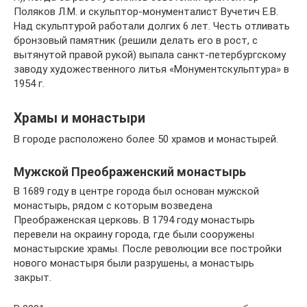
Поляков Л.М. и скульптор-монументалист Вучетич Е.В.
Над скульптурой работали долгих 6 лет. Честь отливать
бронзовый памятник (решили делать его в рост, с
вытянутой правой рукой) выпала санкт-петербургскому
заводу художественного литья «Монументскульптура» в
1954 г.
Храмы и монастыри
В городе расположено более 50 храмов и монастырей.
Мужской Преображенский монастырь
В 1689 году в центре города был основан мужской
монастырь, рядом с которым возведена
Преображенская церковь. В 1794 году монастырь
перевели на окраину города, где были сооружены
монастырские храмы. После революции все постройки
нового монастыря были разрушены, а монастырь
закрыт.