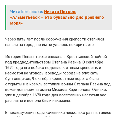
Читайте также:
Никита Петров:
«Альметьевск – это буквально дно древнего
моря»
Через пять лет после сооружения крепости степняки
напали на город, но им не удалось покорить его.
История Пензы также связана с Крестьянской войной
под предводительством Степана Разина. В сентябре
1670 года его войско подошло к стенам крепости, и
несмотря на уговоры воеводы города не впускать
бунтовщиков, 9 октября крепостные ворота были
открыты и в кремль вступили воины Степана Разина под
командованием атамана Михаила Харитонова. Однако,
уже в декабре 1670 года для восставших наступил час
расплаты и все они были наказаны.
В последующие годы кочевники несколько раз пытались