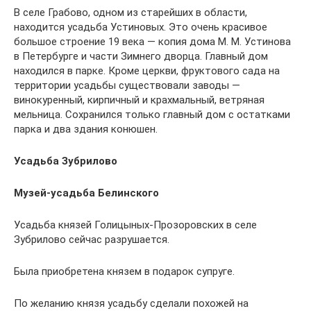
В селе Грабово, одном из старейших в области,
находится усадьба Устиновых. Это очень красивое
большое строение 19 века — копия дома М. М. Устинова
в Петербурге и части Зимнего дворца. Главный дом
находился в парке. Кроме церкви, фруктового сада на
территории усадьбы существовали заводы —
винокуренный, кирпичный и крахмальный, ветряная
мельница. Сохранился только главный дом с остатками
парка и два здания конюшен.
Усадьба Зубрилово
Музей-усадьба Белинского
Усадьба князей Голицыных-Прозоровских в селе
Зубрилово сейчас разрушается.
Была приобретена князем в подарок супруге.
По желанию князя усадьбу сделали похожей на