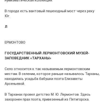
нумизматическая коллекция.
В городе есть вантовый пешеходный мост через реку
Юг.
Л
ЕРМОНТОВО
ГОСУДАРСТВЕННЫЙ ЛЕРМОНТОВСКИЙ МУЗЕЙ-
ЗАПОВЕДНИК «ТАРХАНЫ»
Село относится к так называемым лермонтовским
местам. В селении, которое раньше называлось Тарханы,
находилась усадьба бабушки поэта Елизаветы
Арсеньевой.
В Тарханах провел детство М. Ю. Лермонтов. Здесь
захоронен прах поэта, привезенный из Пятигорска.