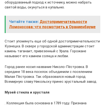
оборудованный подход к источнику, можно набрать
святой воды, окунуться в купальню.
Читайте также:
Достопримечательности
Ломоносова: что посмотреть в Ораниенбауме
Стоит упомянуть еще об одной достопримечательности
Кузнецка. В сквере у городской администрации стоит
камень таганаит, привезенный с Урала. Горожане
называют его камнем солнца и любви.
Город ранее носил название Николо-Пёстровка. В
середине 18 века поселок объединили с поселением
Малая Пёстровка. Так образовался новый город.
Всемирную славу Никольску принес хрустальный завод.
Музей стекла и хрусталя
. Коллекция была основана в 1789 году. Признана