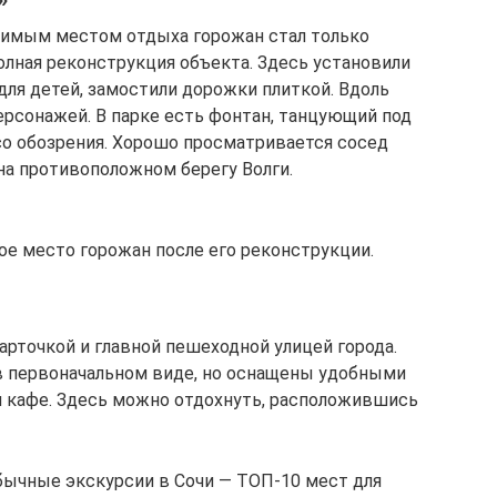
имым местом отдыха горожан стал только
полная реконструкция объекта. Здесь установили
для детей, замостили дорожки плиткой. Вдоль
ерсонажей. В парке есть фонтан, танцующий под
о обозрения. Хорошо просматривается сосед
на противоположном берегу Волги.
е место горожан после его реконструкции.
арточкой и главной пешеходной улицей города.
в первоначальном виде, но оснащены удобными
 кафе. Здесь можно отдохнуть, расположившись
бычные экскурсии в Сочи — ТОП-10 мест для