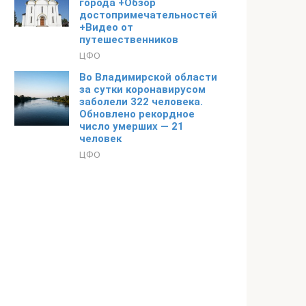
города +Обзор
достопримечательностей
+Видео от
путешественников
ЦФО
Во Владимирской области
за сутки коронавирусом
заболели 322 человека.
Обновлено рекордное
число умерших — 21
человек
ЦФО