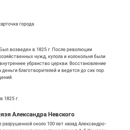
арточка города.
Был возведен в 1825 г. После революции
хозяйственных нужд, купола и колокольня были
 внутреннее убранство церкви. Восстановление
а деньги благотворителей и ведется до сих пор.
щений.
 1825 г.
нязя Александра Невского
те разрушенной около 100 лет назад Александро-