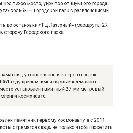
нное тихое место, укрытое от шумного города.
утах ходьбы — Городской парк с развлечениями.
ать до остановки «ТЦ Лазурный» (маршруты 27,
 в сторону Городского парка.
 памятник, установленный в окрестностях
 1961 году приземлимся первый космонавт
м месте установлен памятный 27-ми метровый
емления космонавта.
новлен памятник первому космонавту, а с 2011
исты стремятся сюда, не только чтобы посетить