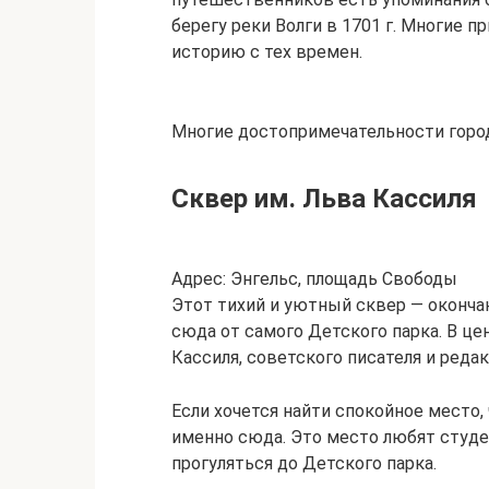
берегу реки Волги в 1701 г. Многие 
историю с тех времен.
Многие достопримечательности город
Сквер им. Льва Кассиля
Адрес: Энгельс, площадь Свободы
Этот тихий и уютный сквер — оконча
сюда от самого Детского парка. В це
Кассиля, советского писателя и реда
Если хочется найти спокойное место,
именно сюда. Это место любят студ
прогуляться до Детского парка.