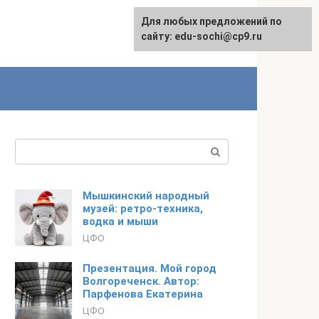
Для любых предложений по
English
сайту: edu-sochi@cp9.ru
Поиск:
Мышкинский народный
музей: ретро-техника,
водка и мыши
ЦФО
Презентация. Мой город
Волгореченск. Автор:
Парфенова Екатерина
ЦФО