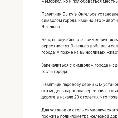
мемориал, но и полюбоваться мест
Памятник Быку в Энгельсе установлен
символом города, именно это животно
Энгельса.
Бык, не случайно стал символическим 
окрестностях Энгельса добывали сол
города. А позже на выносливых живо
Запечалиться с символом города и с
гости города.
Памятник паровозу серии «Л» устано
эта модель паровоза перевозила тов
дороге в начале 20 столетия, что по
Для установки столь символического
прожить полкилометра железной доро