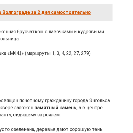
 Волгограде за 2 дня самостоятельно
оженная брусчаткой, с лавочками и кудрявыми
больница.
 «МФЦ» (маршруты 1, 3, 4, 22, 27, 279).
освящен почетному гражданину города Энгельса
сквере заложен
памятный камень,
а в центре
нту, сидящему за роялем.
густо озеленена, деревья дают хорошую тень.