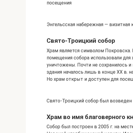
посещения
Энгельсская набережная — визитная к
Свято-Троицкий собор
Храм является символом Покровска. 
помещения собора использовали для 
уничтожены. Почти не сохранилось и
здания началось лишь в конце XX в. н
Но храм открыт и доступен для посе
Свято-Троицкий собор был возведен в
Храм во имя благоверного к
Собор был построен в 2005 г. на мес