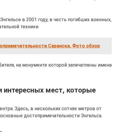
Энгельсе в 2001 году, в честь погибших военных,
тельной техники.
опримечательности Саранска. Фото обзор
бителя, на монументе которой запечатлены имена
и интересных мест, которые
нтра. Здесь, в нескольких сотнях метров от
я основные достопримечательности Энгельса.
»