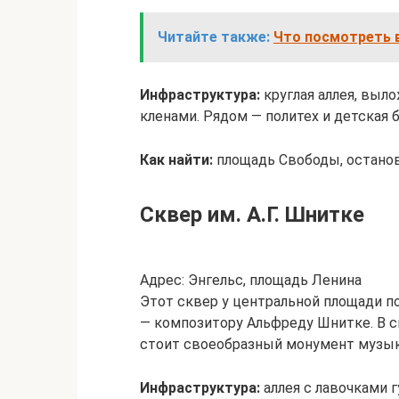
Читайте также:
Что посмотреть в
Инфраструктура:
круглая аллея, выл
кленами. Рядом — политех и детская 
Как найти:
площадь Свободы, остановка
Сквер им. А.Г. Шнитке
Адрес: Энгельс, площадь Ленина
Этот сквер у центральной площади п
— композитору Альфреду Шнитке. В 
стоит своеобразный монумент музыка
Инфраструктура:
аллея с лавочками 