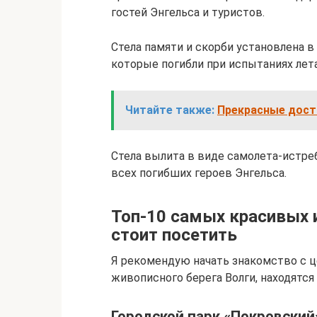
гостей Энгельса и туристов.
Стела памяти и скорби установлена в 
которые погибли при испытаниях лета
Читайте также:
Прекрасные дост
Стела вылита в виде самолета-истре
всех погибших героев Энгельса.
Топ-10 самых красивых 
стоит посетить
Я рекомендую начать знакомство с це
живописного берега Волги, находятс
Городской парк «Покровский