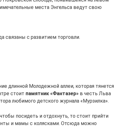
примечательные места Энгельса ведут свою
а связаны с развитием торговли.
ние длинной Молодежной аллеи, которая тянется
нтре стоит
памятник «Фантазер»
в честь Льва
ктора любимого детского журнала «Мурзилка».
 чтобы посидеть и отдохнуть, то стоит прийти
енты и мамы с колясками. Отсюда можно