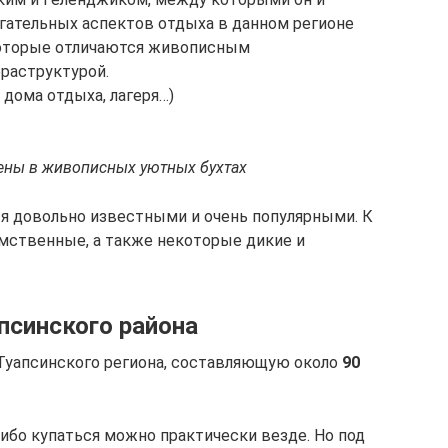
ягательных аспектов отдыха в данном регионе
которые отличаются живописным
раструктурой.
дома отдыха, лагеря…)
ены в живописных уютных бухтах
я довольно известными и очень популярными. К
мственные, а также некоторые дикие и
псинского района
Туапсинского региона, составляющую около
90
ибо купаться можно практически везде. Но под