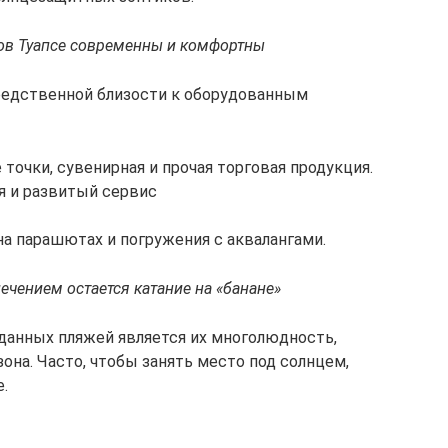
ов Туапсе современны и комфортны
редственной близости к оборудованным
точки, сувенирная и прочая торговая продукция.
я и развитый сервис
в на парашютах и погружения с аквалангами.
ением остается катание на «банане»
анных пляжей является их многолюдность,
зона. Часто, чтобы занять место под солнцем,
.