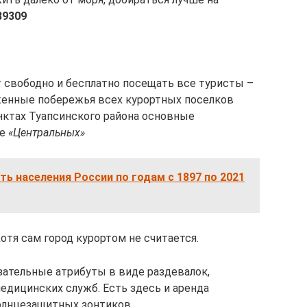
89309
 свободно и бесплатно посещать все туристы –
женные побережья всех курортных поселков
унктах Туапсинского района основные
ие
«Центральных»
ь населения России по годам с 1897 по 2021
хотя сам город курортом не считается.
ательные атрибуты в виде раздевалок,
едицинских служб. Есть здесь и аренда
олнцезащитных зонтиков.