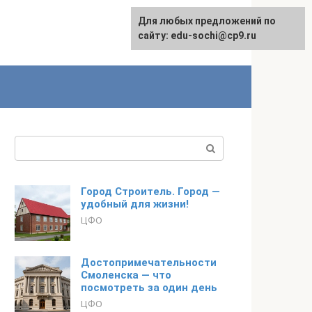
Для любых предложений по
English
сайту: edu-sochi@cp9.ru
Поиск:
Город Строитель. Город —
удобный для жизни!
ЦФО
Достопримечательности
Смоленска — что
посмотреть за один день
ЦФО