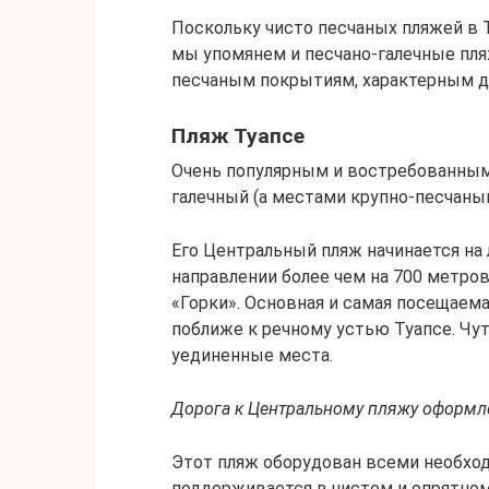
Поскольку чисто песчаных пляжей в 
мы упомянем и песчано-галечные пля
песчаным покрытиям, характерным дл
Пляж Туапсе
Очень популярным и востребованным 
галечный (а местами крупно-песчаны
Его Центральный пляж начинается на 
направлении более чем на 700 метров
«Горки». Основная и самая посещаем
поближе к речному устью Туапсе. Чу
уединенные места.
Дорога к Центральному пляжу оформл
Этот пляж оборудован всеми необхо
поддерживается в чистом и опрятном 