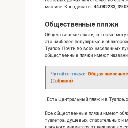
машине. Координаты:
44.082233
,
39.0
Общественные пляжи
Общественные пляжи, которые могут
это наиболее популярные и облагоро
Туапсе. Почти во всех населенных п
общественные пляжи имеют назван
Читайте также:
Общая численност
(Таблица)
. Есть Центральный пляж и в Туапсе, 
Все общественные пляжи имеют обяз
туалетов, душевых, спасательных и м
пляжного инвентаря от лежаков до с