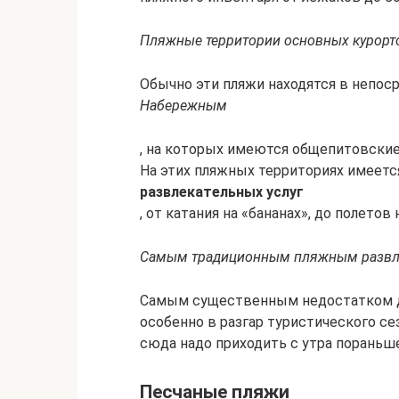
Пляжные территории основных курорт
Обычно эти пляжи находятся в непос
Набережным
, на которых имеются общепитовские 
На этих пляжных территориях имеетс
развлекательных услуг
, от катания на «бананах», до полето
Самым традиционным пляжным развлеч
Самым существенным недостатком д
особенно в разгар туристического се
сюда надо приходить с утра пораньше
Песчаные пляжи