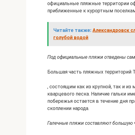
официальные пляжные территории о
приближенные к курортным поселкам
Читайте также:
Александровск сл
голубой водой
Под официальные пляжи отведены са
Большая часть пляжных территорий 
, состоящим как из крупной, так и из
кварцевого песка. Наличие гальки им
побережья остается в течение дня п
скоплении народа.
Галечные пляжи составляют большую ч