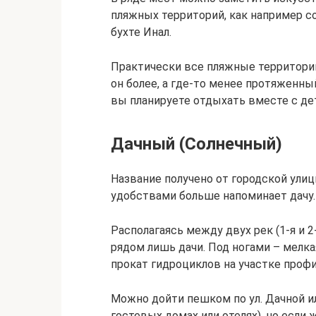
пляжных территорий, как например с
бухте Инал.
Практически все пляжные территории
он более, а где-то менее протяженны
вы планируете отдыхать вместе с де
Дачный (Солнечный)
Название получено от городской ули
удобствами больше напоминает дачу.
Располагаясь между двух рек (1-я и 2
рядом лишь дачи. Под ногами – мелкая
прокат гидроциклов на участке проф
Можно дойти пешком по ул. Дачной и
гостевых домах или отелях), но если 