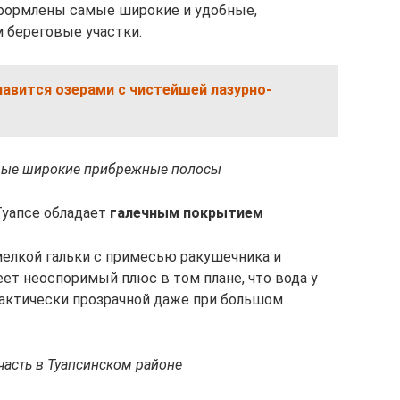
формлены самые широкие и удобные,
 береговые участки.
авится озерами с чистейшей лазурно-
мые широкие прибрежные полосы
Туапсе обладает
галечным покрытием
 мелкой гальки с примесью ракушечника и
еет неоспоримый плюс в том плане, что вода у
рактически прозрачной даже при большом
асть в Туапсинском районе