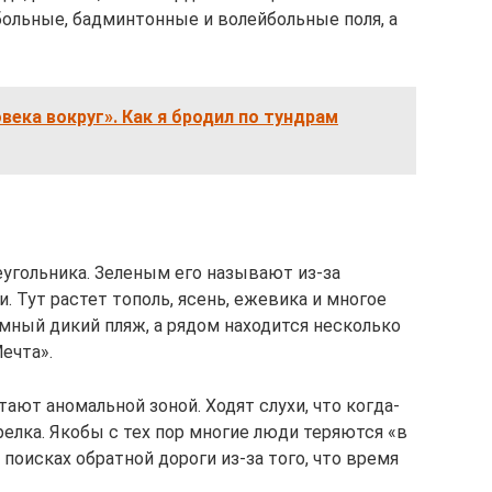
больные, бадминтонные и волейбольные поля, а
овека вокруг». Как я бродил по тундрам
угольника. Зеленым его называют из-за
. Тут растет тополь, ясень, ежевика и многое
омный дикий пляж, а рядом находится несколько
ечта».
ют аномальной зоной. Ходят слухи, что когда-
елка. Якобы с тех пор многие люди теряются «в
поисках обратной дороги из-за того, что время