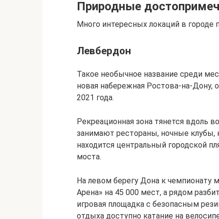
Природные достопримеч
Много интересных локаций в городе п
Левбердон
Такое необычное название среди мес
новая набережная Ростова-на-Дону, 
2021 года.
Рекреационная зона тянется вдоль во
занимают рестораны, ночные клубы, к
находится центральный городской п
моста.
На левом берегу Дона к чемпионату 
Арена» на 45 000 мест, а рядом разб
игровая площадка с безопасным рез
отдыха доступно катание на велосипе