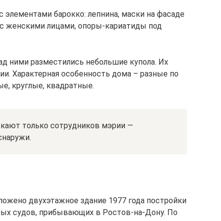
 элементами барокко: лепнина, маски на фасаде
и с женскими лицами, опоры-кариатиды под
над ними разместились небольшие купола. Их
ии. Характерная особенность дома – разные по
е, круглые, квадратные.
скают только сотрудников мэрии —
снаружи.
оложено двухэтажное здание 1977 года постройки
ных судов, прибывающих в Ростов-на-Дону. По