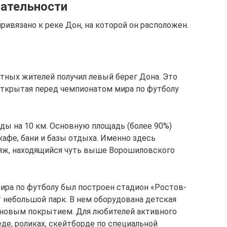
ательности
ривязано к реке Дон, на которой он расположен.
тных жителей получил левый берег Дона. Это
открытая перед чемпионатом мира по футболу
ды на 10 км. Основную площадь (более 90%)
афе, бани и базы отдыха. Именно здесь
ляж, находящийся чуть выше Ворошиловского
мира по футболу был построен стадион «Ростов-
ит небольшой парк. В нем оборудована детская
иновым покрытием. Для любителей активного
де, роликах, скейтборде по специальной