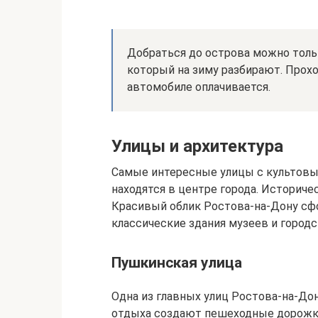
Добраться до острова можно тольк
который на зиму разбирают. Прохо
автомобиле оплачивается.
Улицы и архитектура
Самые интересные улицы с культов
находятся в центре города. Историче
Красивый облик Ростова-на-Дону сф
классические здания музеев и городс
Пушкинская улица
Одна из главных улиц Ростова-на-Дон
отдыха создают пешеходные дорожки,