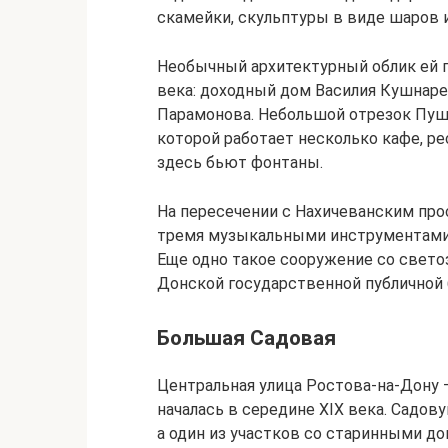
скамейки, скульптуры в виде шаров и
Необычный архитектурный облик ей п
века: доходный дом Василия Кушнаре
Парамонова. Небольшой отрезок Пушк
которой работает несколько кафе, ре
здесь бьют фонтаны.
На пересечении с Нахичеванским про
тремя музыкальными инструментами 
Еще одно такое сооружение со свет
Донской государственной публичной 
Большая Садовая
Центральная улица Ростова-на-Дону –
началась в середине XIX века. Садо
а один из участков со старинными 