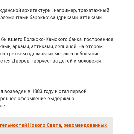
жданской архитектуры, например, трехэтажный
 элементами барокко: сандриками, аттиками,
е бывшего Волжско-Камского банка, построенное
ами, арками, аттиками, лепниной. На втором
 на третьем сделаны из металла небольшие
ается Дворец творчества детей и молодежи.
 возведен в 1883 году и стал первой
утреннее оформление выдержано
ле.
тельностей Нового Света, рекомендованных