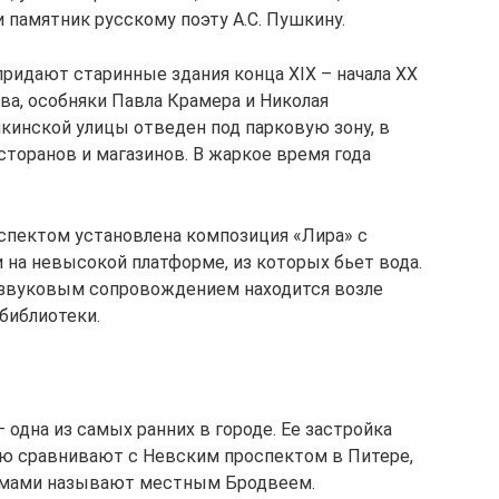
 памятник русскому поэту А.С. Пушкину.
ридают старинные здания конца XIX – начала XX
ва, особняки Павла Крамера и Николая
инской улицы отведен под парковую зону, в
сторанов и магазинов. В жаркое время года
спектом установлена композиция «Лира» с
на невысокой платформе, из которых бьет вода.
озвуковым сопровождением находится возле
библиотеки.
 одна из самых ранних в городе. Ее застройка
вую сравнивают с Невским проспектом в Питере,
домами называют местным Бродвеем.