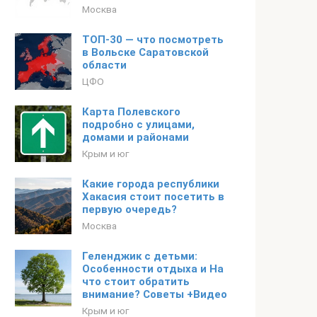
Москва
ТОП-30 — что посмотреть
в Вольске Саратовской
области
ЦФО
Карта Полевского
подробно с улицами,
домами и районами
Крым и юг
Какие города республики
Хакасия стоит посетить в
первую очередь?
Москва
Геленджик с детьми:
Особенности отдыха и На
что стоит обратить
внимание? Советы +Видео
Крым и юг