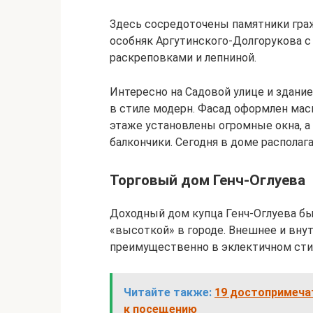
Здесь сосредоточены памятники гра
особняк Аргутинского-Долгорукова с
раскреповками и лепниной.
Интересно на Садовой улице и здани
в стиле модерн. Фасад оформлен маск
этаже установлены огромные окна, а
балкончики. Сегодня в доме располаг
Торговый дом Генч-Оглуева
Доходный дом купца Генч-Оглуева был
«высоткой» в городе. Внешнее и вн
преимущественно в эклектичном сти
Читайте также:
19 достопримеча
к посещению