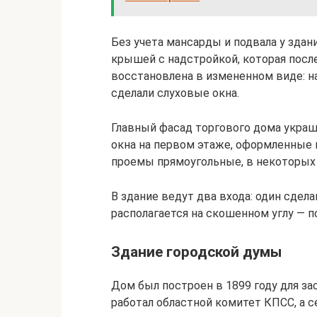
Без учета мансарды и подвала у здан
крышей с надстройкой, которая посл
восстановлена в измененном виде: н
сделали слуховые окна.
Главный фасад торгового дома украше
окна на первом этаже, оформленные 
проемы прямоугольные, в некоторых
В здание ведут два входа: один сдела
располагается на скошенном углу — 
Здание городской думы
Дом был построен в 1899 году для з
работал областной комитет КПСС, а с