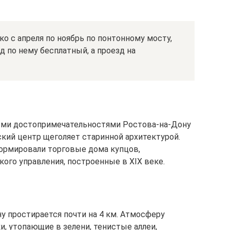
о с апреля по ноябрь по понтонному мосту,
д по нему бесплатный, а проезд на
ыми достопримечательностями Ростова-на-Дону
ский центр щеголяет старинной архитектурой.
ормировали торговые дома купцов,
кого управления, построенные в XIX веке.
у простирается почти на 4 км. Атмосферу
 утопающие в зелени, тенистые аллеи,