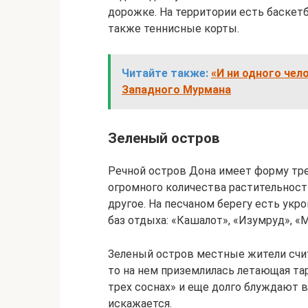
дорожке. На территории есть баскет
также теннисные корты.
Читайте также:
«И ни одного чел
Западного Мурмана
Зеленый остров
Речной остров Дона имеет форму тре
огромного количества растительности
другое. На песчаном берегу есть укр
баз отдыха: «Кашалот», «Изумруд», «М
Зеленый остров местные жители счита
то на нем приземлилась летающая тар
трех соснах» и еще долго блуждают в 
искажается.