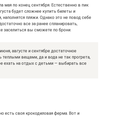
ла мая по конец сентября. Естественно в пик
вгуста будет сложнее купить билеты и
, наполнятся пляжи. Однако это не повод себе
достаточно все за ранее спланировать,
же заселиться вы сможете по брони.
 июня, августе и сентябре достаточное
 теплыми вещами, да и вода не так прогрета,
ее ехать на отдых с детьми — выбирать все
о есть своя крокодиловая ферма. Вот и