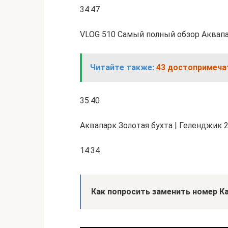
34:47
VLOG 510 Самый полный обзор Аквапа
Читайте также:
43 достопримеча
35:40
Аквапарк Золотая бухта | Геленджик 
14:34
Как попросить заменить номер К