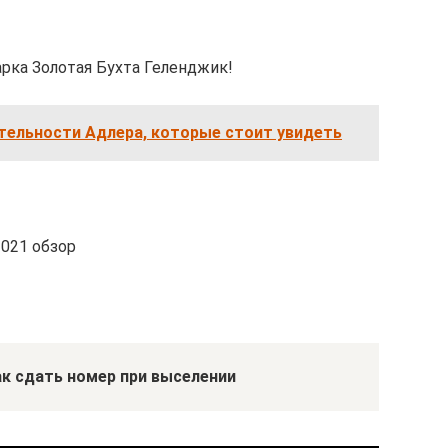
рка Золотая Бухта Геленджик!
тельности Адлера, которые стоит увидеть
2021 обзор
ак сдать номер при выселении