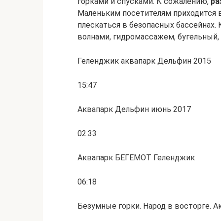
горками и спусками. К сожалению,
ра
Маленьким посетителям приходится в
плескаться в безопасных бассейнах. К
волнами, гидромассажем, бугельный, 
Геленджик аквапарк Дельфин 2015
15:47
Аквапарк Дельфин июнь 2017
02:33
Аквапарк БЕГЕМОТ Геленджик
06:18
Безумные горки. Народ в восторге. 