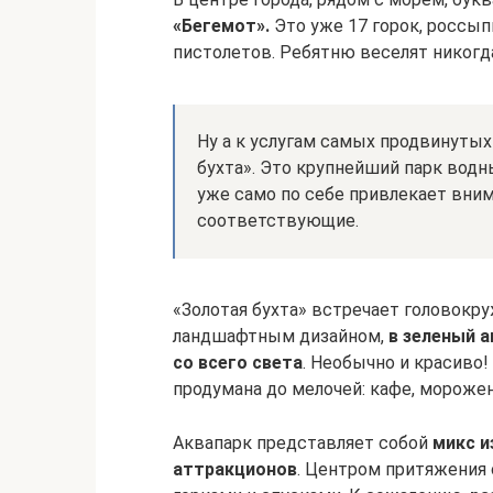
«Бегемот».
Это уже 17 горок, россып
пистолетов. Ребятню веселят никогд
Ну а к услугам самых продвинутых
бухта». Это крупнейший парк водн
уже само по себе привлекает вним
соответствующие.
«Золотая бухта» встречает головокр
ландшафтным дизайном,
в зеленый а
со всего света
. Необычно и красиво
продумана до мелочей: кафе, морожен
Аквапарк представляет собой
микс и
аттракционов
. Центром притяжения