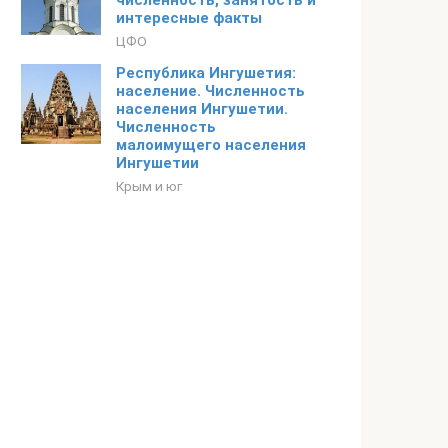
численность, занятость и
интересные факты
ЦФО
Республика Ингушетия:
население. Численность
населения Ингушетии.
Численность
малоимущего населения
Ингушетии
Крым и юг