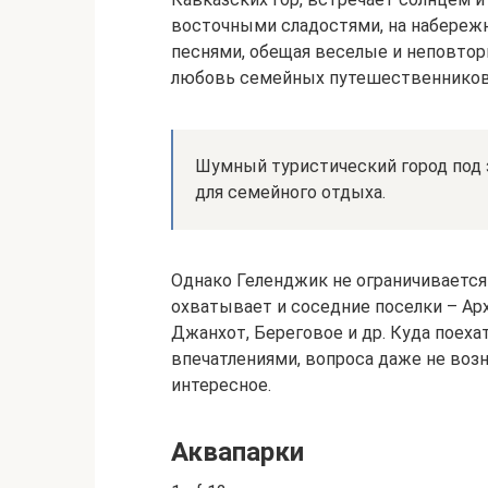
восточными сладостями, на набереж
песнями, обещая веселые и неповтор
любовь семейных путешественников:
Шумный туристический город под 
для семейного отдыха.
Однако Геленджик не ограничивается
охватывает и соседние поселки – Ар
Джанхот, Береговое и др. Куда поех
впечатлениями, вопроса даже не возн
интересное.
Аквапарки