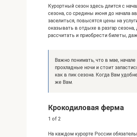
Курортный сезон здесь длится с нача
сезона, со средины июня до начала а
заселиться, повысятся цены на услуги
оказывать в отдыхе в разгар сезона, 
рассчитать и приобрести билеты, да
Важно понимать, что в мае, начале
прохладные ночи и стоит запастись
как в пик сезона. Когда Вам удобн
же Вам.
Крокодиловая ферма
1 of 2
На каждом курорте России обязательн