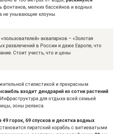
ь фонтанов, мелких бассейнов и водных
а не унывающие клоуны.
 «пользователей» аквапарков – «Золотая
ых развлечений в России и даже Европе, что
ание. Стоит учесть, что и цены
ужительной стилистикой и прекрасным
нсамбль входит дендрарий из сотни растений
! Инфраструктура для отдыха всей семьей
ицы, зоны релакса.
з 49 горок, 69 спусков и десятка водных
 становится пиратский корабль с витиеватыми