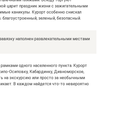
ной царит праздник жизни с зажигательными
имые каникулы. Курорт особенно снискал
 благоустроенный, зеленый, безопасный.
завязку наполнен развлекательными местами
 рамками одного населенного пункта. Курорт
хипо-Осиповку, Кабардинку, Дивноморское,
ать на экскурсию или просто за необычными
икает. В каждом найдется что-то невероятно