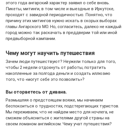
этого года ангарский характер заявил о себе вновь.
Пикеты, митинги, в том числе и выездные в Иркутске,
проходят с завидной периодичностью. Понятно, что
причину этих митингов нужно искать в скорых выборах
главы Ангарского МО. Но, согласитесь, далеко не каждый
город можно так раскачать в преддверии той или иной
предвыборной кампании.
Чему могут научить путешествия
Зачем люди путешествуют? Неужели только для того,
чтобы 2 недели отдохнуть от работы, потратить
накопленные за полгода деньги и создать иллюзию
того, что «могут себе это позволить»?
Вы оторветесь от дивана.
Размышляя о предстоящем вояже, мы начинаем
беспокоиться о трудностях, подстерегающих туристов.
Мы переживаем, что не найдем место для ночлега, не
сможем объясниться с жителями другой страны на
своем ломаном английском. Чему учат путешествия?