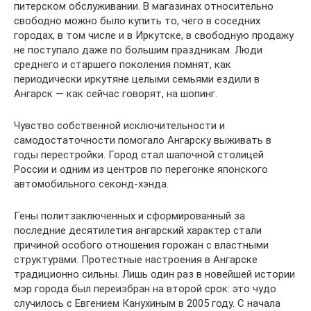
питерском обслуживании. В магазинах относительно
свободно можно было купить то, чего в соседних
городах, в том числе и в Иркутске, в свободную продажу
не поступало даже по большим праздникам. Люди
среднего и старшего поколения помнят, как
периодически иркутяне целыми семьями ездили в
Ангарск — как сейчас говорят, на шопинг.
Чувство собственной исключительности и
самодостаточности помогало Ангарску выживать в
годы перестройки. Город стал шапочной столицей
России и одним из центров по перегонке японского
автомобильного секонд-хэнда.
Гены политзаключенных и сформированный за
последние десятилетия ангарский характер стали
причиной особого отношения горожан с властными
структурами. Протестные настроения в Ангарске
традиционно сильны. Лишь один раз в новейшей истории
мэр города был переизбран на второй срок: это чудо
случилось с Евгением Канухиным в 2005 году. С начала