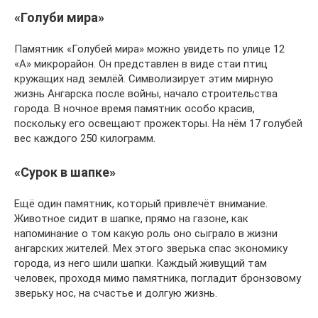
«Голуби мира»
Памятник «Голубей мира» можно увидеть по улице 12
«А» микрорайон. Он представлен в виде стаи птиц
кружащих над землёй. Символизирует этим мирную
жизнь Ангарска после войны, начало строительства
города. В ночное время памятник особо красив,
поскольку его освещают прожекторы. На нём 17 голубей
вес каждого 250 килограмм.
«Сурок в шапке»
Ещё один памятник, который привлечёт внимание.
Животное сидит в шапке, прямо на газоне, как
напоминание о том какую роль оно сыграло в жизни
ангарских жителей. Мех этого зверька спас экономику
города, из него шили шапки. Каждый живущий там
человек, проходя мимо памятника, погладит бронзовому
зверьку нос, на счастье и долгую жизнь.