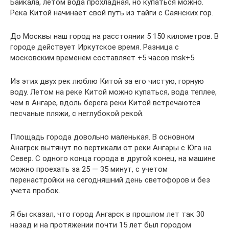
Байкала, летом вода прохладная, но купаться можно.
Река Китой начинает свой путь из тайги с Саянских гор.
До Москвы наш город на расстоянии 5 150 километров. В
городе действует Иркутское время. Разница с
московским временем составляет +5 часов msk+5.
Из этих двух рек люблю Китой за его чистую, горную
воду. Летом на реке Китой можно купаться, вода теплее,
чем в Ангаре, вдоль берега реки Китой встречаются
песчаные пляжи, с неглубокой рекой.
Площадь города довольно маленькая. В основном
Анагрск вытянут по вертикали от реки Ангары с Юга на
Север. С одного конца города в другой конец, на машине
можно проехать за 25 — 35 минут, с учетом
перенастройки на сегодняшний день светофоров и без
учета пробок.
Я бы сказал, что город Ангарск в прошлом лет так 30
назад и на протяжении почти 15 лет был городом