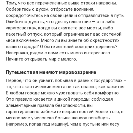
Тому, что все перечисленные выше страхи напрасны.
Соберитесь с духом, отбросьте волнения,
сосредоточьтесь на своей цели и отправляйтесь в путь.
Ошибочно думать, что для путешествие — это либо
«кругосветка», когда вы сжигаете все мосты, либо
пакетный отпуск, который ограничивает вас системой
«все включено». Много ли вы знаете об окрестностях
вашего города? О быте жителей соседних деревень?
Наверняка, рядом с вами есть много интересного.
Начните открывать мир с малого.
Путешествия меняют мировоззрение
Первое, что он узнает, побывав в разных государствах –
то, что экзотические места не так опасны, как кажется.
В любом городе можно чувствовать себя комфортно.
Это правило касается и дикой природы: соблюдая
элементарные правила безопасности, вы
гарантированно избежите неприятностей. Более того, в
мегаполисе у человека больше шансов погибнуть
(например, попав под машину), чем в пустыне или лесу.