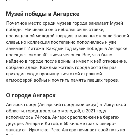
Музей победы в Ангарске
Почетное место среди музеев города занимает Музей
победы. Начинался он с небольшой выставки,
посвященной молодой гвардии, в маленьком зале Боевой
славы, но коллекция постепенно пополнялась и уже
занимает 2 этажа. Каждый год музей победы в Ангарске
посещает около 40 тысяч человек. Все, что было
найдено в городе после войны и имеет к ней отношение,
собрано здесь. Каждый житель города хотя бы раз
приходил сюда проникнуться этой страшной
атмосферой войны и почтить память павших героев.
О городе Ангарск
Ангарск город (Ангарский городской округ) в Иркутской
области, город довольно молодой, в 2021 году
исполнилось 74 года. Ангарск расположен на берегах
двух рек Ангара и Китой, в 50 километрах к северо-
западу от Иркутска. Река Ангара начинает свой путь из