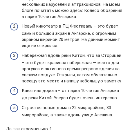
нескольких каруселей и аттракционов. На моем
блоге почитать можно здесь: Колесо обозрения
в парке 10-летия Ангарска.
Новый кинотеатр в ТЦ Фестиваль – это будет
самый большой экран в Ангарске, c огромным
экраном шириной 20 метров. На данный момент
еще не открылся.
Набережная вдоль реки Китой, что за Сторицей
– это будет красивая набережная — место для
прогулок и активного времяпрепровождения на
свежем воздухе. Открыли, летом обязательно
посещу это место и напишу небольшую заметку.
Канатная дорога – от парка 10-летия Ангарска
до реки Китой. Уверен будет очень интересно.
Строятся новые дома в 22 микрорайоне, 33
микрорайоне, а также вдоль улице Алешина.
Да так скромненько :).