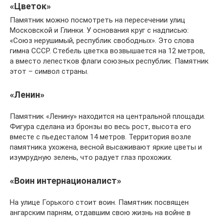
«Цветок»
Памятник можно посмотреть на пересечении улиц
Московской и Глинки. У основания круг с надписью:
«Союз нерушимый, республик свободных». Это слова
гимна СССР. Стебель цветка возвышается на 12 метров,
а вместо лепестков флаги союзных республик. Памятник
этот – символ страны.
«Ленин»
Памятник «Ленину» находится на центральной площади.
Фигура сделана из бронзы во весь рост, высота его
вместе с пьедесталом 14 метров. Территория возле
памятника ухожена, весной высаживают яркие цветы и
изумрудную зелень, что радует глаз прохожих.
«Воин интернационалист»
На улице Горького стоит воин. Памятник посвящен
ангарским парням, отдавшим свою жизнь на войне в