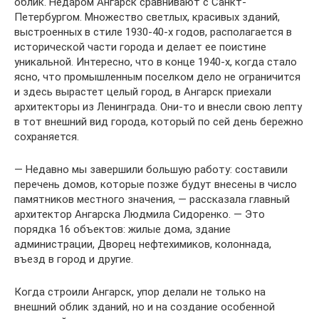
облик. Недаром Ангарск сравнивают с Санкт-
Петербургом. Множество светлых, красивых зданий,
выстроенных в стиле 1930-40-х годов, располагается в
исторической части города и делает ее поистине
уникальной. Интересно, что в конце 1940-х, когда стало
ясно, что промышленным поселком дело не ограничится
и здесь вырастет целый город, в Ангарск приехали
архитекторы из Ленинграда. Они-то и внесли свою лепту
в тот внешний вид города, который по сей день бережно
сохраняется.
— Недавно мы завершили большую работу: составили
перечень домов, которые позже будут внесены в число
памятников местного значения, — рассказала главный
архитектор Ангарска Людмила Сидоренко. — Это
порядка 16 объектов: жилые дома, здание
администрации, Дворец нефтехимиков, колоннада,
въезд в город и другие.
Когда строили Ангарск, упор делали не только на
внешний облик зданий, но и на создание особенной