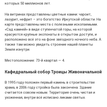
которых 50 миллионов лет.
На витринах представлены цветные камни: чароит,
лазурит, нефрит – это богатство Иркутской области. На
карте представлены места с полезными ископаемыми.
«Сад камней» в виде ступенчатой горы, на которой
красуются крупные экспонаты в открытом доступе, и
расположено всё это на фоне звёздного ночного неба. А
также там можно увидеть строение нашей планеты
Земля изнутри.
Местоположение: 73-й квартал — 4.
Кафедральный собор Троицы Живоначальной
В 1995 году положен первый камень в строительстве
храма, в 2006 году стройка была закончена. Здание
считается совсем новым. Территория очень чистая и
ухоженная, внутри всё исписано ликами святых.