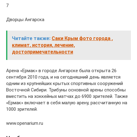
7
Дворцы Ангарска
Читайте также:
Саки Крым фото города ,
климат, история, лечение,
достопримечательности
Арена «Ермак» в городе Ангарске была открыта 26
сентября 2010 года, и на сегодняшний день является
одним из крупнейших крытых спортивных сооружений
Восточной Сибири. Трибуны основной арены способны
вместить на хоккейных матчах до 6900 зрителей. Также
«Ермак» включает в себя малую арену, рассчитанную на
1000 зрителей.
www.openarium.ru