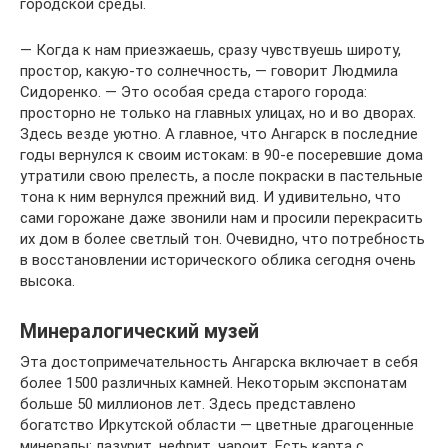
городской среды.
— Когда к нам приезжаешь, сразу чувствуешь широту,
простор, какую-то солнечность, — говорит Людмила
Сидоренко. — Это особая среда старого города:
просторно не только на главных улицах, но и во дворах.
Здесь везде уютно. А главное, что Ангарск в последние
годы вернулся к своим истокам: в 90-е посеревшие дома
утратили свою прелесть, а после покраски в пастельные
тона к ним вернулся прежний вид. И удивительно, что
сами горожане даже звонили нам и просили перекрасить
их дом в более светлый тон. Очевидно, что потребность
в восстановлении исторического облика сегодня очень
высока.
Минералогический музей
Эта достопримечательность Ангарска включает в себя
более 1500 различных камней. Некоторым экспонатам
больше 50 миллионов лет. Здесь представлено
богатство Иркутской области — цветные драгоценные
минералы: лазурит, нефрит, чароит. Есть карта с