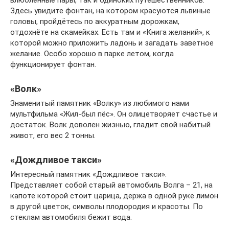
влюблённые пары, так и одиноких путешественников.
Здесь увидите фонтан, на котором красуются львиные
головы, пройдётесь по аккуратным дорожкам,
отдохнёте на скамейках. Есть там и «Книга желаний», к
которой можно приложить ладонь и загадать заветное
желание. Особо хорошо в парке летом, когда
функционирует фонтан.
«Волк»
Знаменитый памятник «Волку» из любимого нами
мультфильма «Жил-был пёс». Он олицетворяет счастье и
достаток. Волк доволен жизнью, гладит свой набитый
живот, его вес 2 тонны.
«Дождливое такси»
Интересный памятник «Дождливое такси».
Представляет собой старый автомобиль Волга – 21, на
капоте которой стоит царица, держа в одной руке лимон
в другой цветок, символы плодородия и красоты. По
стеклам автомобиля бежит вода.