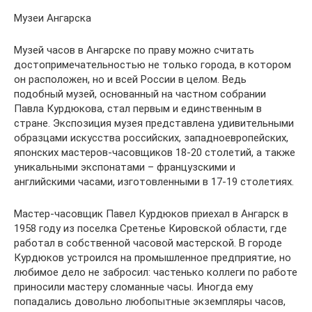
Музеи Ангарска
Музей часов в Ангарске по праву можно считать
достопримечательностью не только города, в котором
он расположен, но и всей России в целом. Ведь
подобный музей, основанный на частном собрании
Павла Курдюкова, стал первым и единственным в
стране. Экспозиция музея представлена удивительными
образцами искусства российских, западноевропейских,
японских мастеров-часовщиков 18-20 столетий, а также
уникальными экспонатами – французскими и
английскими часами, изготовленными в 17-19 столетиях.
Мастер-часовщик Павел Курдюков приехал в Ангарск в
1958 году из поселка Сретенье Кировской области, где
работал в собственной часовой мастерской. В городе
Курдюков устроился на промышленное предприятие, но
любимое дело не забросил: частенько коллеги по работе
приносили мастеру сломанные часы. Иногда ему
попадались довольно любопытные экземпляры часов,