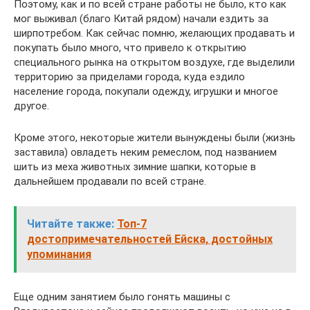
Поэтому, как и по всей стране работы не было, кто как
мог выживал (благо Китай рядом) начали ездить за
ширпотребом. Как сейчас помню, желающих продавать и
покупать было много, что привело к открытию
специального рынка на открытом воздухе, где выделили
территорию за приделами города, куда ездило
население города, покупали одежду, игрушки и многое
другое.
Кроме этого, некоторые жители вынуждены были (жизнь
заставила) овладеть неким ремеслом, под названием
шить из меха животных зимние шапки, которые в
дальнейшем продавали по всей стране.
Читайте также:
Топ-7
достопримечательностей Ейска, достойных
упоминания
Еще одним занятием было гонять машины с