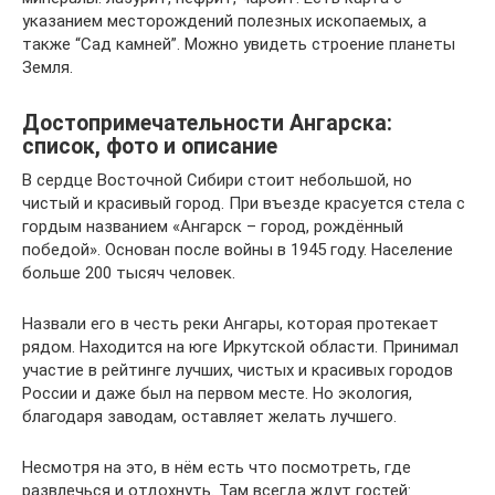
указанием месторождений полезных ископаемых, а
также “Сад камней”. Можно увидеть строение планеты
Земля.
Достопримечательности Ангарска:
список, фото и описание
В сердце Восточной Сибири стоит небольшой, но
чистый и красивый город. При въезде красуется стела с
гордым названием «Ангарск – город, рождённый
победой». Основан после войны в 1945 году. Население
больше 200 тысяч человек.
Назвали его в честь реки Ангары, которая протекает
рядом. Находится на юге Иркутской области. Принимал
участие в рейтинге лучших, чистых и красивых городов
России и даже был на первом месте. Но экология,
благодаря заводам, оставляет желать лучшего.
Несмотря на это, в нём есть что посмотреть, где
развлечься и отдохнуть. Там всегда ждут гостей: