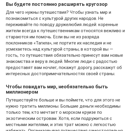
Вы будете постоянно расширять кругозор
Для чего нужны путешествия? Чтобы узнать мир и
познакомиться с культурой других народов. Не
переживайте по поводу дружелюбия людей: коренные
жители всегда к путешественникам относятся вежливо и
стараются им помочь. Если вы не из разряда
поклонников «Тагила», не портите их наследия и не
усмехаетесь над культурой страны, в которой вы —
гость, то путешествия обязательно принесут вам новые
знакомства и веру в людей. Многие люди с радостью
предоставят вам ночлег, покажут дорогу, расскажут об
интересных достопримечательностях своей страны.
Чтобы повидать мир, необязательно быть
миллионером
Путешествуйте больше и вы поймете, что для этого не
нужно тратить миллионы. Большие деньги необходимы
только тем, кто мечтает о морском круизе по
экзотическим островам. Хотя, если подружиться с
местными жителями, и этих трат можно с легкостью
избежать. Организовывая путешествия самостоятельно,