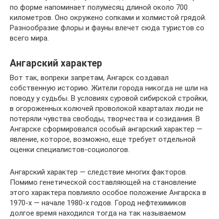
по форме напоминает полумесяц длиной около 700
километров. Оно окружено сопками и холмистой грядой.
Разнообразие флоры и фауны влечет сюда туристов со
всего мира.
Ангарский характер
Вот так, вопреки запретам, Ангарск создавал
собственную историю. Жители города никогда не шли на
поводу у судьбы. В условиях суровой сибирской стройки,
в огороженных колючей проволокой кварталах люди не
потеряли чувства свободы, творчества и созидания. В
Ангарске сформировался особый ангарский характер —
явление, которое, возможно, еще требует отдельной
оценки специалистов-социологов.
Ангарский характер — следствие многих факторов.
Помимо генетической составляющей на становление
этого характера повлияло особое положение Ангарска в
1970-х — начале 1980-х годов. Город нефтехимиков
долгое время находился тогда на так называемом