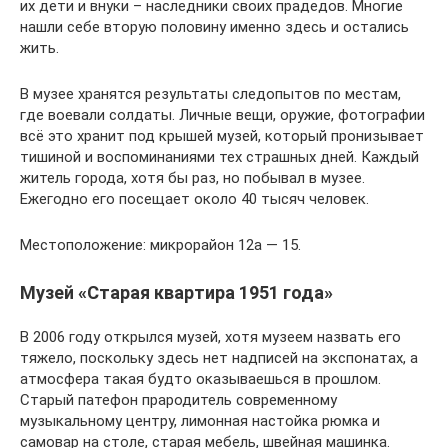
их дети и внуки – наследники своих прадедов. Многие
нашли себе вторую половину именно здесь и остались
жить.
В музее хранятся результаты следопытов по местам,
где воевали солдаты. Личные вещи, оружие, фотографии
всё это хранит под крышей музей, который пронизывает
тишиной и воспоминаниями тех страшных дней. Каждый
житель города, хотя бы раз, но побывал в музее.
Ежегодно его посещает около 40 тысяч человек.
Местоположение: микрорайон 12а — 15.
Музей «Старая квартира 1951 года»
В 2006 году открылся музей, хотя музеем назвать его
тяжело, поскольку здесь нет надписей на экспонатах, а
атмосфера такая будто оказываешься в прошлом.
Старый патефон прародитель современному
музыкальному центру, лимонная настойка рюмка и
самовар на столе, старая мебель, швейная машинка.