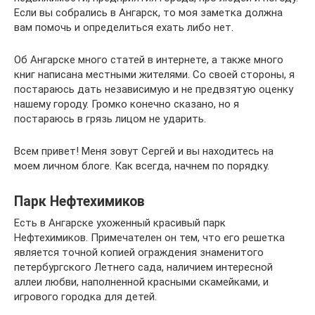
Если вы собрались в Ангарск, то моя заметка должна
вам помочь и определиться ехать либо нет.
Об Ангарске много статей в интернете, а также много
книг написана местными жителями. Со своей стороны, я
постараюсь дать независимую и не предвзятую оценку
нашему городу. Громко конечно сказано, но я
постараюсь в грязь лицом не ударить.
Всем привет! Меня зовут Сергей и вы находитесь на
моем личном блоге. Как всегда, начнем по порядку.
Парк Нефтехимиков
Есть в Ангарске ухоженный красивый парк
Нефтехимиков. Примечателен он тем, что его решетка
является точной копией ограждения знаменитого
петербургского Летнего сада, наличием интересной
аллеи любви, наполненной красными скамейками, и
игрового городка для детей.