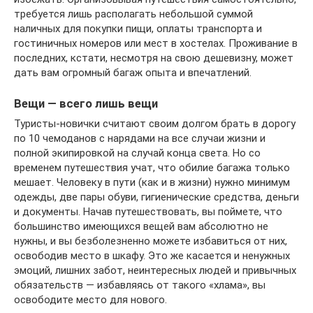
требуется лишь располагать небольшой суммой
наличных для покупки пищи, оплаты транспорта и
гостиничных номеров или мест в хостелах. Проживание в
последних, кстати, несмотря на свою дешевизну, может
дать вам огромный багаж опыта и впечатлений.
Вещи — всего лишь вещи
Туристы-новички считают своим долгом брать в дорогу
по 10 чемоданов с нарядами на все случаи жизни и
полной экипировкой на случай конца света. Но со
временем путешествия учат, что обилие багажа только
мешает. Человеку в пути (как и в жизни) нужно минимум
одежды, две пары обуви, гигиенические средства, деньги
и документы. Начав путешествовать, вы поймете, что
большинство имеющихся вещей вам абсолютно не
нужны, и вы безболезненно можете избавиться от них,
освободив место в шкафу. Это же касается и ненужных
эмоций, лишних забот, неинтересных людей и привычных
обязательств — избавляясь от такого «хлама», вы
освободите место для нового.