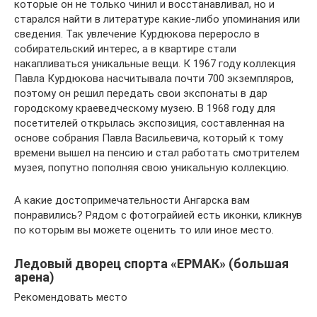
которые он не только чинил и восстанавливал, но и
старался найти в литературе какие-либо упоминания или
сведения. Так увлечение Курдюкова переросло в
собирательский интерес, а в квартире стали
накапливаться уникальные вещи. К 1967 году коллекция
Павла Курдюкова насчитывала почти 700 экземпляров,
поэтому он решил передать свои экспонаты в дар
городскому краеведческому музею. В 1968 году для
посетителей открылась экспозиция, составленная на
основе собрания Павла Васильевича, который к тому
времени вышел на пенсию и стал работать смотрителем
музея, попутно пополняя свою уникальную коллекцию.
А какие достопримечательности Ангарска вам
понравились? Рядом с фотограйией есть иконки, кликнув
по которым вы можете оценить то или иное место.
Ледовый дворец спорта «ЕРМАК» (большая
арена)
Рекомендовать место