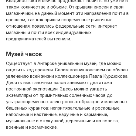
Владивостока и сейчас продолжают возить, но уже не в
таком количестве и объеме. Открывали киоски и свои
магазинчики, на данный момент эти направления почти в
прошлом, так как пришли современные рыночные
отношения, появились федеральные сети, интернет
магазины и почти всех индивидуальных
предпринимателей вытеснили.
Музей часов
Существует в Ангарске уникальный музей, где можно
ощутить ход времени. Своим возникновением он обязан
увлечению всей жизни коллекционера Павла Курдюкова.
Десять выставочных залов занимают два этажа
постоянной экспозиции. Здесь можно увидеть
экземпляры от примитивных солнечных часов до
ультрасовременных электронных образцов и массивных
башенных курантов: непритязательные и роскошные,
напольные и настенные, наручные и карманные,
музыкальные и с кукушкой, деревянные и из золота,
военные и космические.