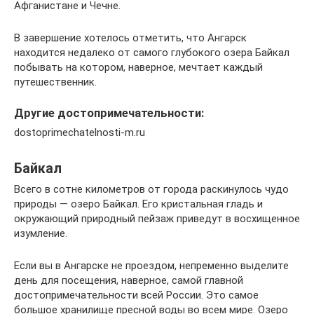
Афганистане и Чечне.
В завершение хотелось отметить, что Ангарск
находится недалеко от самого глубокого озера Байкал
побывать на котором, наверное, мечтает каждый
путешественник.
Другие достопримечательности:
dostoprimechatelnosti-m.ru
Байкал
Всего в сотне километров от города раскинулось чудо
природы — озеро Байкал. Его кристальная гладь и
окружающий природный пейзаж приведут в восхищенное
изумление.
Если вы в Ангарске не проездом, непременно выделите
день для посещения, наверное, самой главной
достопримечательности всей России. Это самое
большое хранилище пресной воды во всем мире. Озеро