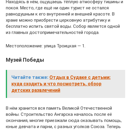
Находясь в нём, ощущаешь тёплую атмосферу тишины и
покоя. Место, где ещё ни один турист не остался
равнодушным к его внутренней и внешней красоте. В
храме можно приобрести церковную атрибутику и
бесплатно испить святой воды. Собор является одной
из главных достопримечательностей города.
Местоположение: улица Троицкая — 1.
Музей Победы
Читайте также:
Отдых в Судаке с детьми:
куда сходить и что посмотреть, обзор
детских развлечений
В нём хранится вся память Великой Отечественной
войны. Строительство Ангарска началось после её
окончания, многие приезжали сюда оказывать помощь,
юные девчата и парни, с разных уголков Союза. Теперь